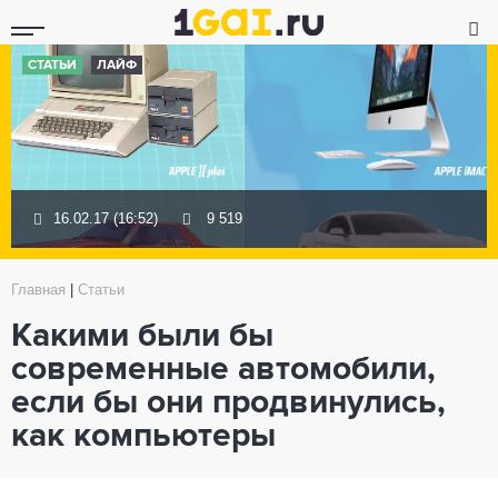
СТАТЬИ
ЛАЙФ
16.02.17 (16:52)
9 519
Главная
|
Статьи
Какими были бы
современные автомобили,
если бы они продвинулись,
как компьютеры