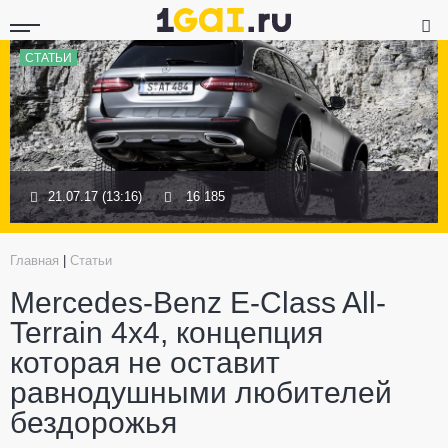
СТАТЬИ
21.07.17 (13:16)
16 185
Главная
|
Статьи
Mercedes-Benz E-Class All-
Terrain 4x4, концепция
которая не оставит
равнодушными любителей
бездорожья