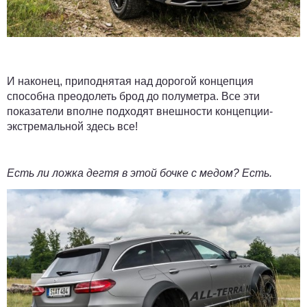
И наконец, приподнятая над дорогой концепция
способна преодолеть брод до полуметра. Все эти
показатели вполне подходят внешности концепции-
экстремальной здесь все!
Есть ли ложка дегтя в этой бочке с медом? Есть.