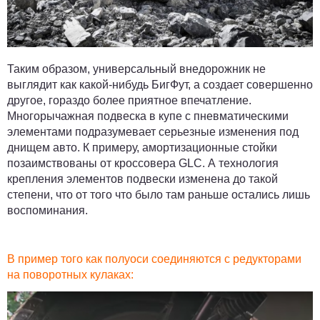
Таким образом, универсальный внедорожник не
выглядит как какой-нибудь БигФут, а создает совершенно
другое, гораздо более приятное впечатление.
Многорычажная подвеска в купе с пневматическими
элементами подразумевает серьезные изменения под
днищем авто. К примеру, амортизационные стойки
позаимствованы от кроссовера GLC. А технология
крепления элементов подвески изменена до такой
степени, что от того что было там раньше остались лишь
воспоминания.
В пример того как полуоси соединяются с редукторами
на поворотных кулаках: