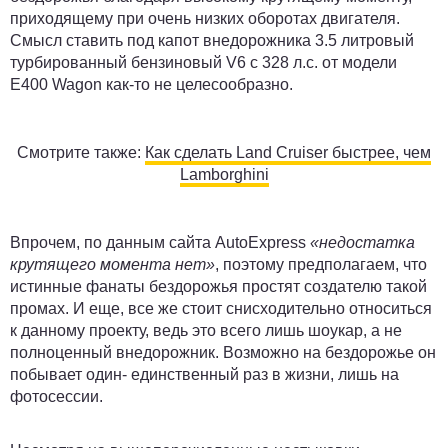
приходящему при очень низких оборотах двигателя.
Смысл ставить под капот внедорожника 3.5 литровый
турбированный бензиновый V6 с 328 л.с. от модели
E400 Wagon как-то не целесообразно.
Смотрите также:
Как сделать Land Cruiser быстрее, чем
Lamborghini
Впрочем, по данным сайта AutoExpress
«недостатка
крутящего момента нет»
, поэтому предполагаем, что
истинные фанаты бездорожья простят создателю такой
промах. И еще, все же стоит снисходительно относиться
к данному проекту, ведь это всего лишь шоукар, а не
полноценный внедорожник. Возможно на бездорожье он
побывает один- единственный раз в жизни, лишь на
фотосессии.