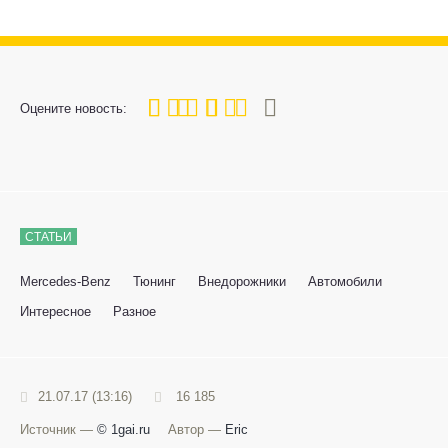
80
1
2
3
4
5
Оцените новость:
СТАТЬИ
Mercedes-Benz
Тюнинг
Внедорожники
Автомобили
Интересное
Разное
21.07.17 (13:16)
16 185
Источник —
© 1gai.ru
Автор —
Eric