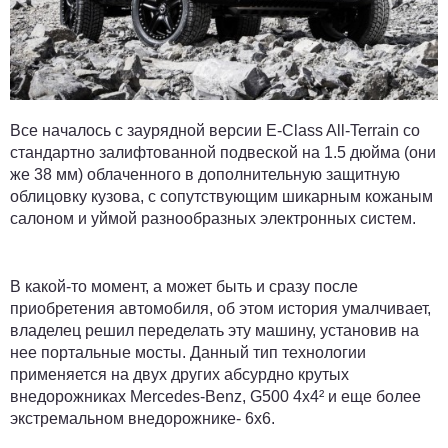
Все началось с заурядной версии E-Class All-Terrain со
стандартно залифтованной подвеской на 1.5 дюйма (они
же 38 мм) облаченного в дополнительную защитную
облицовку кузова, с сопутствующим шикарным кожаным
салоном и уймой разнообразных электронных систем.
В какой-то момент, а может быть и сразу после
приобретения автомобиля, об этом история умалчивает,
владелец решил переделать эту машину, установив на
нее портальные мосты. Данный тип технологии
применяется на двух других абсурдно крутых
внедорожниках Mercedes-Benz, G500 4x4² и еще более
экстремальном внедорожнике- 6x6.