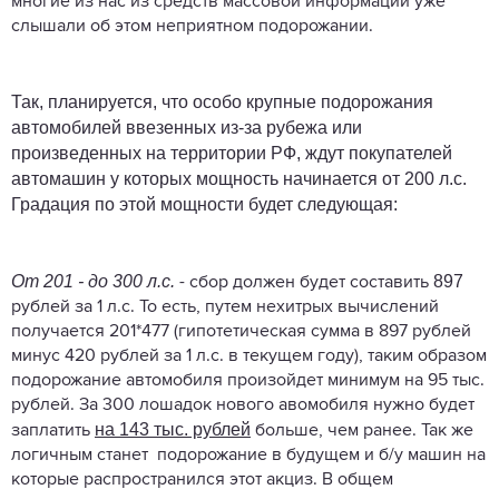
многие из нас из средств массовой информации уже
слышали об этом неприятном подорожании.
Так, планируется, что особо крупные
подорожания
автомобилей
ввезенных из-за рубежа или
произведенных на территории РФ, ждут покупателей
автомашин у которых мощность начинается от 200 л.с.
Градация по этой мощности будет следующая:
От 201 - до 300 л.с.
897
- сбор должен будет составить
рублей за 1 л.с. То есть, путем нехитрых вычислений
получается 201*477 (гипотетическая сумма в 897 рублей
минус 420 рублей за 1 л.с. в текущем году), таким образом
подорожание автомобиля произойдет минимум на 95 тыс.
рублей. За 300 лошадок нового авомобиля нужно будет
на 143 тыс. рублей
заплатить
больше, чем ранее. Так же
логичным станет подорожание в будущем и б/у машин на
которые распространился этот акциз. В общем