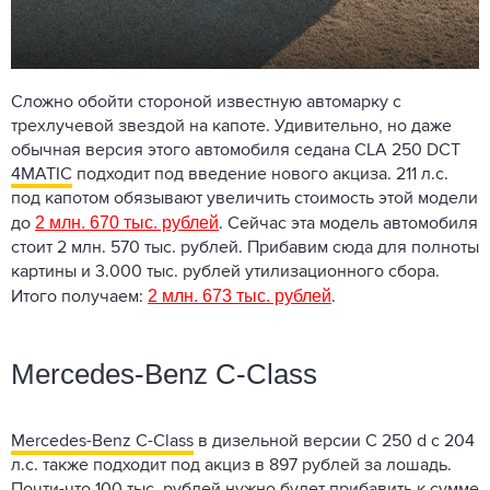
Сложно обойти стороной известную автомарку с
трехлучевой звездой на капоте. Удивительно, но даже
обычная версия этого автомобиля седана CLA 250 DCT
4MATIC
подходит под введение нового акциза. 211 л.с.
под капотом обязывают увеличить стоимость этой модели
2 млн. 670 тыс. рублей
до
. Сейчас эта модель автомобиля
стоит 2 млн. 570 тыс. рублей. Прибавим сюда для полноты
картины и 3.000 тыс. рублей утилизационного сбора.
2 млн. 673 тыс. рублей
Итого получаем:
.
Mercedes-Benz C-Class
Mercedes-Benz C-Class
в дизельной версии C 250 d с 204
л.с. также подходит под акциз в 897 рублей за лошадь.
Почти-что 100 тыс. рублей нужно будет прибавить к сумме