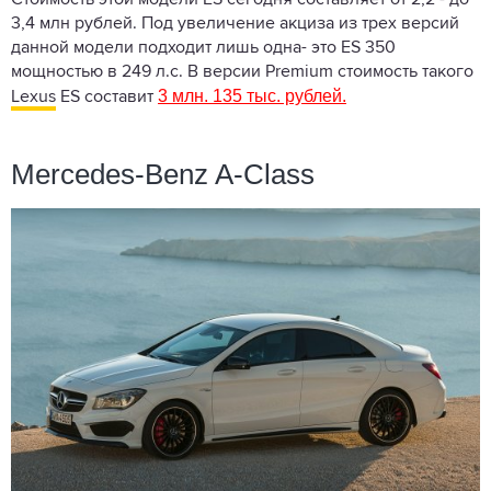
Стоимость этой модели ES сегодня составляет от 2,2 - до
3,4 млн рублей. Под увеличение акциза из трех версий
данной модели подходит лишь одна- это ES 350
мощностью в 249 л.с. В версии Premium стоимость такого
3 млн. 135 тыс. рублей.
Lexus
ES составит
Mercedes-Benz A-Class