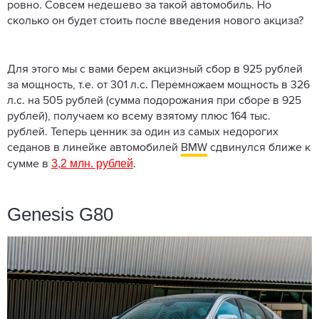
ровно. Совсем недешево за такой автомобиль. Но
сколько он будет стоить после введения нового акциза?
Для этого мы с вами берем акцизный сбор в 925 рублей
за мощность, т.е. от 301 л.с. Перемножаем мощность в 326
л.с. на 505 рублей (сумма подорожания при сборе в 925
рублей), получаем ко всему взятому плюс 164 тыс.
рублей. Теперь ценник за один из самых недорогих
седанов в линейке автомобилей
BMW
сдвинулся ближе к
3,2 млн. рублей
сумме в
.
Genesis G80