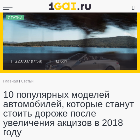
СТАТЬИ
22.09.17 (17:58)
12 691
Главная
|
Статьи
10 популярных моделей
автомобилей, которые станут
стоить дороже после
увеличения акцизов в 2018
году