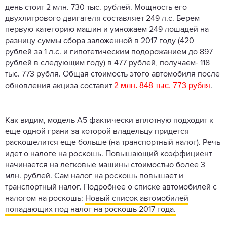
день стоит 2 млн. 730 тыс. рублей. Мощность его
двухлитрового двигателя составляет 249 л.с. Берем
первую категорию машин и умножаем 249 лошадей на
разницу суммы сбора заложенной в 2017 году (420
рублей за 1 л.с. и гипотетическим подорожанием до 897
рублей в следующим году) в 477 рублей, получаем- 118
тыс. 773 рубля. Общая стоимость этого автомобиля после
2 млн. 848 тыс. 773 рубля
обновления акциза составит
.
Как видим, модель A5 фактически вплотную подходит к
еще одной грани за которой владельцу придется
раскошелится еще больше (на транспортный налог). Речь
идет о налоге на роскошь. Повышающий коэффициент
начинается на легковые машины стоимостью более 3
млн. рублей. Сам налог на роскошь повышает и
транспортный налог. Подробнее о списке автомобилей с
налогом на роскошь:
Новый список автомобилей
попадающих под налог на роскошь 2017 года.