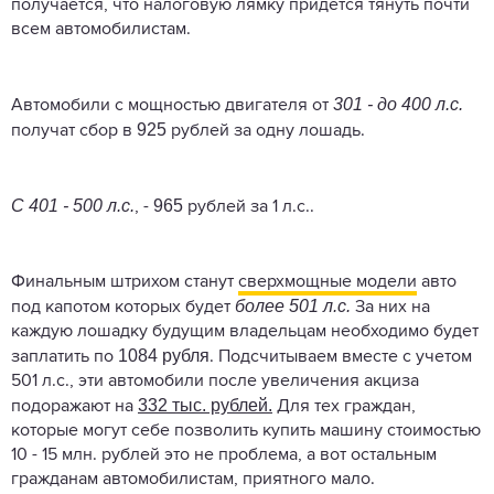
получается, что налоговую лямку придется тянуть почти
всем автомобилистам.
301 - до 400 л.с.
Автомобили с мощностью двигателя от
925
получат сбор в
рублей за одну лошадь.
С 401 - 500 л.с.
965
, -
рублей за 1 л.с..
Финальным штрихом станут
сверхмощные модели
авто
более 501 л.с.
под капотом которых будет
За них на
каждую лошадку будущим владельцам необходимо будет
1084 рубля
заплатить по
. Подсчитываем вместе с учетом
501 л.с., эти автомобили после увеличения акциза
332 тыс. рублей.
подоражают на
Для тех граждан,
которые могут себе позволить купить машину стоимостью
10 - 15 млн. рублей это не проблема, а вот остальным
гражданам автомобилистам, приятного мало.