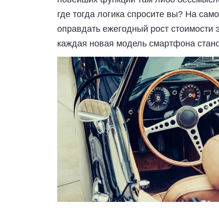
где тогда логика спросите вы? На сам
оправдать ежегодный рост стоимости эт
каждая новая модель смартфона стан