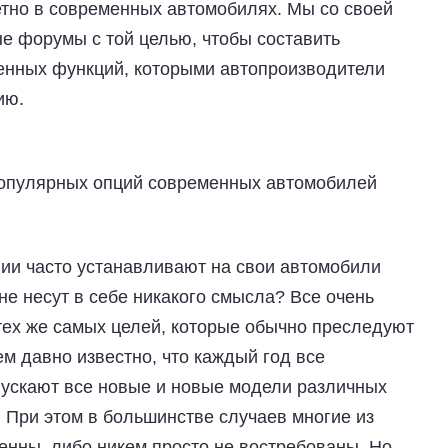
етно в современных автомобилях. Мы со своей
е форумы с той целью, чтобы составить
енных функций, которыми автопроизводители
ию.
 популярных опций современных автомобилей
ии часто устанавливают на свои автомобили
не несут в себе никакого смысла? Все очень
 тех же самых целей, которые обычно преследуют
м давно известно, что каждый год все
ускают все новые и новые модели различных
 При этом в большинстве случаев многие из
нны, либо никем просто не востребованы. Но