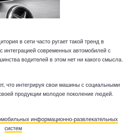
тория в сети часто ругает такой тренд в
с интеграцией современных автомобилей с
инства водителей в этом нет ни какого смысла.
ет, что интегрируя свои машины с социальными
 своей продукции молодое поколение людей.
омобильных информационно-развлекательных
систем