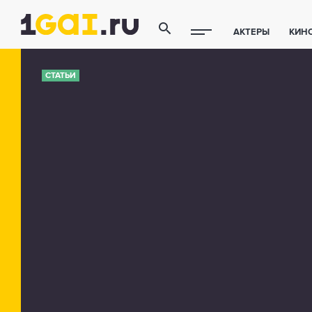
АКТЕРЫ
КИН
ПОЛЕЗНЫЕ СОВ
СТАТЬИ
ФИТНЕС
ТЕХ