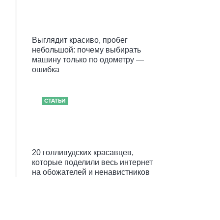
Выглядит красиво, пробег
небольшой: почему выбирать
машину только по одометру —
ошибка
СТАТЬИ
20 голливудских красавцев,
которые поделили весь интернет
на обожателей и ненавистников