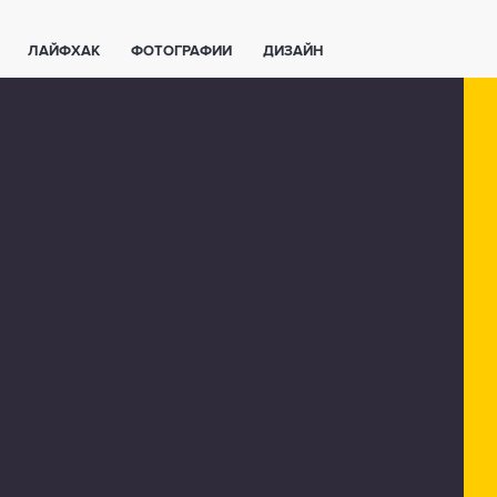
ЛАЙФХАК
ФОТОГРАФИИ
ДИЗАЙН
ВАЖНО ЗНАТЬ
СПОРТ
СМАРТФОНЫ
ПОЛЕЗНОЕ