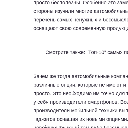
просто бесполезны. Особенно это зам
стороны изучили многие автомобильны
перечень самых ненужных и бессмысл
оснащают свою современную продукц
Смотрите также: "Топ-10" самых
Зачем же тогда автомобильные компан
различные опции, которые не имеют и 
просто. Это необходимо им точно для
у себя производители смартфонов. Все
производители мобильной техники вып
гаджетов оснащая их новыми опциями.
новейших функций там либо бессмысле