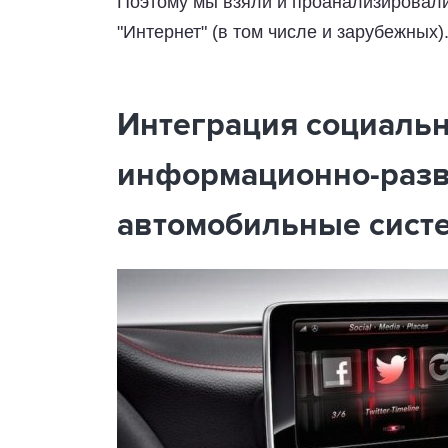
Поэтому мы взяли и проанализировали
"Интернет" (в том числе и зарубежных)
Интеграция социальн
информационно-раз
автомобильные сист