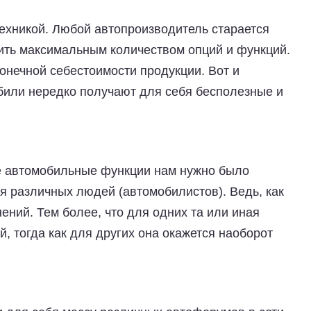
техникой. Любой автопроизводитель старается
ить максимальным количеством опций и функций.
конечной себестоимости продукции. Вот и
обили нередко получают для себя бесполезные и
 автомобильные функции нам нужно было
я различных людей (автомобилистов). Ведь, как
нений. Тем более, что для одних та или иная
, тогда как для других она окажется наоборот