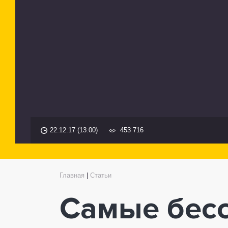
22.12.17 (13:00)
453 716
Главная
|
Статьи
Самые бес