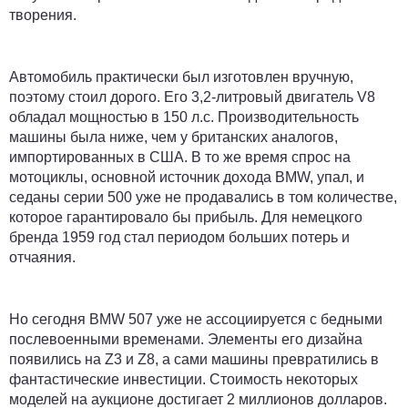
творения.
Автомобиль практически был изготовлен вручную,
поэтому стоил дорого. Его 3,2-литровый двигатель V8
обладал мощностью в 150 л.с. Производительность
машины была ниже, чем у британских аналогов,
импортированных в США. В то же время спрос на
мотоциклы, основной источник дохода BMW, упал, и
седаны серии 500 уже не продавались в том количестве,
которое гарантировало бы прибыль. Для немецкого
бренда 1959 год стал периодом больших потерь и
отчаяния.
Но сегодня BMW 507 уже не ассоциируется с бедными
послевоенными временами. Элементы его дизайна
появились на Z3 и Z8, а сами машины превратились в
фантастические инвестиции. Стоимость некоторых
моделей на аукционе достигает 2 миллионов долларов.