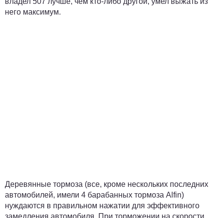
владел 507 лучше, чем кто-либо другой, умел выжать из
него максимум.
Деревянные тормоза (все, кроме нескольких последних
автомобилей, имели 4 барабанных тормоза Alfin)
нуждаются в правильном нажатии для эффективного
замедления автомобиля. При торможении на скорости