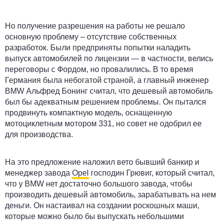
Но получение разрешения на работы не решало
основную проблему – отсутствие собственных
разработок. Были предприняты попытки наладить
выпуск автомобилей по лицензии — в частности, велись
переговоры с Фордом, но провалились. В то время
Германия была небогатой страной, а главный инженер
BMW Альфред Бонинг считал, что дешевый автомобиль
был бы адекватным решением проблемы. Он пытался
продвинуть компактную модель, оснащенную
мотоциклетным мотором 331, но совет не одобрил ее
для производства.
На это предложение наложил вето бывший банкир и
менеджер завода
Opel
господин Грювиг, который считал,
что у BMW нет достаточно большого завода, чтобы
производить дешевый автомобиль, зарабатывать на нем
деньги. Он настаивал на создании роскошных маши,
которые можно было бы выпускать небольшими