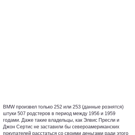
BMW произвел только 252 или 253 (данные рознятся)
штуки 507 родстеров в период между 1956 и 1959
годами. Даже такие владельцы, как Элвис Пресли и
Джон Сертис не заставили бы североамериканских
покупателей расстаться со своими деньгами ради этого