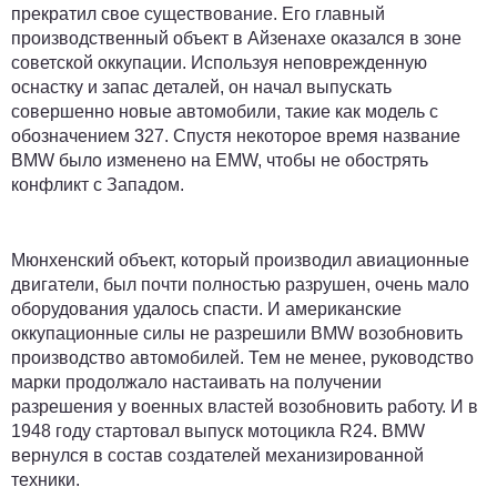
прекратил свое существование. Его главный
производственный объект в Айзенахе оказался в зоне
советской оккупации. Используя неповрежденную
оснастку и запас деталей, он начал выпускать
совершенно новые автомобили, такие как модель с
обозначением 327. Спустя некоторое время название
BMW было изменено на EMW, чтобы не обострять
конфликт с Западом.
Мюнхенский объект, который производил авиационные
двигатели, был почти полностью разрушен, очень мало
оборудования удалось спасти. И американские
оккупационные силы не разрешили BMW возобновить
производство автомобилей. Тем не менее, руководство
марки продолжало настаивать на получении
разрешения у военных властей возобновить работу. И в
1948 году стартовал выпуск мотоцикла R24. BMW
вернулся в состав создателей механизированной
техники.