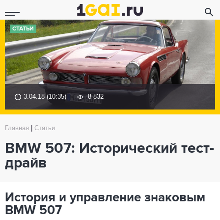
СТАТЬИ
3.04.18 (10:35)
8 832
Главная
|
Статьи
BMW 507: Исторический тест-
драйв
История и управление знаковым
BMW 507