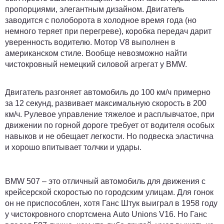
пропорциями, элегантным дизайном. Двигатель
заводится с полоборота в холодное время года (но
немного теряет при перегреве), коробка передач дарит
уверенность водителю. Мотор V8 выполнен в
американском стиле. Вообще невозможно найти
чистокровный немецкий силовой агрегат у BMW.
Двигатель разгоняет автомобиль до 100 км/ч примерно
за 12 секунд, развивает максимальную скорость в 200
км/ч. Рулевое управление тяжелое и расплывчатое, при
движении по горной дороге требует от водителя особых
навыков и не обещает легкости. Но подвеска эластична
и хорошо впитывает толчки и удары.
BMW 507 – это отличный автомобиль для движения с
крейсерской скоростью по городским улицам. Для гонок
он не приспособлен, хотя Ганс Штук выиграл в 1958 году
у чистокровного спортсмена Auto Unions V16. Но Ганс