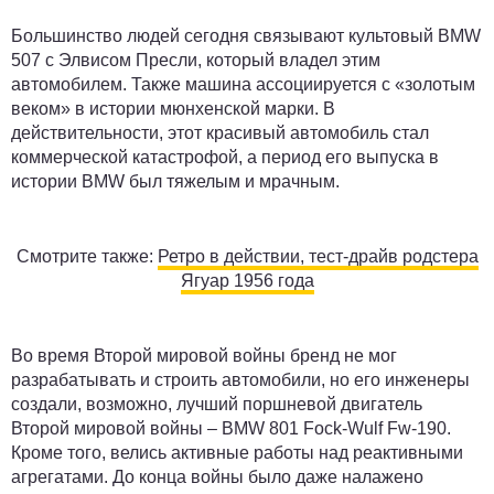
Большинство людей сегодня связывают культовый BMW
507 с Элвисом Пресли, который владел этим
автомобилем. Также машина ассоциируется с «золотым
веком» в истории мюнхенской марки. В
действительности, этот красивый автомобиль стал
коммерческой катастрофой, а период его выпуска в
истории BMW был тяжелым и мрачным.
Смотрите также:
Ретро в действии, тест-драйв родстера
Ягуар 1956 года
Во время Второй мировой войны бренд не мог
разрабатывать и строить автомобили, но его инженеры
создали, возможно, лучший поршневой двигатель
Второй мировой войны – BMW 801 Fock-Wulf Fw-190.
Кроме того, велись активные работы над реактивными
агрегатами. До конца войны было даже налажено