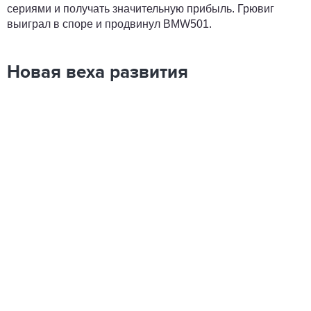
сериями и получать значительную прибыль. Грювиг
выиграл в споре и продвинул BMW501.
Новая веха развития