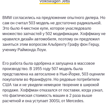
Volkswagen Jetta
BMW согласились на предложение опытного дилера. Но
сам он считал 503 модель не достаточно радикальной.
Это было 4-местное купе, которое унаследовало
множество запчастей у 502 модификации. Хоффману не
нравился дизайн автомобиля, поэтому он предложил
заняться этим вопросом Альбрехту Графу фон Герцу,
ученику Раймонда Лоуи.
Его работа была одобрена и запущена в массовое
производство. В 1955 году 507 модель была
представлена на автосалоне в Нью-Йорке, 503 оценили
покупатели во Франкфурте. Но рядовые потребители
США так и не увидели немецкое творение в широкой
продаже. Хоффман отказался от поставки, когда узнал,
что фактическая стоимость машин в 2 раза выше
расчетной и она уступает 300SL от Mercedes.