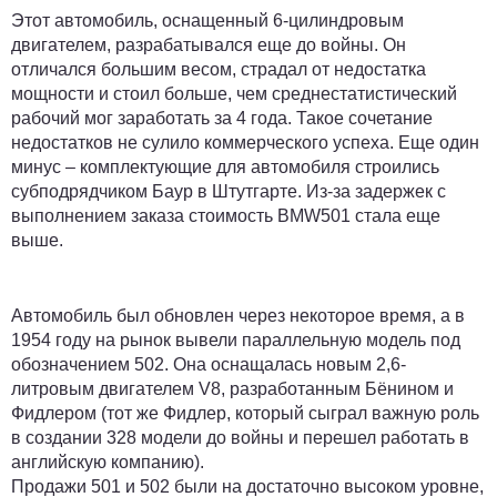
Этот автомобиль, оснащенный 6-цилиндровым
двигателем, разрабатывался еще до войны. Он
отличался большим весом, страдал от недостатка
мощности и стоил больше, чем среднестатистический
рабочий мог заработать за 4 года. Такое сочетание
недостатков не сулило коммерческого успеха. Еще один
минус – комплектующие для автомобиля строились
субподрядчиком Баур в Штутгарте. Из-за задержек с
выполнением заказа стоимость BMW501 стала еще
выше.
Автомобиль был обновлен через некоторое время, а в
1954 году на рынок вывели параллельную модель под
обозначением 502. Она оснащалась новым 2,6-
литровым двигателем V8, разработанным Бёнином и
Фидлером (тот же Фидлер, который сыграл важную роль
в создании 328 модели до войны и перешел работать в
английскую компанию).
Продажи 501 и 502 были на достаточно высоком уровне,