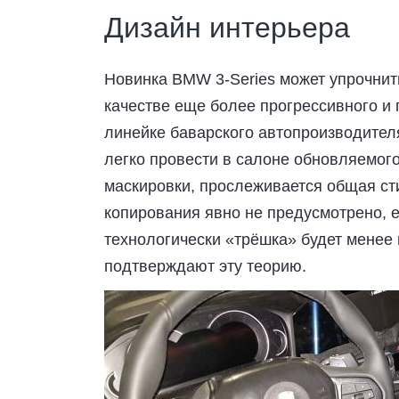
Дизайн интерьера
Новинка BMW 3-Series может упрочнит
качестве еще более прогрессивного и
линейке баварского автопроизводител
легко провести в салоне обновляемог
маскировки, прослеживается общая ст
копирования явно не предусмотрено, е
технологически «трёшка» будет мене
подтверждают эту теорию.