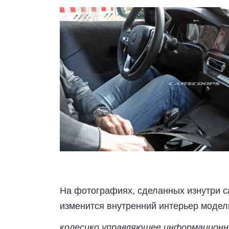
На фотографиях, сделанных изнутри с
изменится внутренний интерьер модел
колесико управляющее информационн