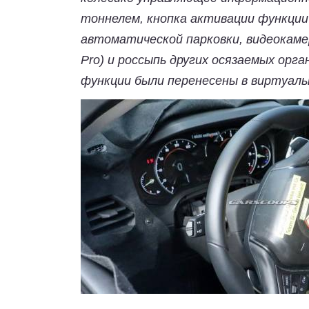
тоннелем, кнопка активации функции 
автоматической парковки, видеокамер,
Pro) и россыпь других осязаемых орган
функции были перенесены в виртуаль