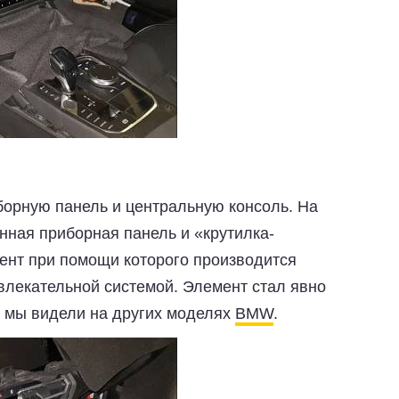
борную панель и центральную консоль. На
нная приборная панель и «крутилка-
мент при помощи которого производится
лекательной системой. Элемент стал явно
о мы видели на других моделях
BMW
.