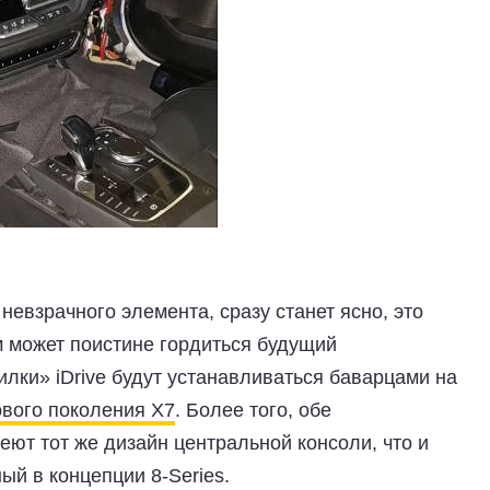
невзрачного элемента, сразу станет ясно, это
 может поистине гордиться будущий
илки» iDrive будут устанавливаться баварцами на
вого поколения X7
. Более того, обе
ют тот же дизайн центральной консоли, что и
ый в концепции 8-Series.