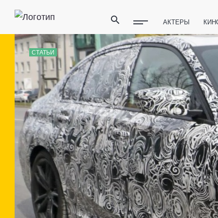
АКТЕРЫ
КИН
ПОЛЕЗНЫЕ СОВ
СТАТЬИ
ФИТНЕС
ТЕХ