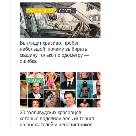
БАЗА ЗНАНИЙ
СОВЕТЫ
Выглядит красиво, пробег
небольшой: почему выбирать
машину только по одометру —
ошибка
СТАТЬИ
20 голливудских красавцев,
которые поделили весь интернет
на обожателей и ненавистников