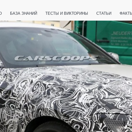
О
БАЗА ЗНАНИЙ
ТЕСТЫ И ВИКТОРИНЫ
СТАТЬИ
ФАКТ
ЕТЫ
ЖИВОТНЫЕ
ПОЛЕЗНО ЗНАТЬ
ЗАКОНОДАТЕЛЬСТВО
НОЛОГИИ