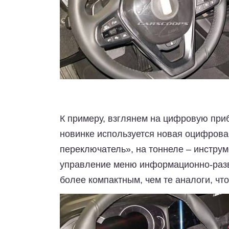
К примеру, взглянем на цифровую при
новинке используется новая оцифрова
переключатель», на тоннеле – инстру
управление меню информационно-разв
более компактным, чем те аналоги, чт