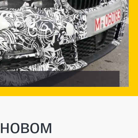
 новом