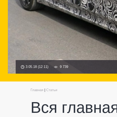
3.05.18 (12:11)
9 739
Главная
|
Статьи
Вся главна