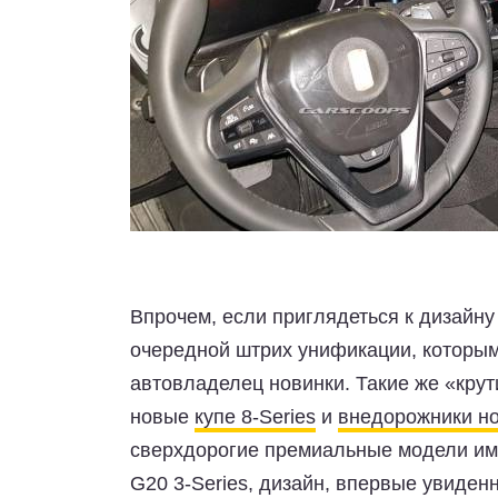
Впрочем, если приглядеться к дизайну 
очередной штрих унификации, которым
автовладелец новинки. Такие же «крут
новые
купе 8-Series
и
внедорожники но
сверхдорогие премиальные модели име
G20 3-Series, дизайн, впервые увиденн