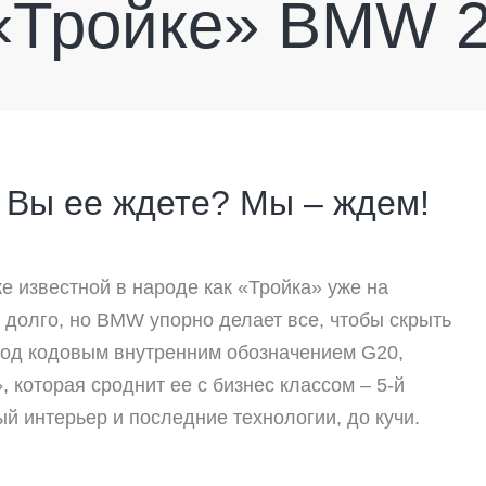
«Тройке» BMW 2
 Вы ее ждете? Мы – ждем!
же известной в народе как «Тройка» уже на
 долго, но
BMW упорно делает все, чтобы скрыть
 под кодовым внутренним обозначением
G20,
 которая сроднит ее с бизнес классом – 5-й
й интерьер и последние технологии, до кучи.