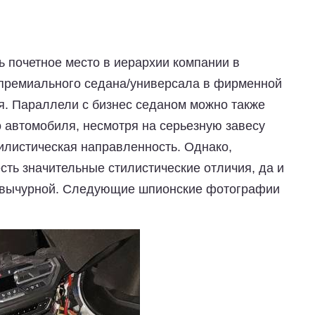
ь почетное место в иерархии компании в
 премиального седана/универсала в фирменной
я. Параллели с бизнес седаном можно также
о автомобиля, несмотря на серьезную завесу
илистическая направленность. Однако,
сть значительные стилистические отличия, да и
е вычурной. Следующие шпионские фотографии