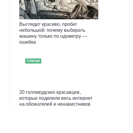
Выглядит красиво, пробег
небольшой: почему выбирать
машину только по одометру —
ошибка
СТАТЬИ
20 голливудских красавцев,
которые поделили весь интернет
на обожателей и ненавистников