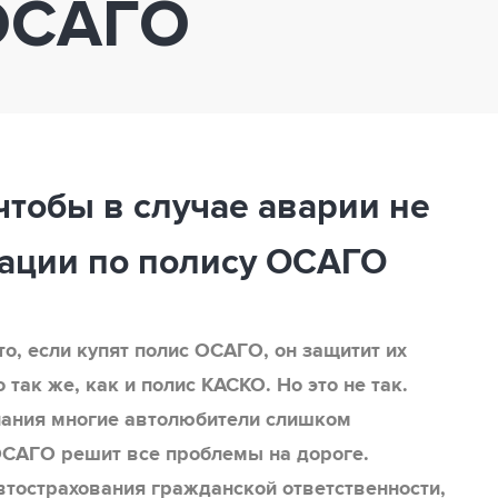
 ОСАГО
 чтобы в случае аварии не
сации по полису ОСАГО
о, если купят полис ОСАГО, он защитит их
 так же, как и полис КАСКО. Но это не так.
нания многие автолюбители слишком
ОСАГО решит все проблемы на дороге.
втострахования гражданской ответственности,