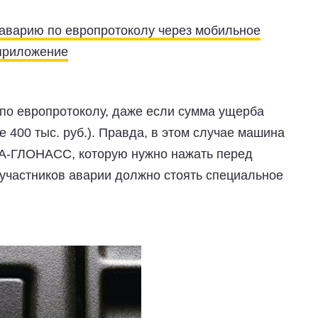
аварию по европротоколу через мобильное
приложение
по европротоколу, даже если сумма ущерба
 400 тыс. руб.). Правда, в этом случае машина
РА-ГЛОНАСС, которую нужно нажать перед
участников аварии должно стоять специальное