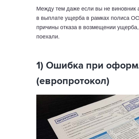
Между тем даже если вы не виновник 
в выплате ущерба в рамках полиса О
причины отказа в возмещении ущерба, 
поехали.
1) Ошибка при офор
(европротокол)