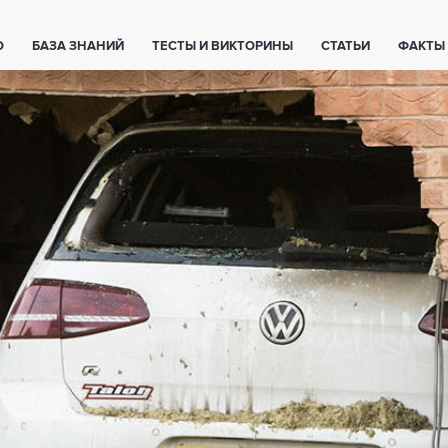
О
БАЗА ЗНАНИЙ
ТЕСТЫ И ВИКТОРИНЫ
СТАТЬИ
ФАКТЫ
ЕТЫ
ЖИВОТНЫЕ
ПОЛЕЗНО ЗНАТЬ
ЗАКОНОДАТЕЛЬСТВО
НОЛОГИИ