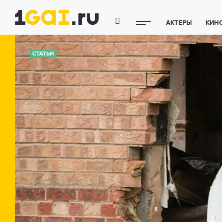
АКТЕРЫ
КИН
ПОЛЕЗНЫЕ СОВ
СТАТЬИ
ФИТНЕС
ТЕХ