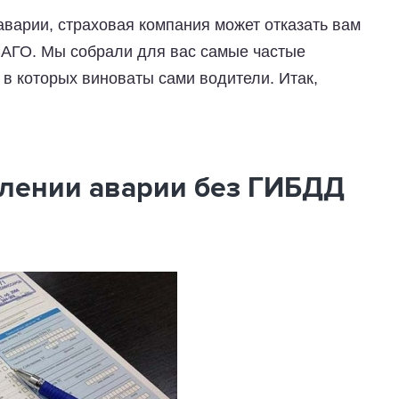
аварии, страховая компания может отказать вам
САГО. Мы собрали для вас самые частые
в которых виноваты сами водители. Итак,
млении аварии без ГИБДД