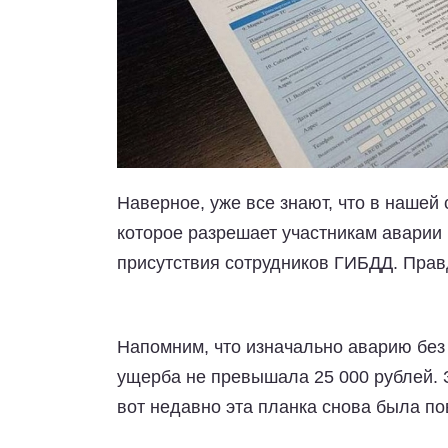
Наверное, уже все знают, что в нашей
которое разрешает участникам аварии
присутствия сотрудников ГИБДД. Правд
Напомним, что изначально аварию бе
ущерба не превышала 25 000 рублей. З
вот недавно эта планка снова была по