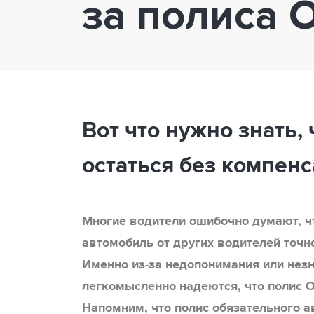
за полиса
Вот что нужно знать,
остаться без компен
Многие водители ошибочно думают, чт
автомобиль от других водителей точно
Именно из-за недопонимания или нез
легкомысленно надеются, что полис 
Напомним, что полис обязательного а