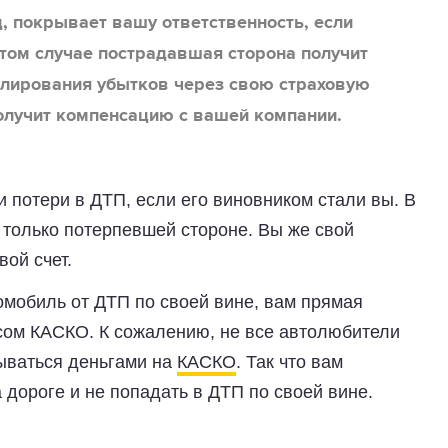
, покрывает вашу ответственность, если
том случае пострадавшая сторона получит
улирования убытков через свою страховую
олучит компенсацию с вашей компании.
 потери в ДТП, если его виновником стали вы. В
 только потерпевшей стороне. Вы же свой
вой счет.
томобиль от ДТП по своей вине, вам прямая
сом КАСКО. К сожалению, не все автолюбители
сываться деньгами на
КАСКО
. Так что вам
 дороге и не попадать в ДТП по своей вине.