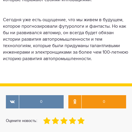
Сегодня уже есть ощущение, что мы живем в будущем,
которое прогнозировали футурологи и фантасты. Но как
бы ни развивался автомир, он всегда будет обязан
истории развития автопромышленности и тем
технологиям, которые были придуманы талантливыми
инженерами и электронщиками за более чем 100-летнюю
историю развития автопромышленности.
0
0
100
1
2
3
4
5
Оцените новость: