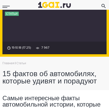
СТАТЬИ
19.10.18 (17:25)
7 967
Главная
|
Статьи
15 фактов об автомобилях,
которые удивят и порадуют
Самые интересные факты
автомобильной истории, которые