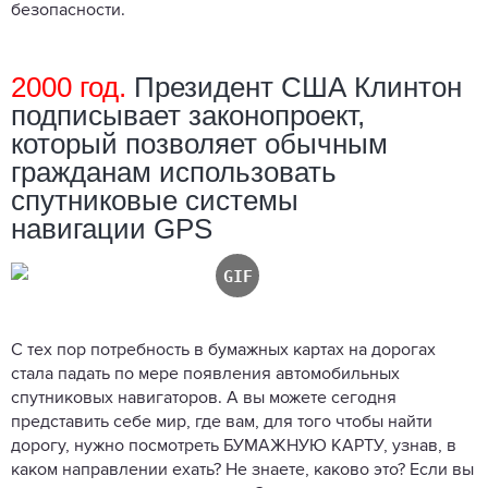
безопасности.
2000 год.
Президент США Клинтон
подписывает законопроект,
который позволяет обычным
гражданам использовать
спутниковые системы
навигации GPS
С тех пор потребность в бумажных картах на дорогах
стала падать по мере появления автомобильных
спутниковых навигаторов. А вы можете сегодня
представить себе мир, где вам, для того чтобы найти
дорогу, нужно посмотреть БУМАЖНУЮ КАРТУ, узнав, в
каком направлении ехать? Не знаете, каково это? Если вы