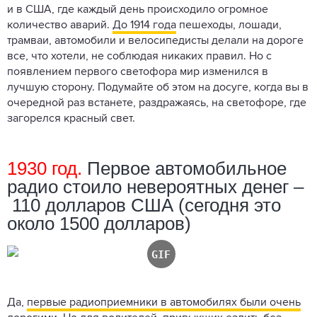
и в США, где каждый день происходило огромное
количество аварий.
До 1914 года
пешеходы, лошади,
трамваи, автомобили и велосипедисты делали на дороге
все, что хотели, не соблюдая никаких правил. Но с
появлением первого светофора мир изменился в
лучшую сторону. Подумайте об этом на досуге, когда вы в
очередной раз встанете, раздражаясь, на светофоре, где
загорелся красный свет.
1930 год.
Первое автомобильное
радио стоило невероятных денег –
110 долларов США (сегодня это
около 1500 долларов)
Да,
первые радиоприемники в автомобилях были очень