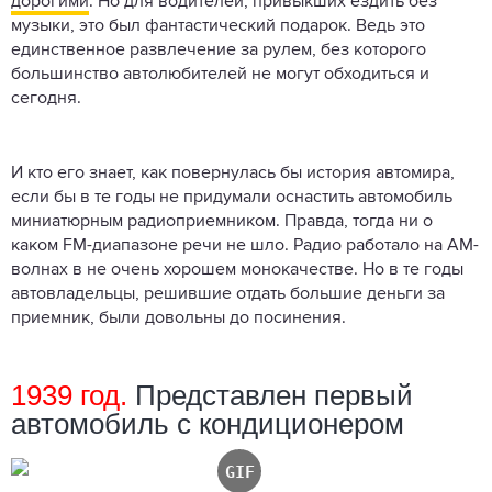
дорогими
. Но для водителей, привыкших ездить без
музыки, это был фантастический подарок. Ведь это
единственное развлечение за рулем, без которого
большинство автолюбителей не могут обходиться и
сегодня.
И кто его знает, как повернулась бы история автомира,
если бы в те годы не придумали оснастить автомобиль
миниатюрным радиоприемником. Правда, тогда ни о
каком FM-диапазоне речи не шло. Радио работало на АМ-
волнах в не очень хорошем монокачестве. Но в те годы
автовладельцы, решившие отдать большие деньги за
приемник, были довольны до посинения.
1939 год.
Представлен первый
автомобиль с кондиционером