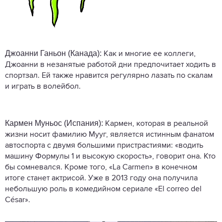
Джоанни Ганьон (Канада):
Как и многие ее коллеги,
Джоанни в незанятые работой дни предпочитает ходить в
спортзал. Ей также нравится регулярно лазать по скалам
и играть в волейбол.
Кармен Муньос (Испания):
Кармен, которая в реальной
жизни носит фамилию Мууг, является истинным фанатом
автоспорта с двумя большими пристрастиями: «водить
машину Формулы 1 и высокую скорость», говорит она. Кто
бы сомневался. Кроме того, «La Carmen» в конечном
итоге станет актрисой. Уже в 2013 году она получила
небольшую роль в комедийном сериале «El correo del
César».