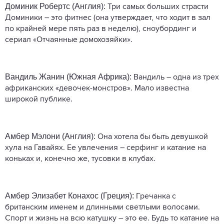
Доминик Робертс (Англия):
Три самых больших страсти
Доминики – это фитнес (она утверждает, что ходит в зал
по крайней мере пять раз в неделю), сноубординг и
сериал «Отчаянные домохозяйки».
Вандиль Жанин (Южная Африка):
Вандиль – одна из трех
африканских «девочек-монстров». Мало известна
широкой публике.
Амбер Мэлони (Англия):
Она хотела бы быть девушкой
хула на Гавайях. Ее увлечения – серфинг и катание на
коньках и, конечно же, тусовки в клубах.
Амбер Элизабет Конахос (Греция):
Гречанка с
британским именем и длинными светлыми волосами.
Спорт и жизнь на всю катушку – это ее. Будь то катание на