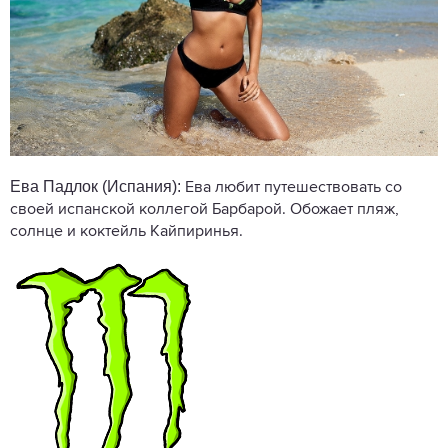
Ева Падлок (Испания):
Ева любит путешествовать со
своей испанской коллегой Барбарой. Обожает пляж,
солнце и коктейль Кайпиринья.