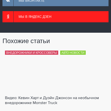
МЫ ВКОНТАКТЕ
МЫ В ЯНДЕКС ДЗЕН
Похожие статьи
ВНЕДОРОЖНИКИ И КРОССОВЕРЫ
АВТО НОВОСТИ
Видео: Кевин Харт и Дуэйн Джонсон на необычном
внедорожнике Monster Truck