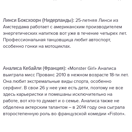
Линси Боксхоорн (Нидерланды):
25-летняя Линси из
Амстердама работает с американским производителем
энергетических напитков вот уже в течение четырех лет.
Профессиональная танцовщица любит автоспорт,
особенно гонки на мотоциклах.
Аналиса Кебайли (Франция):
«Monster Girl» Аналиса
выиграла мисс Прованс 2010 в нежном возрасте 18-ти лет.
Она любит экстремальные виды спорта, особенно
серфинг. В свои 26 у нее уже есть дети, поэтому не все
здесь карьеристки и помешаны исключительно на
работе, вот кто-то думает и о семье. Аналиса также не
обделена актерским талантом – в 2014 году она сыграла
второстепенную роль во французской комедии «Fiston».