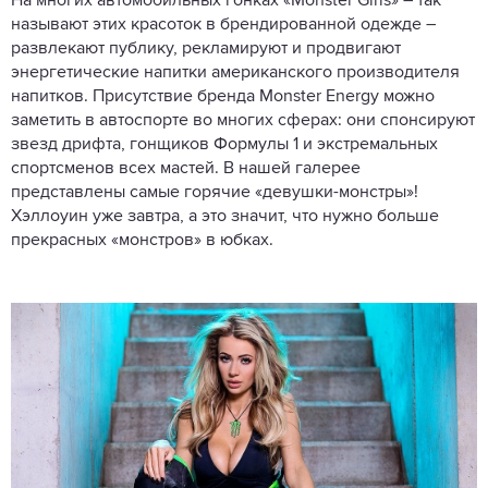
На многих автомобильных гонках «Monster Girls» – так
называют этих красоток в брендированной одежде –
развлекают публику, рекламируют и продвигают
энергетические напитки американского производителя
напитков. Присутствие бренда Monster Energy можно
заметить в автоспорте во многих сферах: они спонсируют
звезд дрифта, гонщиков Формулы 1 и экстремальных
спортсменов всех мастей. В нашей галерее
представлены самые горячие «девушки-монстры»!
Хэллоуин уже завтра, а это значит, что нужно больше
прекрасных «монстров» в юбках.