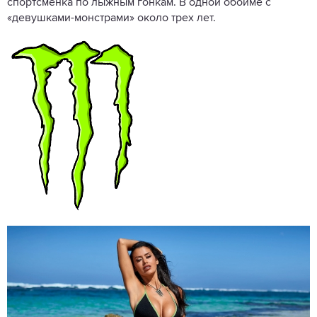
спортсменка по лыжным гонкам. В одной обойме с
«девушками-монстрами» около трех лет.