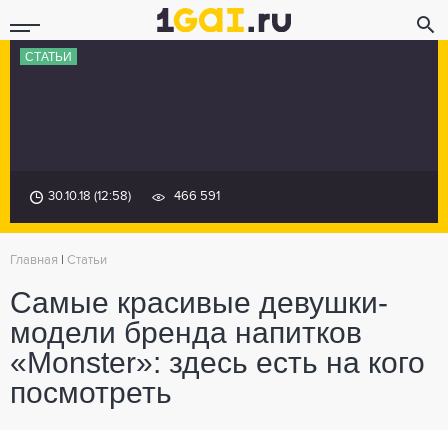
СТАТЬИ
30.10.18 (12:58)
466 591
Главная
|
Статьи
Самые красивые девушки-
модели бренда напитков
«Monster»: здесь есть на кого
посмотреть