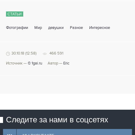
СТАТЬИ
Фотографии
Мир
девушки
Разное
Интересное
30.10.18 (12:58)
466 591
Источник —
© 1gai.ru
Автор —
Eric
Следите за нами в соцсетях