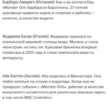
Барбара Америго (Испания):
Как и ее коллега Ева,
«Monster Girl» Барбара из Барселоны. 27-летней
красавице нравится ходить в спортзал и работать –
конечно, в качестве модели.
Федерика Биззи (Италия):
Федерика приехала из
итальянской мировой столицы моды, Милана, и стала
«монстром» на пять лет. Красивая брюнетка впервые
появилась в 2013 году в гонке чемпионата мира по
мотокроссу.
Аби Белтон (Англия):
Аби родилась в Манчестере. Она
любит кататься на слонах и водопады. Когда она не
празднует события с «Monster Girls», работает в качестве
внештатного косметолога для различных мировых марок,
в том числе MAC Cosmetics.