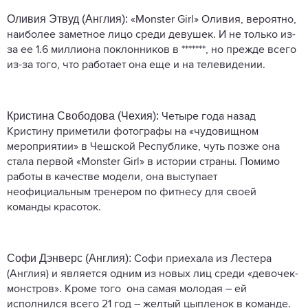
Оливия Этвуд (Англия):
«Monster Girl» Оливия, вероятно,
наиболее заметное лицо среди девушек. И не только из-
за ее 1.6 миллиона поклонников в *******, но прежде всего
из-за того, что работает она еще и на телевидении.
Кристина Свободова (Чехия):
Четыре года назад
Кристину приметили фотографы на «чудовищном
мероприятии» в Чешской Республике, чуть позже она
стала первой «Monster Girl» в истории страны. Помимо
работы в качестве модели, она выступает
неофициальным тренером по фитнесу для своей
команды красоток.
Софи Дэнверс (Англия):
Софи приехала из Лестера
(Англия) и является одним из новых лиц среди «девочек-
монстров». Кроме того она самая молодая – ей
исполнился всего 21 год – желтый цыпленок в команде.