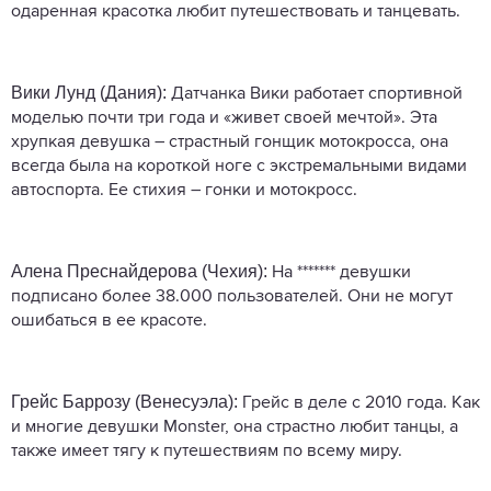
одаренная красотка любит путешествовать и танцевать.
Вики Лунд (Дания):
Датчанка Вики работает спортивной
моделью почти три года и «живет своей мечтой». Эта
хрупкая девушка – страстный гонщик мотокросса, она
всегда была на короткой ноге с экстремальными видами
автоспорта. Ее стихия – гонки и мотокросс.
Алена Преснайдерова (Чехия):
На ******* девушки
подписано более 38.000 пользователей. Они не могут
ошибаться в ее красоте.
Грейс Баррозу (Венесуэла):
Грейс в деле с 2010 года. Как
и многие девушки Monster, она страстно любит танцы, а
также имеет тягу к путешествиям по всему миру.