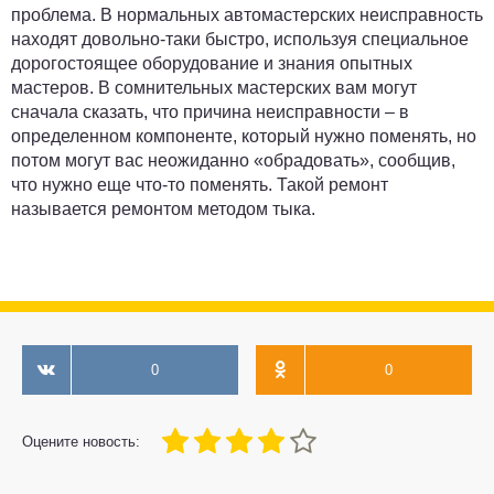
проблема. В нормальных автомастерских неисправность
находят довольно-таки быстро, используя специальное
дорогостоящее оборудование и знания опытных
мастеров. В сомнительных мастерских вам могут
сначала сказать, что причина неисправности – в
определенном компоненте, который нужно поменять, но
потом могут вас неожиданно «обрадовать», сообщив,
что нужно еще что-то поменять. Такой ремонт
называется ремонтом методом тыка.
0
0
80
1
2
3
4
5
Оцените новость: