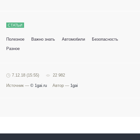
СТАТЬИ
Полезное
Важно знать
Автомобили
Безопасность
Разное
7.12.18 (15:55)
22 982
Источник —
© 1gai.ru
Автор —
1gai