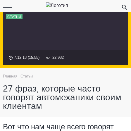
СТАТЬИ
7.12.18 (15:55)
22 982
Главная
|
Статьи
27 фраз, которые часто
говорят автомеханики своим
клиентам
Вот что нам чаще всего говорят