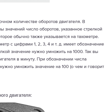
точном количестве оборотов двигателя. В
ы значений число оборотов, указанное стрелкой
оторое обычно также указывается на тахометре.
тр с цифрами 1, 2, 3, 4 и т. д. имеет обозначение
релкой значение нужно умножить на 1000. Так вы
игателя в минуту. При обозначении числа
д. нужно умножить значение на 100 (о чем и говорит
ого двигателя: