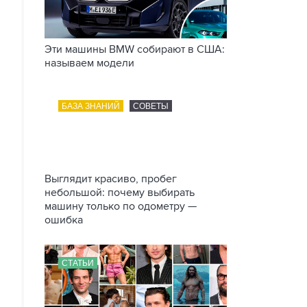
Эти машины BMW собирают в США:
называем модели
БАЗА ЗНАНИЙ
СОВЕТЫ
Выглядит красиво, пробег
небольшой: почему выбирать
машину только по одометру —
ошибка
СТАТЬИ