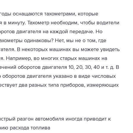
годы оснащаются тахометрами, которые
 в минуту. Тахометр необходим, чтобы водители
ротов двигателя на каждой передаче. Но
ахометры одинаковы? Нет, мы не о том, где
гателя. В некоторых машинах вы можете увидеть
я. Например, во многих старых машинах на
ений оборотов двигателя 10, 20, 30, 40 и т. д. В
 оборотов двигателя указано в виде числовых
существует два разных типа приборов, измеряющих
стрый разгон автомобиля иногда приводит к
ию расхода топлива