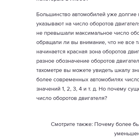
Большинство автомобилей уже долгие 
указывают на число оборотов двигателя
не превышали максимальное число обо
обращали ли вы внимание, что не все т
начинается красная зона оборотов дви
разное обозначение оборотов двигател
тахометре вы можете увидеть шкалу знач
более современных автомобилях число
значений 1, 2, 3, 4 и т. д. Но почему 
число оборотов двигателя?
Смотрите также: Почему более бы
уменьшен