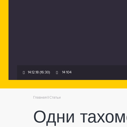
14.12.18 (16:30)
14 104
Главная
|
Статьи
Одни тахом