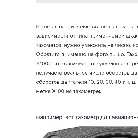
Во-первых, эти значения не говорят о 
зависимости от типа применяемой шкал
тахометра, нужно умножить на число, к
Обратите внимание на фото выше. Тахоме
Х1000, что означает, что указанное ст
получаете реальное число оборотов дв
оборотов двигателя 10, 20, 30, 40 и т. 
метка Х100 на тахометре).
Например, вот тахометр для авиационн