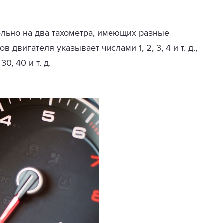
льно на два тахометра, имеющих разные
 двигателя указывает числами 1, 2, 3, 4 и т. д.,
30, 40 и т. д.