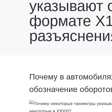
указывают 
формате Х1
разъяснени
Почему в автомобиля
обозначение оборото