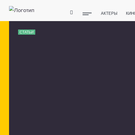
АКТЕРЫ
КИН
ПОЛЕЗНЫЕ СОВ
СТАТЬИ
ФИТНЕС
ТЕХ