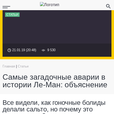
СТАТЬИ
21.01.19 (20:48)
9 530
Главная
|
Статьи
Самые загадочные аварии в
истории Ле-Ман: объяснение
Все видели, как гоночные болиды
делали сальто, но почему это