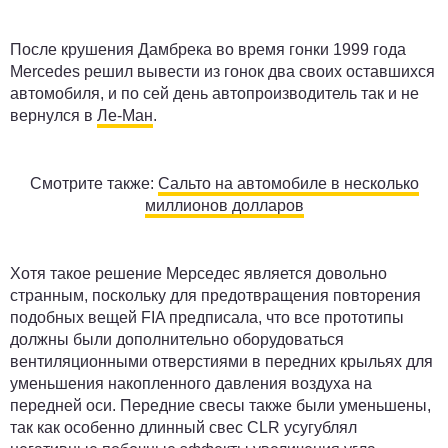
После крушения Дамбрека во время гонки 1999 года
Mercedes решил вывести из гонок два своих оставшихся
автомобиля, и по сей день автопроизводитель так и не
вернулся в
Ле-Ман
.
Смотрите также:
Сальто на автомобиле в несколько
миллионов долларов
Хотя такое решение Мерседес является довольно
странным, поскольку для предотвращения повторения
подобных вещей FIA предписала, что все прототипы
должны были дополнительно оборудоваться
вентиляционными отверстиями в передних крыльях для
уменьшения накопленного давления воздуха на
передней оси. Передние свесы также были уменьшены,
так как особенно длинный свес CLR усугублял