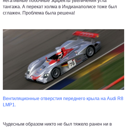
негативные побочные эффекты увеличения угла
тангажа. А перекат холма в Индианаполисе тоже был
сглажен. Проблема была решена!
Вентиляционные отверстия переднего крыла на Audi
R8
LMP1.
Чудесным образом никто не был тяжело ранен ни в