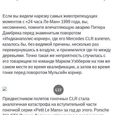
Если вы видели нарезку самых животрепещущих
моментов с «24 часа Ле-Ман» 1999 года, вы,
несомненно, помните впечатляющую аварию Питера
Дамбрека перед знаменитым поворотом
«Индианаполис-корнер», где его Mercedes CLR взлетел,
казалось бы, без видимой причины, несколько раз
перевернувшись в воздухе, и приземлился где-то между
деревьями. Точно такая же неприятность случилась с
его товарищем по команде Марком Уэббером на том же
самом месте во время квалификации, а затем во время
гонки перед поворотом Мульсейн корнер.
Предвестником полетов гоночных CLR стала
аналогичная катастрофа на вступительной части
гоночной серии «Petit Le Mans» за год до этого. Porsche