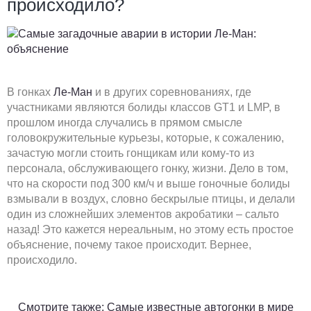
происходило?
В гонках
Ле-Ман
и в других соревнованиях, где
участниками являются болиды классов GT1 и LMP, в
прошлом иногда случались в прямом смысле
головокружительные курьезы, которые, к сожалению,
зачастую могли стоить гонщикам или кому-то из
персонала, обслуживающего гонку, жизни. Дело в том,
что на скорости под 300 км/ч и выше гоночные болиды
взмывали в воздух, словно бескрылые птицы, и делали
один из сложнейших элементов акробатики – сальто
назад! Это кажется нереальным, но этому есть простое
объяснение, почему такое происходит. Вернее,
происходило.
Смотрите также: Самые известные автогонки в мире