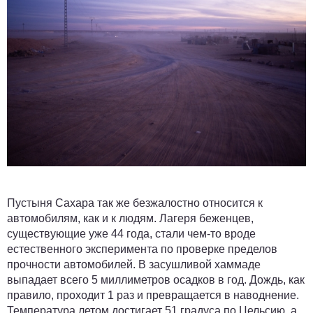
Пустыня Сахара так же безжалостно относится к
автомобилям, как и к людям. Лагеря беженцев,
существующие уже 44 года, стали чем-то вроде
естественного эксперимента по проверке пределов
прочности автомобилей. В засушливой хаммаде
выпадает всего 5 миллиметров осадков в год. Дождь, как
правило, проходит 1 раз и превращается в наводнение.
Температура летом достигает 51 градуса по Цельсию, а