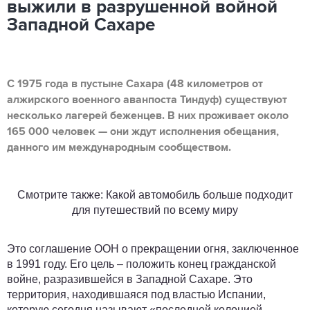
выжили в разрушенной войной
Западной Сахаре
С 1975 года в пустыне Сахара (48 километров от
алжирского военного аванпоста Тиндуф) существуют
несколько лагерей беженцев. В них проживает около
165 000 человек — они ждут исполнения обещания,
данного им международным сообществом.
Смотрите также: Какой автомобиль больше подходит
для путешествий по всему миру
Это соглашение ООН о прекращении огня, заключенное
в 1991 году. Его цель – положить конец гражданской
войне, разразившейся в Западной Сахаре. Это
территория, находившаяся под властью Испании,
которую сегодня называют «последней колонией