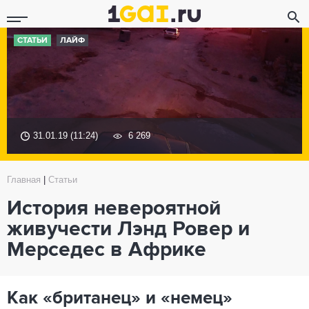
СТАТЬИ
ЛАЙФ
31.01.19 (11:24)
6 269
Главная
|
Статьи
История невероятной
живучести Лэнд Ровер и
Мерседес в Африке
Как «британец» и «немец»