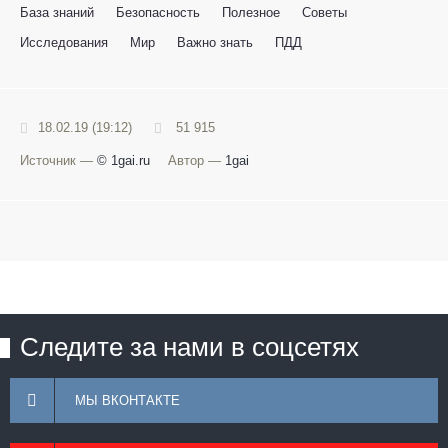
База знаний
Безопасность
Полезное
Советы
Исследования
Мир
Важно знать
ПДД
18.02.19 (19:12)
51 915
Источник —
© 1gai.ru
Автор —
1gai
Следите за нами в соцсетях
МЫ ВКОНТАКТЕ