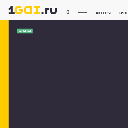
АКТЕРЫ
КИН
ПОЛЕЗНЫЕ СОВ
СТАТЬИ
ФИТНЕС
ТЕХ