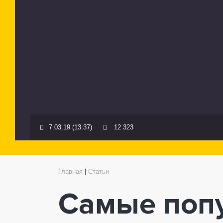
7.03.19 (13:37)
12 323
Главная
|
Статьи
Самые поп