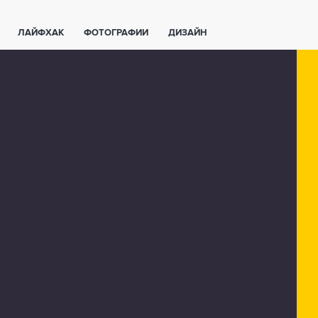
ЛАЙФХАК
ФОТОГРАФИИ
ДИЗАЙН
ВАЖНО ЗНАТЬ
СПОРТ
СМАРТФОНЫ
ПОЛЕЗНОЕ