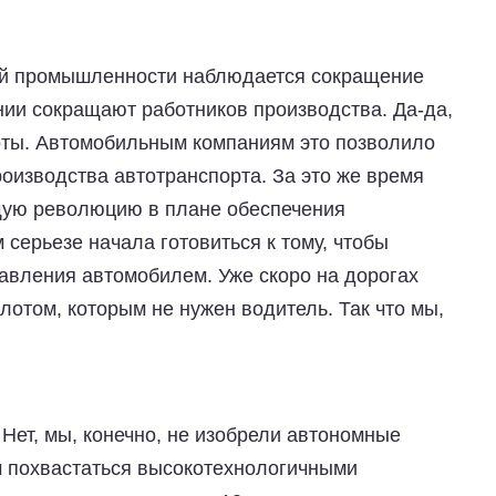
вой промышленности наблюдается сокращение
ии сокращают работников производства. Да-да,
оты. Автомобильным компаниям это позволило
оизводства автотранспорта. За это же время
щую революцию в плане обеспечения
 серьезе начала готовиться к тому, чтобы
равления автомобилем. Уже скоро на дорогах
отом, которым не нужен водитель. Так что мы,
. Нет, мы, конечно, не изобрели автономные
м похвастаться высокотехнологичными