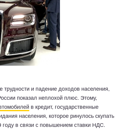
е трудности и падение доходов населения,
России показал неплохой плюс. Этому,
автомобилей
в кредит, государственные
дания населения, которое ринулось скупать
9 году в связи с повышением ставки НДС.