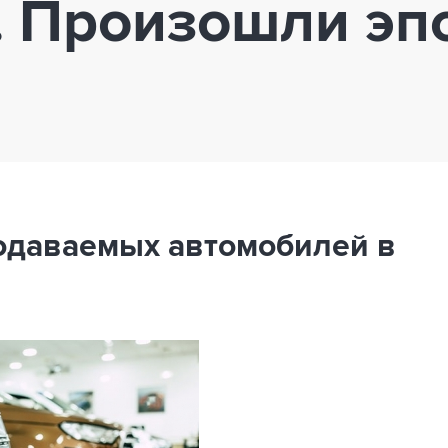
. Произошли э
одаваемых автомобилей в