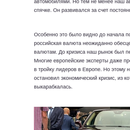
автомобилями. Но тем не менее наш а
спячке. Он развивался за счет постоян
Особенно это было видно до начала по
российская валюта неожиданно обесце
валютам. До кризиса наш рынок был пе
Многие европейские эксперты даже пр
в тройку лидеров в Европе. Но этому 
остановил экономический кризис, из ко
выкарабкалась.