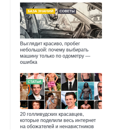
БАЗА ЗНАНИЙ
СОВЕТЫ
Выглядит красиво, пробег
небольшой: почему выбирать
машину только по одометру —
ошибка
СТАТЬИ
20 голливудских красавцев,
которые поделили весь интернет
на обожателей и ненавистников