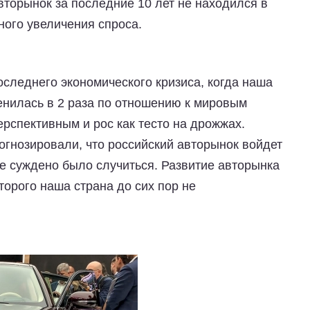
вторынок за последние 10 лет не находился в
ного увеличения спроса.
следнего экономического кризиса, когда наша
нилась в 2 раза по отношению к мировым
рспективным и рос как тесто на дрожжах.
огнозировали, что российский авторынок войдет
не суждено было случиться. Развитие авторынка
торого наша страна до сих пор не