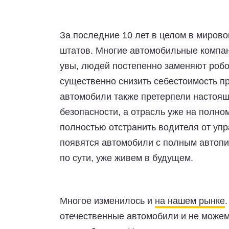
За последние 10 лет в целом в миро
штатов. Многие автомобильные компан
увы, людей постепенно заменяют роб
существенно снизить себестоимость пр
автомобили также претерпели настоя
безопасности, а отрасль уже на полном
полностью отстранить водителя от уп
появятся автомобили с полным автопил
по сути, уже живем в будущем.
Многое изменилось и
на нашем рынке
отечественные автомобили и не може