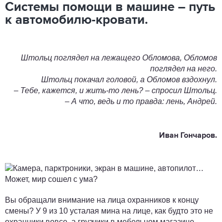
Системы помощи в машине – путь
к автомобилю-кровати.
Штольц поглядел на лежащего Обломова, Обломов
поглядел на него.
Штольц покачал головой, а Обломов вздохнул.
– Тебе, кажется, и жить-то лень? – спросил Штольц.
– А что, ведь и то правда: лень, Андрей.
Иван Гончаров.
Вы обращали внимание на лица охранников к концу
смены? У 9 из 10 усталая мина на лице, как будто это не
охранники вовсе, а грузчики в мебельном магазине.