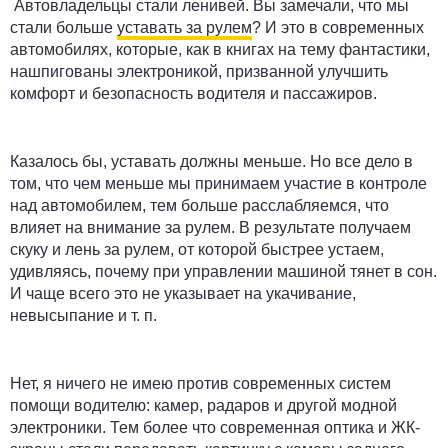
Автовладельцы стали ленивей. Вы замечали, что мы
стали больше
уставать за рулем
? И это в современных
автомобилях, которые, как в книгах на тему фантастики,
нашпигованы электроникой, призванной улучшить
комфорт и безопасность водителя и пассажиров.
Казалось бы, уставать должны меньше. Но все дело в
том, что чем меньше мы принимаем участие в контроле
над автомобилем, тем больше расслабляемся, что
влияет на внимание за рулем. В результате получаем
скуку и лень за рулем, от которой быстрее устаем,
удивляясь, почему при управлении машиной тянет в сон.
И чаще всего это не указывает на укачивание,
невысыпание и т. п.
Нет, я ничего не имею против современных систем
помощи водителю: камер, радаров и другой модной
электроники. Тем более что современная оптика и ЖК-