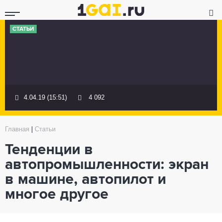
СТАТЬИ
4.04.19 (15:51)
4 092
Главная
|
Статьи
Тенденции в
автопромышленности: экран
в машине, автопилот и
многое другое