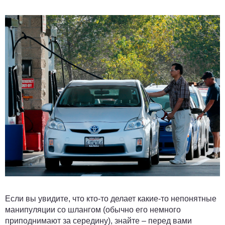
Если вы увидите, что кто-то делает какие-то непонятные
манипуляции со шлангом (обычно его немного
приподнимают за середину), знайте – перед вами