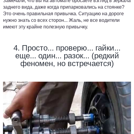
Замечали, что вы на автомате бросаете взгляд в зеркала
заднего вида, даже когда припарковались на стоянке?
Это очень правильная привычка. Ситуацию на дороге
нужно знать со всех сторон... Жаль, не все водители
имеют эту крайне полезную привычку.
4. Просто... проверю... гайки...
еще... один... разок... (редкий
феномен, но встречается)