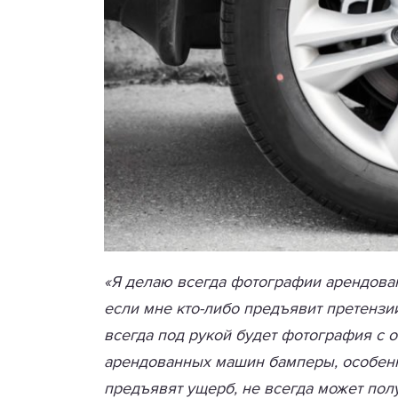
«Я делаю всегда фотографии арендован
если мне кто-либо предъявит претензи
всегда под рукой будет фотография с о
арендованных машин бамперы, особенно
предъявят ущерб, не всегда может полу