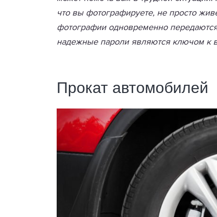
что вы фотографируете, не просто жив
фотографии одновременно передаются н
надежные пароли являются ключом к в
Прокат автомобилей