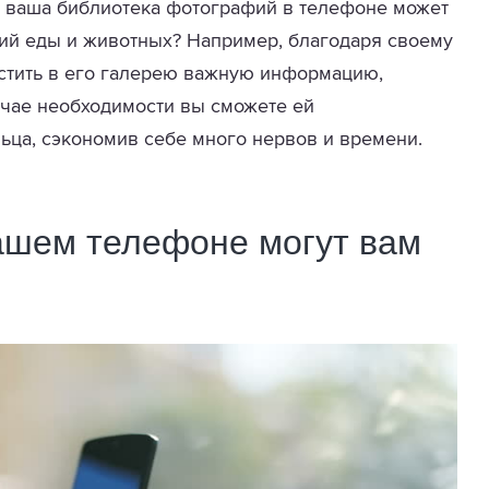
о ваша библиотека фотографий в телефоне может
фий еды и животных? Например, благодаря своему
стить в его галерею важную информацию,
лучае необходимости вы сможете ей
ьца, сэкономив себе много нервов и времени.
ашем телефоне могут вам