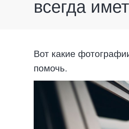
всегда имет
Вот какие фотографи
помочь.