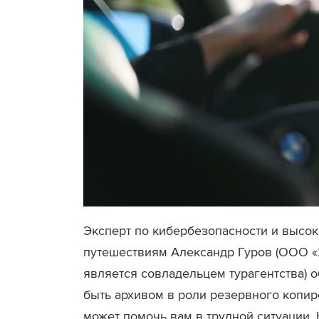
Эксперт по кибербезопасности и высок
путешествиям Александр Гуров (ООО «2
является совладельцем турагентства) 
быть архивом в роли резервного копи
может помочь вам в трудной ситуации. 