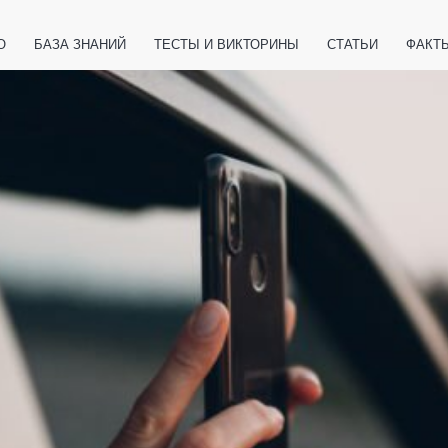
О
БАЗА ЗНАНИЙ
ТЕСТЫ И ВИКТОРИНЫ
СТАТЬИ
ФАКТ
ЕТЫ
ЖИВОТНЫЕ
ПОЛЕЗНО ЗНАТЬ
ЗАКОНОДАТЕЛЬСТВО
НОЛОГИИ