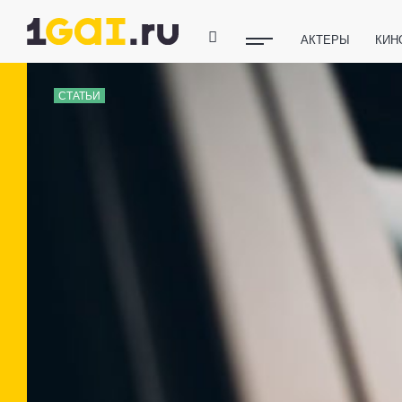
АКТЕРЫ
КИН
ПОЛЕЗНЫЕ СОВ
СТАТЬИ
ФИТНЕС
ТЕХ