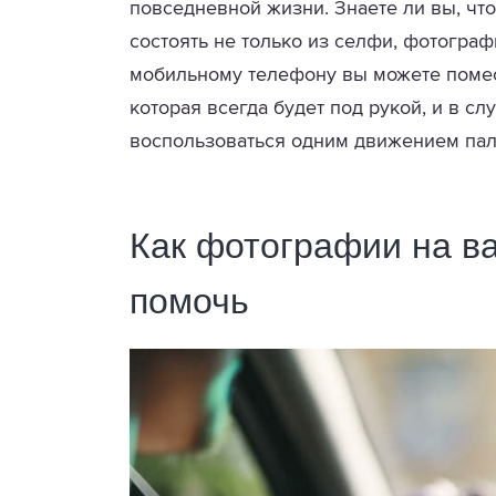
повседневной жизни. Знаете ли вы, чт
состоять не только из селфи, фотогра
мобильному телефону вы можете поме
которая всегда будет под рукой, и в с
воспользоваться одним движением пал
Как фотографии на в
помочь