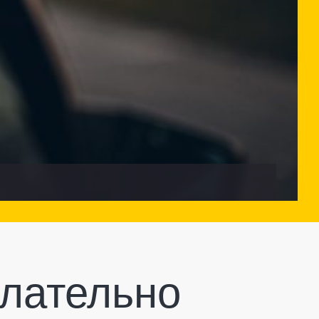
елательно