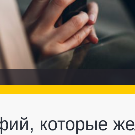
фий, которые ж