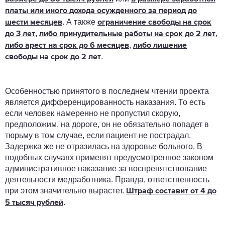
платы или иного дохода осужденного за период до
. А также
шести месяцев
ограничение свободы на срок
,
,
до 3 лет
либо принудительные работы на срок до 2 лет
,
либо арест на срок до 6 месяцев
либо лишение
.
свободы на срок до 2 лет
Особенностью принятого в последнем чтении проекта
является дифференцированность наказания. То есть
если человек намеренно не пропустил скорую,
предположим, на дороге, он не обязательно попадет в
тюрьму в том случае, если пациент не пострадал.
Задержка же не отразилась на здоровье больного. В
подобных случаях применят предусмотренное законом
административное наказание за воспрепятствование
деятельности медработника. Правда, ответственность
при этом значительно вырастет.
Штраф составит от 4 до
.
5 тысяч рублей