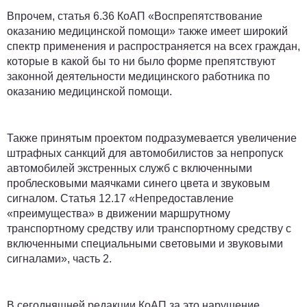
Впрочем, статья 6.36 КоАП «Воспрепятствование
оказанию медицинской помощи» также имеет широкий
спектр применения и распространяется на всех граждан,
которые в какой бы то ни было форме препятствуют
законной деятельности медицинского работника по
оказанию медицинской помощи.
Также принятым проектом подразумевается увеличение
штрафных санкций для автомобилистов за непропуск
автомобилей экстренных служб с включенными
проблесковыми маячками синего цвета и звуковым
сигналом. Статья 12.17 «Непредоставление
«преимущества» в движении маршрутному
транспортному средству или транспортному средству с
включенными специальными световыми и звуковыми
сигналами», часть 2.
В сегодняшней редакции КоАП за это нарушение