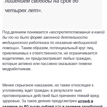
лишением свободы на срок до
четырех лет».
Под деянием понимается
«воспрепятствование в какой
бы то ни было форме законной деятельности
медицинского работника по оказанию медицинской
помощи»
. Таким образом, потенциальный круг лиц,
привлекаемых к ответственности, не ограничивается
водителями, он предусматривает любых граждан,
которые активно или пассивно оказывают помехи
медработникам.
Менее серьезное наказание, но также относящее к
уголовному, ждет граждан, в результате чьих
противоправных действий был причинен тяжкий вред
здоровью. За такое деяние предусмотрен
штраф в
или
размере до 80 тысяч рублей
в размере заработной