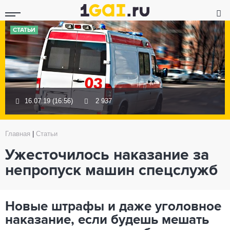
СТАТЬИ
16.07.19 (16:56)
2 937
Главная
|
Статьи
Ужесточилось наказание за
непропуск машин спецслужб
Новые штрафы и даже уголовное
наказание, если будешь мешать