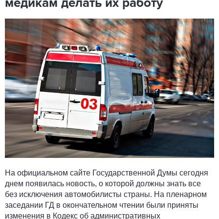
медикам делать их работу
На официальном сайте Государственной Думы сегодня
днем появилась новость, о которой должны знать все
без исключения автомобилисты страны. На пленарном
заседании ГД в окончательном чтении были приняты
изменения в Кодекс об административных