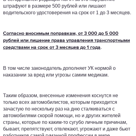
штрафуют в размере 500 рублей или лишают
водительского удостоверения на срок от 1 до 3 месяцев.
Согласно вносимым поправкам, от 3 000 до 5 000
рублей или лишение права управления транспортными
.
средствами на срок от 3 месяцев до 1 года
В том числе законодатель дополняет УК нормой о
наказании за вред или угрозы самим медикам.
Таким образом, внесенные изменения коснутся не
только всех автомобилистов, которым приходится
зачастую по нескольку раз на дню сталкиваться с
автомобилями скорой помощи, но и других жителей
страны, которые по каким-то сугубо личным причинам,
бывает, препятствуют, отвлекают, угрожают и даже бьют
работников самой гуманной профессии в мире.