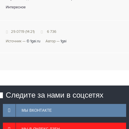
Интересное
29.07.19 (14:21)
6 736
Источник —
© 1gai.ru
Автор —
1gai
Следите за нами в соцсетях
МЫ ВКОНТАКТЕ