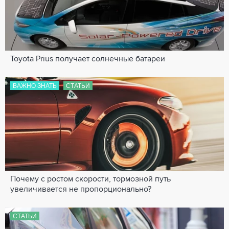
Toyota Prius получает солнечные батареи
ВАЖНО ЗНАТЬ
СТАТЬИ
Почему с ростом скорости, тормозной путь
увеличивается не пропорционально?
СТАТЬИ