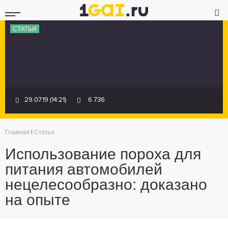
СТАТЬИ
29.07.19 (14:21)
6 736
Главная
|
Статьи
Использование пороха для
питания автомобилей
нецелесообразно: доказано
на опыте