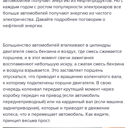
автомобилей получает энергию из нефтепродуктов. Но с
каждым годом с ростом популярности электрокаров все
больше автомобилей получают энергию из чистого
электричества. Давайте подробнее поговорим о
нефтяной энергии.
Большинство автомобилей вталкивают в цилиндры
двигателя смесь бензина и воздух, где смесь сжимается
поршнем, и в этот момент свечи зажигания
воспламеняют небольшую искру, а сжатая смесь бензина
и воздуха взрывается. Это заставляет поршень
опускаться, что приводит к вращению коленчатого вала,
к которому подключены поршни двигателя. В свою
очередь коленвал передает крутящий момент через
коробку передач на привод (если автомобиль
переднеприводный) или на карданный вал (если машина
заднеприводная), которые и приводят в движение
колеса, что и перемещает автомобиль. Как видите,
принцип весьма прост.