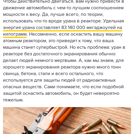
Чтобы действительно двигаться, вам нужно привести в
движение автомобиль с чем-то лучшим соотношением
мощности к весу. Да, лучше всего, по теории,
использовать что-то вроде урана в реакторе. Удельная
энергия урана составляет 83 140 000 мегаджоулей на
килограмм
. Несомненно, если оснастить вашу машину
атомным реактором, это приведет к тому, что ваша
машина станет супербыстрой. Но есть проблема: уран в
реакторе без достаточного экранирования обычно
делает людей немного мертвыми. А, как мы знаем, для
хорошего экранирования реактора нужно много тонн
свинца, бетона, стали и всего остального, что
используется для защиты людей от радиоактивных
опасных веществ. Сами понимаете, что если подобной
защитой оснастить автомобиль, он будет невероятно
тяжелым.