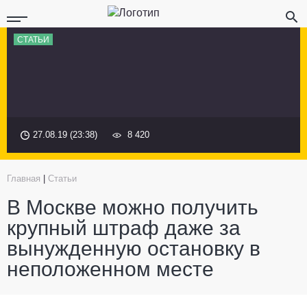
СТАТЬИ
27.08.19 (23:38)
8 420
Главная
|
Статьи
В Москве можно получить
крупный штраф даже за
вынужденную остановку в
неположенном месте