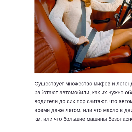
Существует множество мифов и легенд
работают автомобили, как их нужно об
водители до сих пор считают, что авт
время даже летом, или что масло в дв
км, или что большие машины безопасн