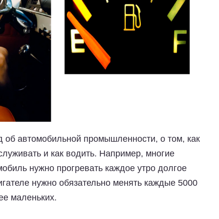
 об автомобильной промышленности, о том, как
служивать и как водить. Например, многие
омобиль нужно прогревать каждое утро долгое
игателе нужно обязательно менять каждые 5000
ее маленьких.