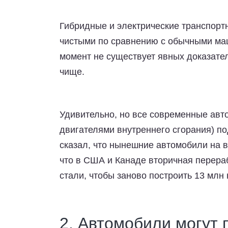
Гибридные и электрические транспортн
чистыми по сравнению с обычными маш
момент не существует явных доказател
чище.
Удивительно, но все современные авт
двигателями внутреннего сгорания) по
сказал, что нынешние автомобили на в
что в США и Канаде вторичная перера
стали, чтобы заново построить 13 мл
2. Автомобили могут 