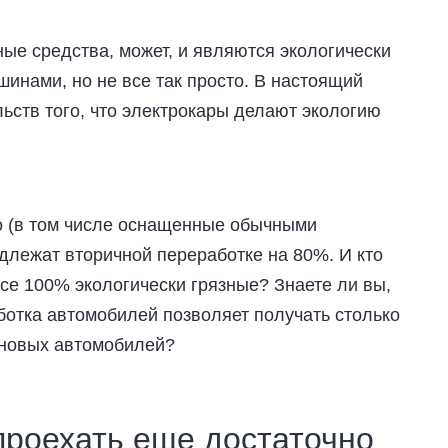
ые средства, может, и являются экологически
инами, но не все так просто. В настоящий
ьств того, что электрокары делают экологию
о (в том числе оснащенные обычными
длежат вторичной переработке на 80%. И кто
се 100% экологически грязные? Знаете ли вы,
ботка автомобилей позволяет получать столько
н новых автомобилей?
проехать еще достаточно