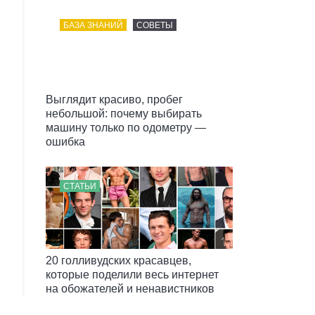
БАЗА ЗНАНИЙ
СОВЕТЫ
Выглядит красиво, пробег
небольшой: почему выбирать
машину только по одометру —
ошибка
СТАТЬИ
20 голливудских красавцев,
которые поделили весь интернет
на обожателей и ненавистников