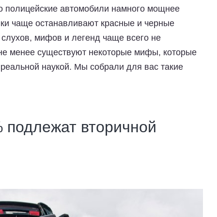
что полицейские автомобили намного мощнее
ники чаще останавливают красные и черные
слухов, мифов и легенд чаще всего не
не менее существуют некоторые мифы, которые
еальной наукой. Мы собрали для вас такие
% подлежат вторичной