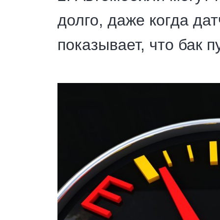
долго, даже когда да
показывает, что бак п