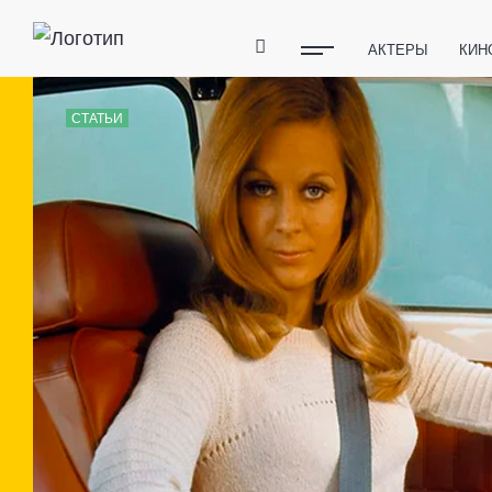
АКТЕРЫ
КИН
ПОЛЕЗНЫЕ СОВ
СТАТЬИ
ФИТНЕС
ТЕХ