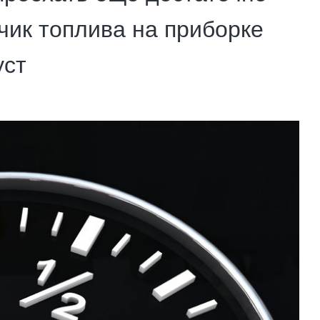
тчик топлива на приборке
уст