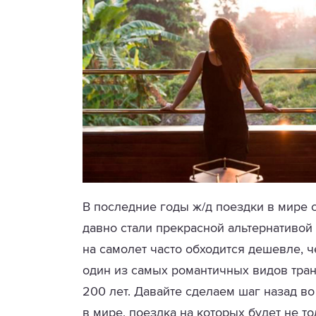
В последние годы ж/д поездки в мире
давно стали прекрасной альтернативой 
на самолет часто обходится дешевле, ч
один из самых романтичных видов тра
200 лет. Давайте сделаем шаг назад в
в мире, поездка на которых будет не т