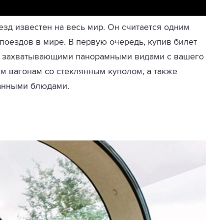
зд известен на весь мир. Он считается одним
оездов в мире. В первую очередь, купив билет
ся захватывающими панорамными видами с вашего
м вагонам со стеклянным куполом, а также
анными блюдами.