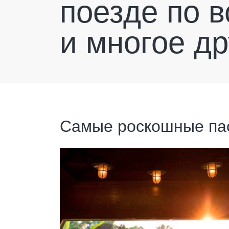
поезде по 
и многое др
Самые роскошные пас