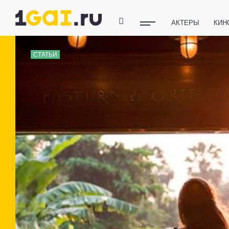
АКТЕРЫ
КИН
ПОЛЕЗНЫЕ СОВ
СТАТЬИ
ФИТНЕС
ТЕХ