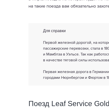
на такие поезда вам обязательно захот
Для справки
Первой железной дорогой, на кото
пассажирские перевозки, стала в 1
и Мамблза в Уэльсе. Так как работо
в качестве тяговой силы использов
Первая железная дорога в Германии
городами Нюрнбергом и Фюртом в 18
Поезд Leaf Service Gol