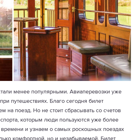
 стали менее популярными. Авиаперевозки уже
при путешествиях. Благо сегодня билет
ем на поезд. Но не стоит сбрасывать со счетов
нспорта, которым люди пользуются уже более
о времени и узнаем о самых роскошных поездах
олько комфортной, но и незабываемой. Билет