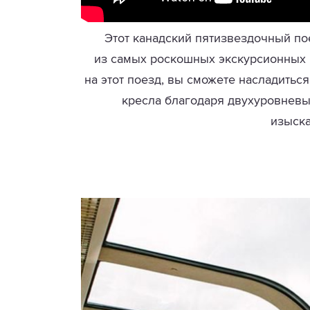
Этот канадский пятизвездочный пое
из самых роскошных экскурсионных п
на этот поезд, вы сможете насладить
кресла благодаря двухуровневы
изыск