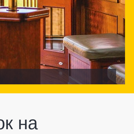
ок на