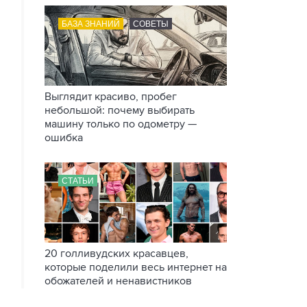
БАЗА ЗНАНИЙ
СОВЕТЫ
Выглядит красиво, пробег
небольшой: почему выбирать
машину только по одометру —
ошибка
СТАТЬИ
20 голливудских красавцев,
которые поделили весь интернет на
обожателей и ненавистников