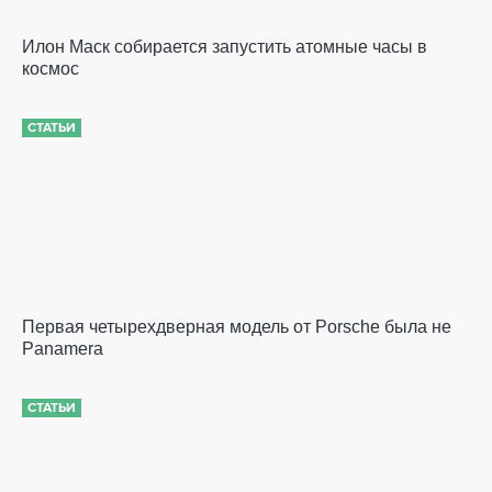
Илон Маск собирается запустить атомные часы в
космос
СТАТЬИ
Первая четырехдверная модель от Porsche была не
Panamera
СТАТЬИ