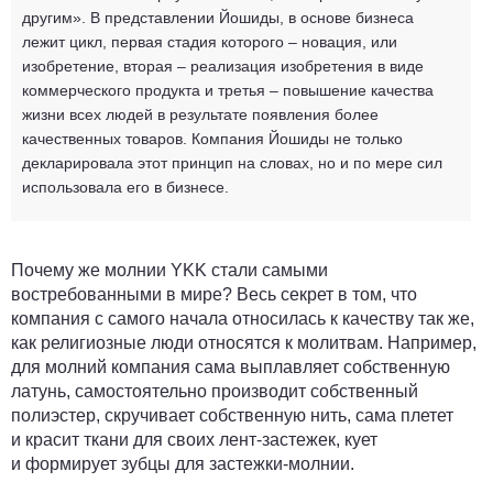
другим». В представлении Йошиды, в основе бизнеса
лежит цикл, первая стадия которого – новация, или
изобретение, вторая – реализация изобретения в виде
коммерческого продукта и третья – повышение качества
жизни всех людей в результате появления более
качественных товаров. Компания Йошиды не только
декларировала этот принцип на словах, но и по мере сил
использовала его в бизнесе.
Почему же молнии YKK стали самыми
востребованными в мире? Весь секрет в том, что
компания с самого начала относилась к качеству так же,
как религиозные люди относятся к молитвам. Например,
для молний компания сама выплавляет собственную
латунь, самостоятельно производит собственный
полиэстер, скручивает собственную нить, сама плетет
и красит ткани для своих лент-застежек, кует
и формирует зубцы для застежки-молнии.