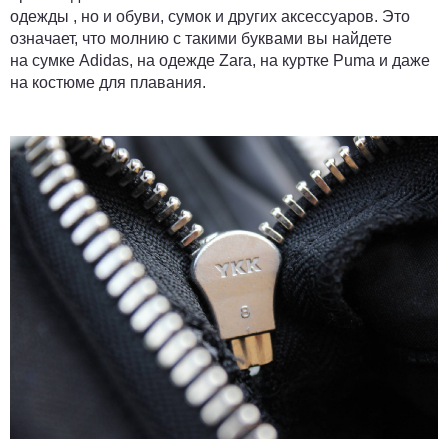
одежды , но и обуви, сумок и других аксессуаров. Это
означает, что молнию с такими буквами вы найдете
на сумке Adidas, на одежде Zara, на куртке Puma и даже
на костюме для плавания.