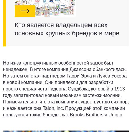
Кто является владельцем всех
основных крупных брендов в мире
Но из-за конструктивных особенностей замок был
ненадежен. В итоге компания Джадсона обанкротилась.
Но затем он стал партнером Гарри Эрла и Луиса Уокера
в новой компании. Они привлекли для разработки
нового специалиста Гидеона Сундбэка, который в 1913
году запатентовал новый механизм застежки-молнии.
Примечательно, что эта компания существует до сих пор,
и называется она Talon, Inc. Продукцией этой компании
пользуются такие бренды, как Brooks Brothers и Uniqlo.