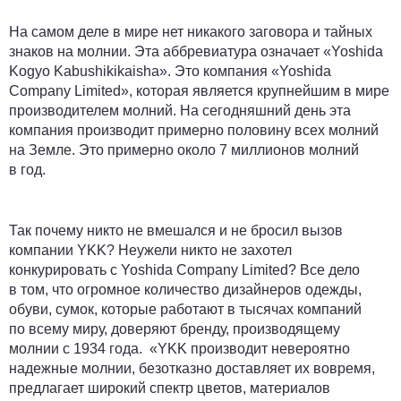
На самом деле в мире нет никакого заговора и тайных
знаков на молнии. Эта аббревиатура означает «Yoshida
Kogyo Kabushikikaisha». Это компания «Yoshida
Company Limited», которая является крупнейшим в мире
производителем молний. На сегодняшний день эта
компания производит примерно половину всех молний
на Земле. Это примерно около 7 миллионов молний
в год.
Так почему никто не вмешался и не бросил вызов
компании YKK? Неужели никто не захотел
конкурировать с Yoshida Company Limited? Все дело
в том, что огромное количество дизайнеров одежды,
обуви, сумок, которые работают в тысячах компаний
по всему миру, доверяют бренду, производящему
молнии с 1934 года. «YKK производит невероятно
надежные молнии, безотказно доставляет их вовремя,
предлагает широкий спектр цветов, материалов