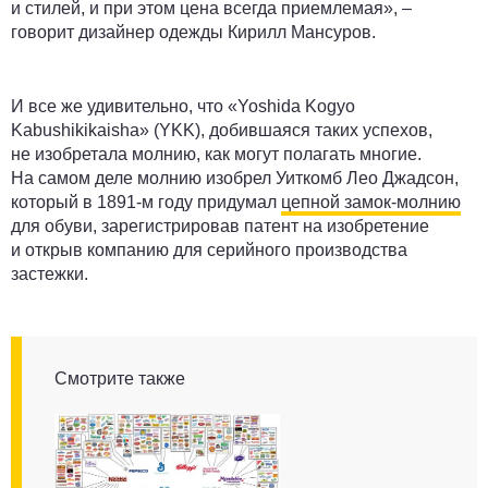
и стилей, и при этом цена всегда приемлемая», –
говорит дизайнер одежды Кирилл Мансуров.
И все же удивительно, что «Yoshida Kogyo
Kabushikikaisha» (YKK), добившаяся таких успехов,
не изобретала молнию, как могут полагать многие.
На самом деле молнию изобрел Уиткомб Лео Джадсон,
который в 1891-м году придумал
цепной замок-молнию
для обуви, зарегистрировав патент на изобретение
и открыв компанию для серийного производства
застежки.
Смотрите также