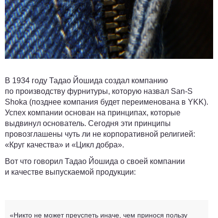
В 1934 году Тадао Йошида создал компанию
по производству фурнитуры, которую назвал San-S
Shoka (позднее компания будет переименована в YKK).
Успех компании основан на принципах, которые
выдвинул основатель. Сегодня эти принципы
провозглашены чуть ли не корпоративной религией:
«Круг качества» и «Цикл добра».
Вот что говорил Тадао Йошида о своей компании
и качестве выпускаемой продукции:
«Никто не может преуспеть иначе, чем принося пользу