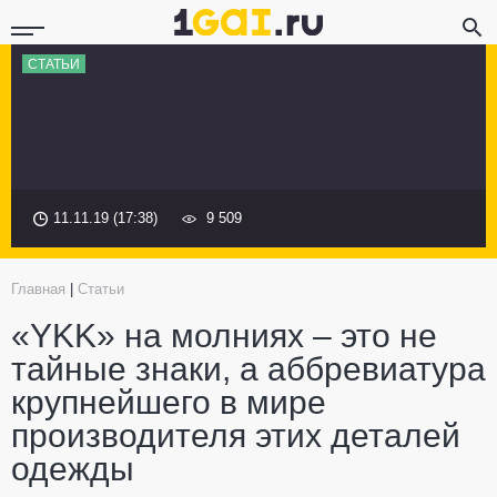
СТАТЬИ
11.11.19 (17:38)
9 509
Главная
|
Статьи
«YKK» на молниях – это не
тайные знаки, а аббревиатура
крупнейшего в мире
производителя этих деталей
одежды