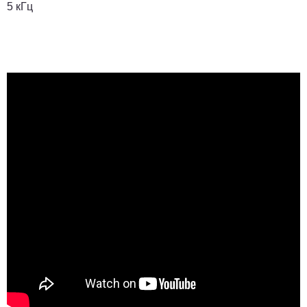
5 кГц