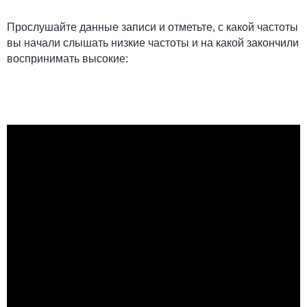
Прослушайте данные записи и отметьте, с какой частоты
вы начали слышать низкие частоты и на какой закончили
воспринимать высокие: