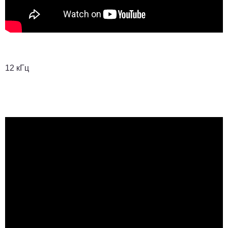
12 кГц