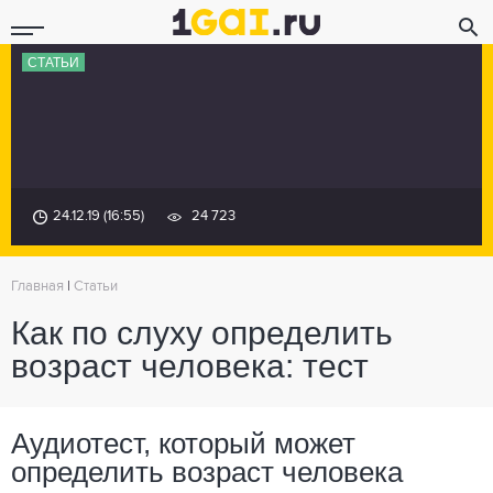
СТАТЬИ
24.12.19 (16:55)
24 723
Главная
|
Статьи
Как по слуху определить
возраст человека: тест
Аудиотест, который может
определить возраст человека