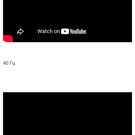
40 Гц