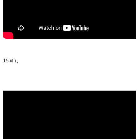
15 кГц