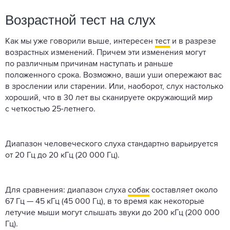
Возрастной тест на слух
Как мы уже говорили выше, интересен
тест
и в разрезе
возрастных изменений. Причем эти изменения могут
по различным причинам наступать и раньше
положенного срока. Возможно, ваши уши опережают вас
в зрослении или старении. Или, наоборот, слух настолько
хороший, что в 30 лет вы сканируете окружающий мир
с четкостью 25-летнего.
Диапазон человеческого слуха стандартно варьируется
от 20 Гц до 20 кГц (20 000 Гц).
Для сравнения: диапазон слуха
собак
составляет около
67 Гц — 45 кГц (45 000 Гц), в то время как некоторые
летучие мыши могут слышать звуки до 200 кГц (200 000
Гц).