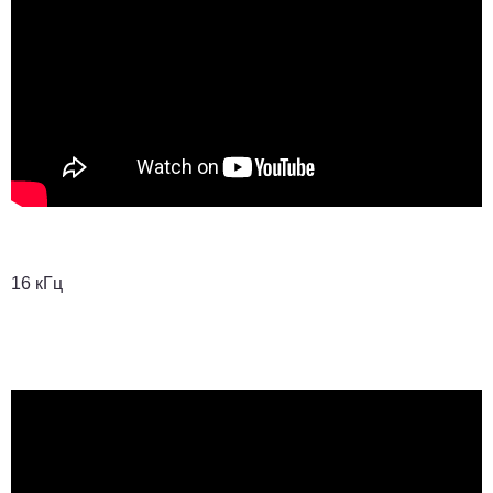
16 кГц