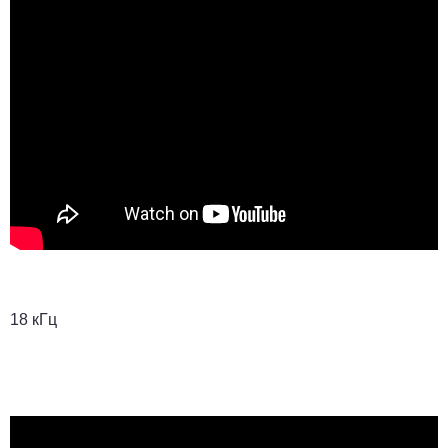
18 кГц