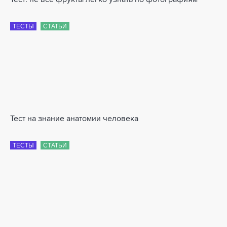
Тест: не все фрукты легко узнать по фотографиям
ТЕСТЫ
СТАТЬИ
Тест на знание анатомии человека
ТЕСТЫ
СТАТЬИ