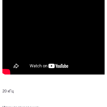
20 кГц