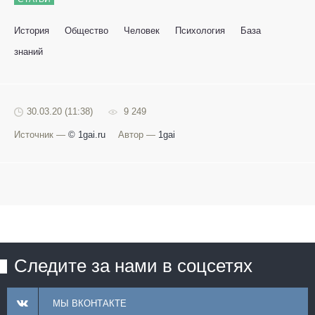
История
Общество
Человек
Психология
База
знаний
30.03.20 (11:38)
9 249
Источник —
© 1gai.ru
Автор —
1gai
Следите за нами в соцсетях
МЫ ВКОНТАКТЕ