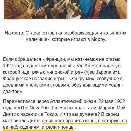
На фото: Старая открытка, изображающая итальянских
мальчишек, которые играют в Морру.
Если обращаться к Франции, мы наткнемся на статью
1927 года в детском журнале «La Vie Au Patronage», в
которой идет речь о «японской игре» («jeu Japonais»).
Французское название игры – «чи-фу-ми», созвучное с
древними японскими словами, обозначающими «один-
два-три».
Переместимся через Атлантический океан. 22 мая 1932
года в «The New York Times» вышла статья Мэрион Мэй
Дилтс о часе-пик в Токио. И что вы думаете? В своем
материале Дилтс
объясняет правила игры, в которую, по
ее наблюдениям, играли японцы
.