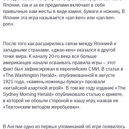
Японии, так и за ее пределами включает в себя
привычные нам жесты в виде камня, бумаги и ножниц. В
Японии эта игра называется «jan-ken» или «jan-ken-
pon».
После того как расширились связи между Японией и
западными странами, «джан-кен» оказался в другой
точке мира. К началу 20-го века все больше
американцев начали осваивать правила игры – этот
факт был зафиксирован в европейских СМИ. В статье в
«The Washington Herald», опубликованной в августе
1921 года, «камень-ножницы-бумагу» прозвали
«китайской азартной игрой». В том же году издание «The
Sydney Morning Herald» опубликовало статью о крикете,
в которой не обошли стороной и нашу игру, назвав ее
«Тевтонским методом жеребьевки».
В Англии одно из первых упоминаний об игре появилось