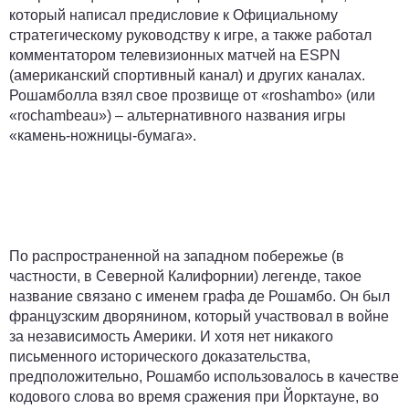
который написал предисловие к Официальному
стратегическому руководству к игре, а также работал
комментатором телевизионных матчей на ESPN
(американский спортивный канал) и других каналах.
Рошамболла взял свое прозвище от «roshambo» (или
«rochambeau») – альтернативного названия игры
«камень-ножницы-бумага».
По распространенной на западном побережье (в
частности, в Северной Калифорнии) легенде, такое
название связано с именем графа де Рошамбо. Он был
французским дворянином, который участвовал в войне
за независимость Америки. И хотя нет никакого
письменного исторического доказательства,
предположительно, Рошамбо использовалось в качестве
кодового слова во время сражения при Йорктауне, во