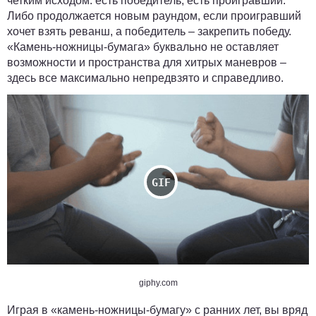
четким исходом: есть победитель, есть проигравший.
Либо продолжается новым раундом, если проигравший
хочет взять реванш, а победитель – закрепить победу.
«Камень-ножницы-бумага» буквально не оставляет
возможности и пространства для хитрых маневров –
здесь все максимально непредвзято и справедливо.
giphy.com
Играя в «камень-ножницы-бумагу» с ранних лет, вы вряд