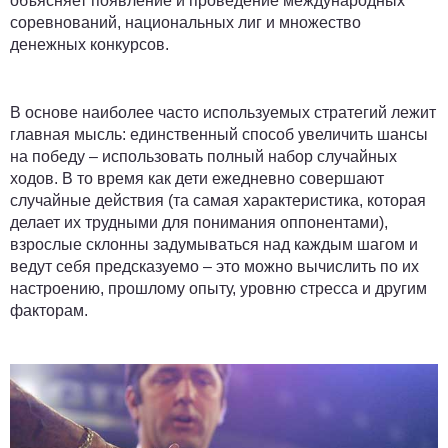
объясняет появление и проведение международных
соревнований, национальных лиг и множество
денежных конкурсов.
В основе наиболее часто используемых стратегий лежит
главная мысль:
единственный способ увеличить шансы
на победу – использовать полный набор случайных
ходов
. В то время как дети ежедневно совершают
случайные действия (та самая характеристика, которая
делает их трудными для понимания оппонентами),
взрослые склонны задумываться над каждым шагом и
ведут себя предсказуемо – это можно вычислить по их
настроению, прошлому опыту, уровню стресса и другим
факторам.