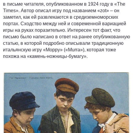
в письме читателя, опубликованном в 1924 году в «The
Times». Автор описал игру под названием «zot» – он
заметил, как ей развлекаются в средиземноморских
портах. Сходство между ней и современной вариацией
игры на руках поразительно. Интересен тот факт, что
письмо было написано в ответ на ранее опубликованную
статью, в которой подробно описывали традиционную
итальянскую игру «Морру» («Murra»), которая тоже
похожа на «камень-ножницы-бумагу».