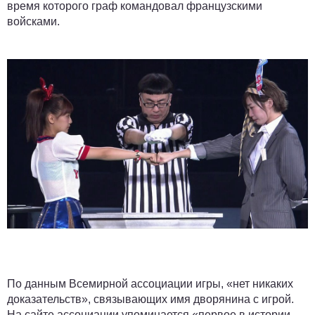
время которого граф командовал французскими
войсками.
По данным Всемирной ассоциации игры, «нет никаких
доказательств», связывающих имя дворянина с игрой.
На сайте ассоциации упоминается «первое в истории