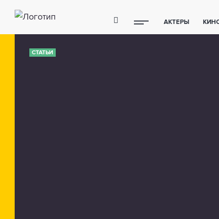
АКТЕРЫ
КИН
ПОЛЕЗНЫЕ СОВ
СТАТЬИ
ФИТНЕС
ТЕХ