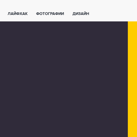
ЛАЙФХАК
ФОТОГРАФИИ
ДИЗАЙН
ВАЖНО ЗНАТЬ
СПОРТ
СМАРТФОНЫ
ПОЛЕЗНОЕ