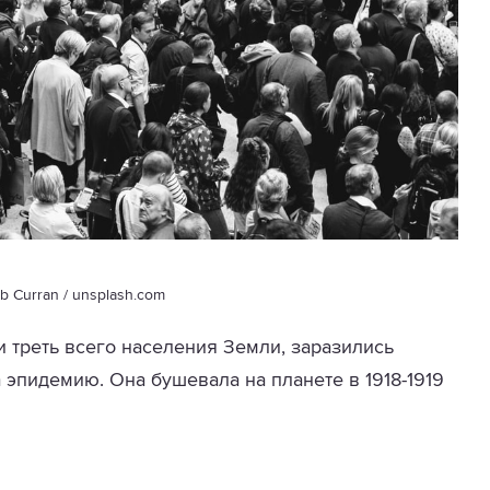
b Curran / unsplash.com
 треть всего населения Земли, заразились
 эпидемию. Она бушевала на планете в 1918-1919