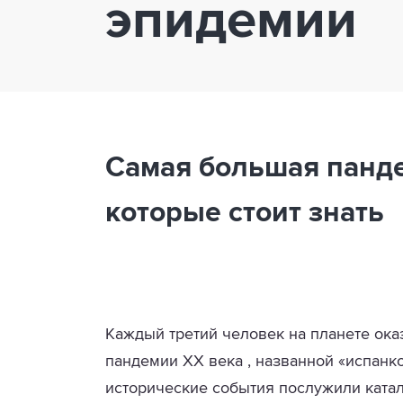
эпидемии
Самая большая панде
которые стоит знать
Каждый третий человек на планете ок
пандемии XX века , названной «испанко
исторические события послужили ката