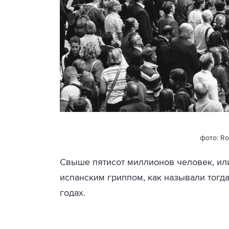
фото: Ro
Свыше пятисот миллионов человек, или
испанским гриппом, как называли тогда
годах.