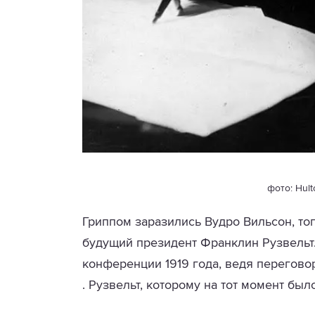
фото: Hult
Гриппом заразились Вудро Вильсон, то
будущий президент Франклин Рузвельт
конференции 1919 года, ведя перегов
. Рузвельт, которому на тот момент был