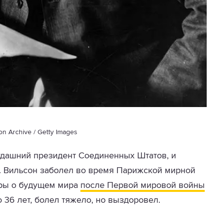
on Archive / Getty Images
гдашний президент Соединенных Штатов, и
. Вильсон заболел во время Парижской мирной
оры о будущем мира
после Первой мировой войны
о 36 лет, болел тяжело, но выздоровел.