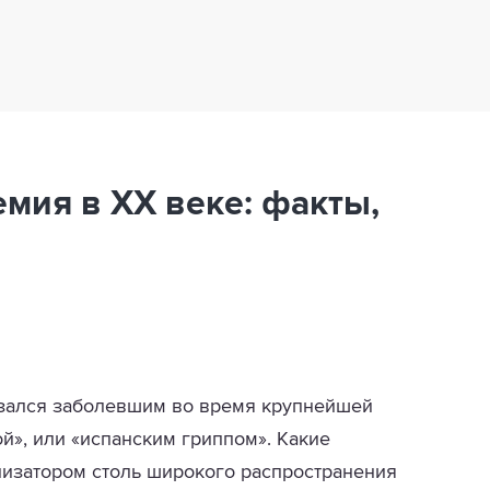
мия в XX веке: факты,
азался заболевшим во время крупнейшей
й», или «испанским гриппом». Какие
лизатором столь широкого распространения