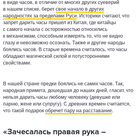
в виде часов, в отличие от многих других суеверий
в нашем списке, берет
свое начало в других
народностях за пределами Руси
. Историки считают, что
запрет дарить часы пришел из Китая, где китайцы
с самого начала с осторожностью относились
к механизмам, способным измерять то, что не видно
глазу и невозможно осознать. Также и другие народы
боялись часов. В старые времена считалось, что часы
обладают магической силой и потусторонними
свойствами.
В нашей стране предки боялись не самих часов. Так,
народная примета, дошедшая до наших дней, гласит, что
нельзя дарить часы любому человеку (девушке или
парню, жене или супругу). С древних времен считается,
что такой подарок
обречет пару на расставание
.
«Зачесалась правая рука –