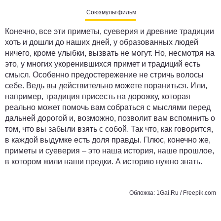
Союзмультфильм
Конечно, все эти приметы, суеверия и древние традиции
хоть и дошли до наших дней, у образованных людей
ничего, кроме улыбки, вызвать не могут. Но, несмотря на
это, у многих укоренившихся примет и традиций есть
смысл. Особенно предостережение не стричь волосы
себе. Ведь вы действительно можете пораниться. Или,
например, традиция присесть на дорожку, которая
реально может помочь вам собраться с мыслями перед
дальней дорогой и, возможно, позволит вам вспомнить о
том, что вы забыли взять с собой. Так что, как говорится,
в каждой выдумке есть доля правды. Плюс, конечно же,
приметы и суеверия – это наша история, наше прошлое,
в котором жили наши предки. А историю нужно знать.
Обложка: 1Gai.Ru /
Freepik.com