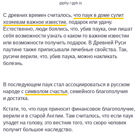
giphy / gph.is
С древних времен считалось,
что паук в доме сулит
хозяевам важное известие
, подарок или удачу.
Естественно, люди боялись, что, убив паука, они лишат
себя возможности узнать о каком-то важном известии
или возможности получить подарок. В Древней Руси
паутине также приписывали лечебные свойства. Так,
русичи верили, что, убив паука, можно накликать
болезнь.
В последующем паук стал ассоциироваться в русском
народе с
символом счастья
, семейного благополучия
и достатка.
Кстати, то, что паук приносит финансовое благополучие,
верили и в старой Англии. Там считалось, что если паук
упадет на голову, это вестник того, что скоро человек
получит большое наследство.