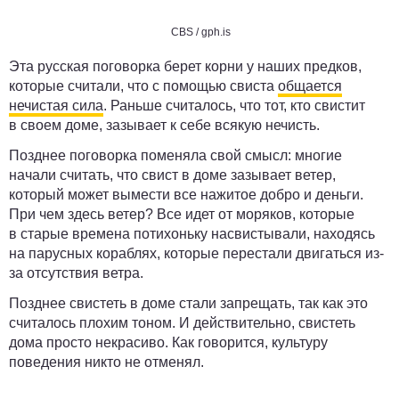
CBS / gph.is
Эта русская поговорка берет корни у наших предков,
которые считали, что с помощью свиста
общается
нечистая сила
. Раньше считалось, что тот, кто свистит
в своем доме, зазывает к себе всякую нечисть.
Позднее поговорка поменяла свой смысл: многие
начали считать, что свист в доме зазывает ветер,
который может вымести все нажитое добро и деньги.
При чем здесь ветер? Все идет от моряков, которые
в старые времена потихоньку насвистывали, находясь
на парусных кораблях, которые перестали двигаться из-
за отсутствия ветра.
Позднее свистеть в доме стали запрещать, так как это
считалось плохим тоном. И действительно, свистеть
дома просто некрасиво. Как говорится, культуру
поведения никто не отменял.