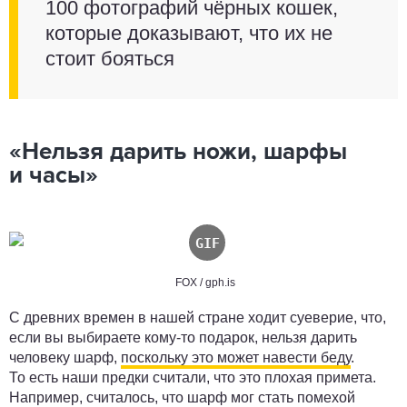
100 фотографий чёрных кошек,
которые доказывают, что их не
стоит бояться
«Нельзя дарить ножи, шарфы
и часы»
FOX / gph.is
С древних времен в нашей стране ходит суеверие, что,
если вы выбираете кому-то подарок, нельзя дарить
человеку шарф,
поскольку это может навести беду
.
То есть наши предки считали, что это плохая примета.
Например, считалось, что шарф мог стать помехой