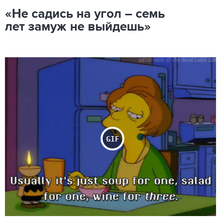
«Не садись на угол – семь
лет замуж не выйдешь»