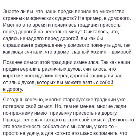
Знаете ли вы, что наши предки верили во множество
странных мифических существ? Например, в домового.
Именно в то время и появилась традиция присесть
перед дорогой на несколько минут. Считалось, что,
садясь ненадолго перед дорогой, вы как бы
спрашиваете разрешение у домового покинуть дом, так
как люди считали, что в доме главный хозяин – домовой.
Позднее смысл этой традиции изменился. Так как наши
предки верили в различных духов, считалось, что
короткие «посиделки» перед дорогой защищали вас
от злых духов,
которых вы можете взять с собой
в дорогу
.
Сегодня, конечно, многие старорусские традиции уже
потеряли свой смысл. Но, тем не менее, многие люди
по-прежнему имеют привычку присесть на дорогу.
Правда, теперь у каждого в этом свой смысл. Для кого-то
это возможность собраться с мыслями, у кого-то –
просто на удачу, а для кого-то это шанс вспомнить, что