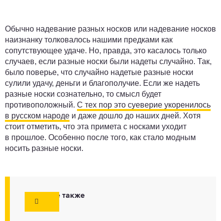
Обычно надевание разных носков или надевание носков
наизнанку толковалось нашими предками как
сопутствующее удаче. Но, правда, это касалось только
случаев, если разные носки были надеты случайно. Так,
было поверье, что случайно надетые разные носки
сулили удачу, деньги и благополучие. Если же надеть
разные носки сознательно, то смысл будет
противоположный.
С тех пор это суеверие укоренилось
в русском народе
и даже дошло до наших дней. Хотя
стоит отметить, что эта примета с носками уходит
в прошлое. Особенно после того, как стало модным
носить разные носки.
Смотрите также