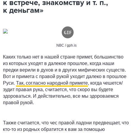
к встрече, знакомству и т. п.,
к деньгам»
NBC /
gph.is
Каких только нет в нашей стране примет, большинство
из которых уходят в далекое прошлое, когда наши
предки верили в духов и в других мифических существ.
Вот и примета с правой рукой уходит далеко в прошлое
Руси.
Так, согласно народной примете
, когда чешется/
зудит правая рука, считается, что скоро вы будете
здороваться. И действительно, все мы здороваемся
правой рукой.
Также считается, что чес правой ладони предвещает, что
кто-то из родных обратится к вам за помощью