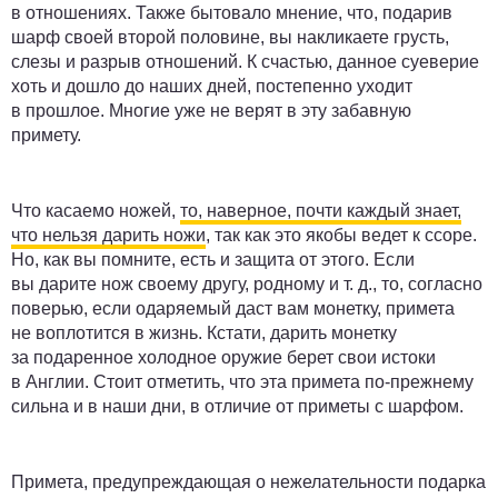
в отношениях. Также бытовало мнение, что, подарив
шарф своей второй половине, вы накликаете грусть,
слезы и разрыв отношений. К счастью, данное суеверие
хоть и дошло до наших дней, постепенно уходит
в прошлое. Многие уже не верят в эту забавную
примету.
Что касаемо ножей,
то, наверное, почти каждый знает,
что нельзя дарить ножи
, так как это якобы ведет к ссоре.
Но, как вы помните, есть и защита от этого. Если
вы дарите нож своему другу, родному и т. д., то, согласно
поверью, если одаряемый даст вам монетку, примета
не воплотится в жизнь. Кстати, дарить монетку
за подаренное холодное оружие берет свои истоки
в Англии. Стоит отметить, что эта примета по-прежнему
сильна и в наши дни, в отличие от приметы с шарфом.
Примета, предупреждающая о нежелательности подарка