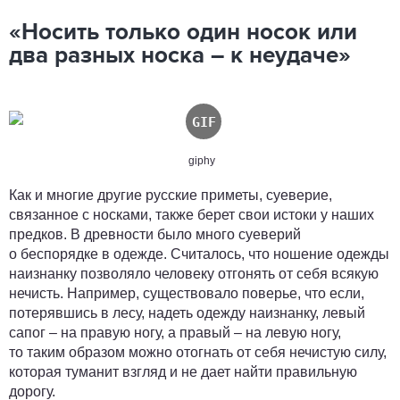
«
Носить только один носок или
два разных носка – к неудаче»
giphy
Как и многие другие русские приметы, суеверие,
связанное с носками, также берет свои истоки у наших
предков. В древности было много суеверий
о беспорядке в одежде. Считалось, что ношение одежды
наизнанку позволяло человеку отгонять от себя всякую
нечисть. Например, существовало поверье, что если,
потерявшись в лесу, надеть одежду наизнанку, левый
сапог – на правую ногу, а правый – на левую ногу,
то таким образом можно отогнать от себя нечистую силу,
которая туманит взгляд и не дает найти правильную
дорогу.