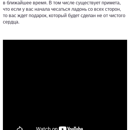
в ближайшее время. В том числе существует примета,
что если у вас начала чесаться ладонь со всех сторон,
то вас ждет подарок, который будет сделан не от чистого
сердца.