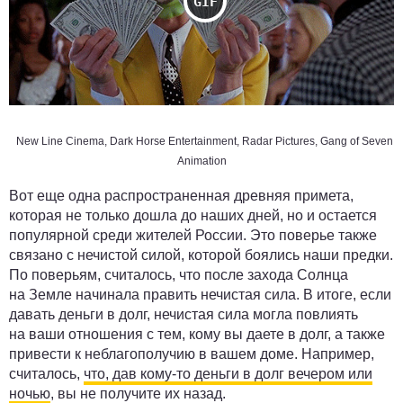
New Line Cinema, Dark Horse Entertainment, Radar Pictures, Gang of Seven
Animation
Вот еще одна распространенная древняя примета,
которая не только дошла до наших дней, но и остается
популярной среди жителей России. Это поверье также
связано с нечистой силой, которой боялись наши предки.
По поверьям, считалось, что после захода Солнца
на Земле начинала править нечистая сила. В итоге, если
давать деньги в долг, нечистая сила могла повлиять
на ваши отношения с тем, кому вы даете в долг, а также
привести к неблагополучию в вашем доме. Например,
считалось,
что, дав кому-то деньги в долг вечером или
ночью
, вы не получите их назад.