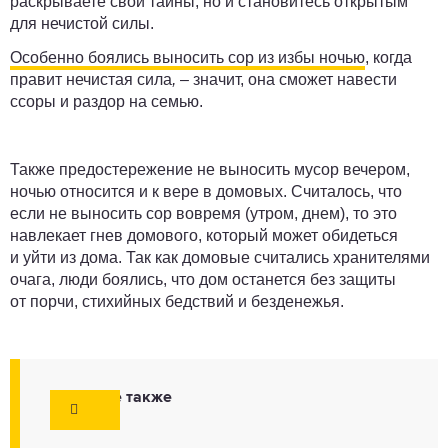
раскрываете свои тайны, но и становитесь открытым
для нечистой силы.
Особенно боялись выносить сор из избы ночью
, когда
правит нечистая сила
,
– значит, она сможет навести
ссоры и раздор на семью.
Также предостережение не выносить мусор вечером,
ночью относится и к вере в домовых. Считалось, что
если не выносить сор вовремя (утром, днем), то это
навлекает гнев домового, который может обидеться
и уйти из дома. Так как домовые считались хранителями
очага, люди боялись, что дом останется без защиты
от порчи, стихийных бедствий и безденежья.
Смотрите также