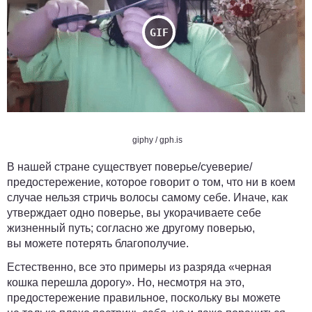
giphy / gph.is
В нашей стране существует поверье/суеверие/
предостережение, которое говорит о том, что ни в коем
случае нельзя стричь волосы самому себе. Иначе, как
утверждает одно поверье, вы укорачиваете себе
жизненный путь; согласно же другому поверью,
вы можете потерять благополучие.
Естественно, все это примеры из разряда «черная
кошка перешла дорогу». Но, несмотря на это,
предостережение правильное, поскольку вы можете