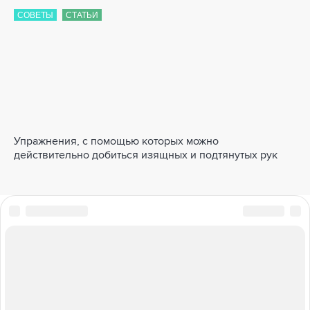
СОВЕТЫ
СТАТЬИ
Упражнения, с помощью которых можно
действительно добиться изящных и подтянутых рук