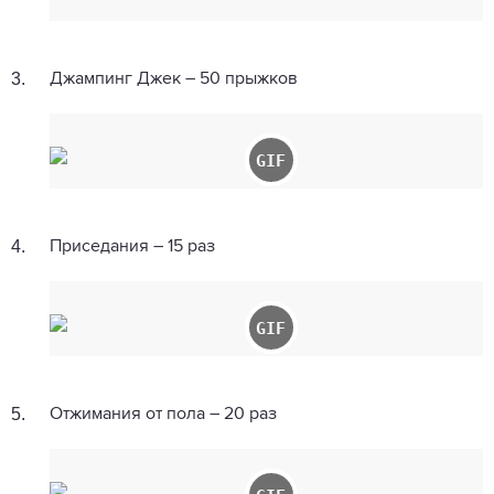
3.
Джампинг Джек – 50 прыжков
4.
Приседания – 15 раз
5.
Отжимания от пола – 20 раз