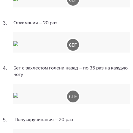
3.
Отжимания – 20 раз
4.
Бег с захлестом голени назад – по 35 раз на каждую
ногу
5.
Полускручивания – 20 раз