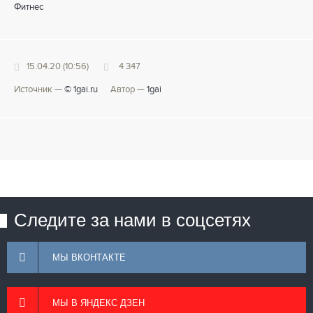
Фитнес
15.04.20 (10:56)
4 347
Источник —
© 1gai.ru
Автор —
1gai
Следите за нами в соцсетях
МЫ ВКОНТАКТЕ
МЫ В ЯНДЕКС ДЗЕН