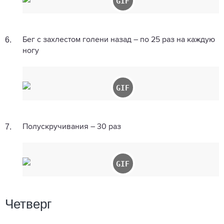
6.
Бег с захлестом голени назад – по 25 раз на каждую
ногу
7.
Полускручивания – 30 раз
Четверг