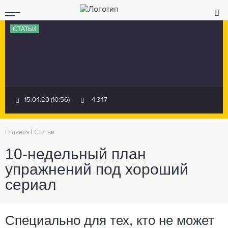
СТАТЬИ
15.04.20 (10:56)
4 347
Главная
|
Статьи
10-недельный план
упражнений под хороший
сериал
Специально для тех, кто не может