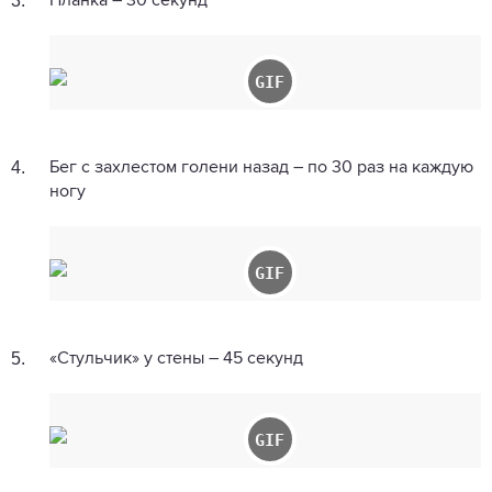
3.
Планка – 30 секунд
4.
Бег с захлестом голени назад – по 30 раз на каждую
ногу
5.
«Стульчик» у стены – 45 секунд