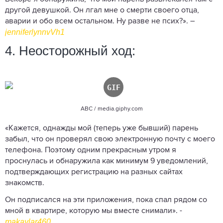
другой девушкой. Он лгал мне о смерти своего отца,
аварии и обо всем остальном. Ну разве не псих?». –
jenniferlynnvVh1
4. Неосторожный ход:
ABC / media.giphy.com
«Кажется, однажды мой (теперь уже бывший) парень
забыл, что он проверял свою электронную почту с моего
телефона. Поэтому одним прекрасным утром я
проснулась и обнаружила как минимум 9 уведомлений,
подтверждающих регистрацию на разных сайтах
знакомств.
Он подписался на эти приложения, пока спал рядом со
мной в квартире, которую мы вместе снимали». -
makaylar460