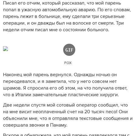
Писал его отчим, который рассказал, что мой парень
попал в ужасную автомобильную аварию. По его словам,
парень лежит в больнице, ему сделали три серьезные
операции, и он дважды был на волоске от смерти. Три
недели отчим писал мне о состоянии больного.
FOX
Наконец мой парень вернулся. Однажды ночью он
переодевался, и я заметила, что у него совсем нет
шрамов. Я спросила его об этом, на что получила ответ,
что в Италии замечательные пластические хирурги.
Две недели спустя мой сотовый оператор сообщил, что
на мне висит неоплаченный счет на 20 тысяч песо! Они
объяснили мне, что я отправляла текстовые сообщения и
совершала звонки в Панаму.
Вскоре я обнаружила, что мой парень развлекался там с