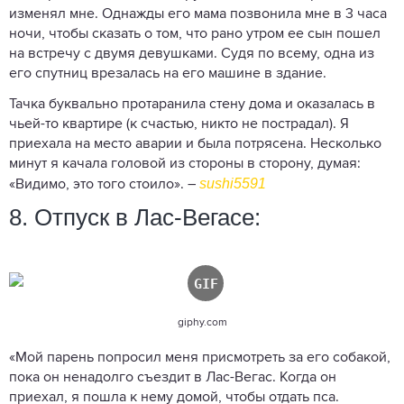
изменял мне. Однажды его мама позвонила мне в 3 часа
ночи, чтобы сказать о том, что рано утром ее сын пошел
на встречу с двумя девушками. Судя по всему, одна из
его спутниц врезалась на его машине в здание.
Тачка буквально протаранила стену дома и оказалась в
чьей-то квартире (к счастью, никто не пострадал). Я
приехала на место аварии и была потрясена. Несколько
минут я качала головой из стороны в сторону, думая:
sushi5591
«Видимо, это того стоило». –
8. Отпуск в Лас-Вегасе:
giphy.com
«Мой парень попросил меня присмотреть за его собакой,
пока он ненадолго съездит в Лас-Вегас. Когда он
приехал, я пошла к нему домой, чтобы отдать пса.