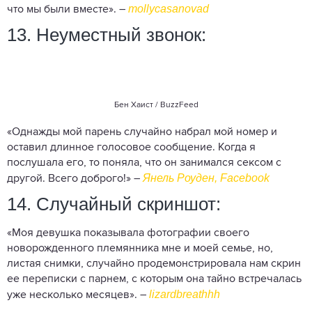
mollycasanovad
что мы были вместе». –
13. Неуместный звонок:
Бен Хаист / BuzzFeed
«Однажды мой парень случайно набрал мой номер и
оставил длинное голосовое сообщение. Когда я
послушала его, то поняла, что он занимался сексом с
Янель Роуден, Faceboоk
другой. Всего доброго!» –
14. Случайный скриншот:
«Моя девушка показывала фотографии своего
новорожденного племянника мне и моей семье, но,
листая снимки, случайно продемонстрировала нам скрин
ее переписки с парнем, с которым она тайно встречалась
lizardbreathhh
уже несколько месяцев». –