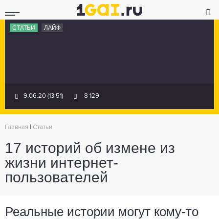
СТАТЬИ
ЛАЙФ
9.06.20 (13:51)
8 129
Главная
|
Статьи
17 историй об измене из
жизни интернет-
пользователей
Реальные истории могут кому-то