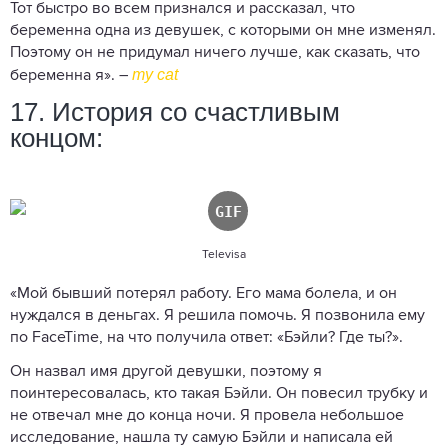
Тот быстро во всем признался и рассказал, что
беременна одна из девушек, с которыми он мне изменял.
Поэтому он не придумал ничего лучше, как сказать, что
my cat
беременна я». –
17. История со счастливым
концом:
Televisa
«Мой бывший потерял работу. Его мама болела, и он
нуждался в деньгах. Я решила помочь. Я позвонила ему
по FaceTime, на что получила ответ: «Бэйли? Где ты?».
Он назвал имя другой девушки, поэтому я
поинтересовалась, кто такая Бэйли. Он повесил трубку и
не отвечал мне до конца ночи. Я провела небольшое
исследование, нашла ту самую Бэйли и написала ей