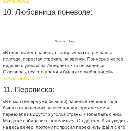
kwheatley82
10. Любовница поневоле:
Warner Bros.
«В один момент парень, с которым мы встречались
полгода, перестал отвечать на звонки. Примерно через
неделю я узнала из Интернета, что он женился.
Оказалось, все это время я была его любовницей». –
Ханна Лоббан, ********
11. Переписка:
«Я и мой (теперь уже бывший) парень в течение года
были в отношениях на расстоянии, прежде чем я
переехала из другого уголка страны, чтобы быть с ним.
Мы даже собирались пожениться. Он должен был уходить
на весь вечер, поэтому попросил перекинуть файл с его