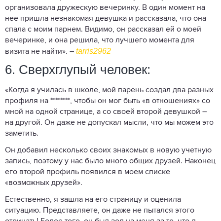
организовала дружескую вечеринку. В один момент на
нее пришла незнакомая девушка и рассказала, что она
спала с моим парнем. Видимо, он рассказал ей о моей
вечеринке, и она решила, что лучшего момента для
tarris2962
визита не найти». –
6. Сверхглупый человек:
«Когда я училась в школе, мой парень создал два разных
профиля на ********, чтобы он мог быть «в отношениях» со
мной на одной странице, а со своей второй девушкой –
на другой. Он даже не допускал мысли, что мы можем это
заметить.
Он добавил несколько своих знакомых в новую учетную
запись, поэтому у нас было много общих друзей. Наконец
его второй профиль появился в моем списке
«возможных друзей».
Естественно, я зашла на его страницу и оценила
ситуацию. Представляете, он даже не пытался этого