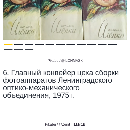
Pikabu /
@ILONMASK
6. Главный конвейер цеха сборки
фотоаппаратов Ленинградского
оптико-механического
объединения, 1975 г.
Pikabu /
@ZenitTTLMir1B