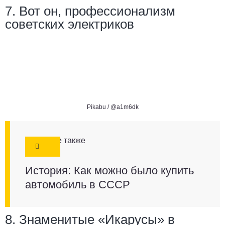
7. Вот он, профессионализм
советских электриков
Pikabu /
@a1m6dk
Смотрите также
История: Как можно было купить
автомобиль в СССР
8. Знаменитые «Икарусы» в