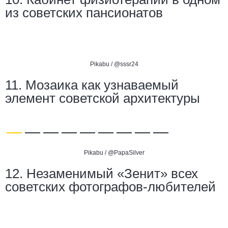
из советских пансионатов
Pikabu /
@sssr24
11. Мозаика как узнаваемый
элемент советской архитектуры
Pikabu /
@PapaSilver
12. Незаменимый «Зенит» всех
советских фотографов-любителей