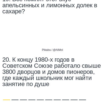
апельсинных и лимонных долек в
сахаре?
Pikabu /
@AlMol
20. К концу 1980-х годов в
Советском Союзе работало свыше
3800 дворцов и домов пионеров,
где каждый школьник мог найти
занятие по душе