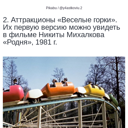
Pikabu / @y4astkoviu.2
2. Аттракционы «Веселые горки».
Их первую версию можно увидеть
в фильме Никиты Михалкова
«Родня», 1981 г.