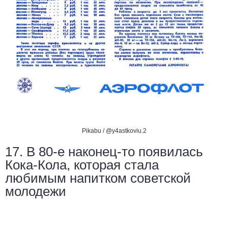
Pikabu /
@y4astkoviu.2
17. В 80-е наконец-то появилась
Кока-Кола, которая стала
любимым напитком советской
молодежи