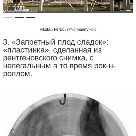
Pikabu / Ретро /
@NormannViking
3. «Запретный плод сладок»:
«пластинка», сделанная из
рентгеновского снимка, с
нелегальным в то время рок-н-
роллом.