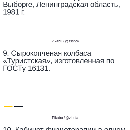
Выборге, Ленинградская область,
1981 г.
Pikabu / @sssr24
9. Сырокопченая колбаса
«Туристская», изготовленная по
ГОСТу 16131.
Pikabu /
@zlocia
10. Кабинет физиотерапии в одном