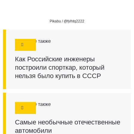
Pikabu /
@fylhtq2222
Смотрите также
Как Российские инженеры
построили спорткар, который
нельзя было купить в СССР
Смотрите также
Самые необычные отечественные
автомобили