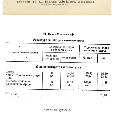
pikabu.ru /
@zlocia