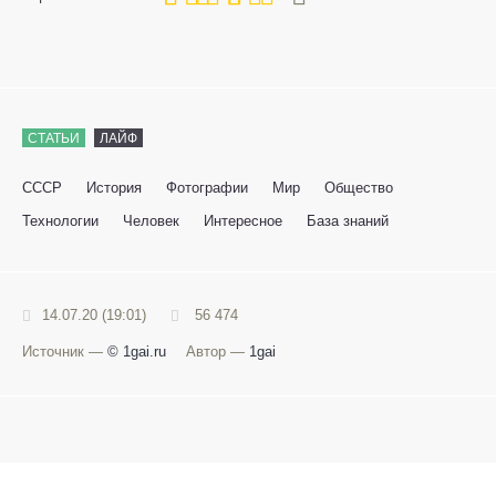
СТАТЬИ
ЛАЙФ
СССР
История
Фотографии
Мир
Общество
Технологии
Человек
Интересное
База знаний
14.07.20 (19:01)
56 474
Источник —
© 1gai.ru
Автор —
1gai