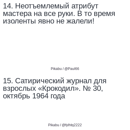
14. Неотъемлемый атрибут
мастера на все руки. В то время
изоленты явно не жалели!
Pikabu /
@Paul66
15. Сатирический журнал для
взрослых «Крокодил». № 30,
октябрь 1964 года
Pikabu /
@fylhtq2222