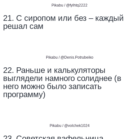
Pikabu /
@fylhtq2222
21. С сиропом или без – каждый
решал сам
Pikabu /
@Denis.Potrubeiko
22. Раньше и калькуляторы
выглядели намного солиднее (в
него можно было записать
программу)
Pikabu /
@volchek1024
23. Советская вафельница