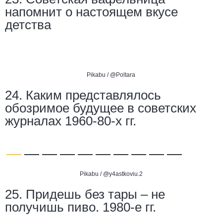
напомнит о настоящем вкусе
детства
Pikabu /
@Poltara
24. Каким представлялось
обозримое будущее в советских
журналах 1960-80-х гг.
Pikabu /
@y4astkoviu.2
25. Придешь без тары – не
получишь пиво. 1980-е гг.