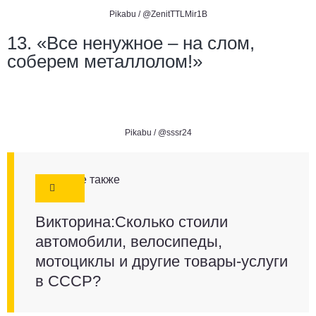
Pikabu /
@ZenitTTLMir1B
13. «Все ненужное – на слом,
соберем металлолом!»
Pikabu /
@sssr24
Смотрите также
Викторина:Сколько стоили
автомобили, велосипеды,
мотоциклы и другие товары-услуги
в СССР?