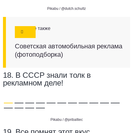
Pikabu /
@dutch.schultz
Смотрите также
Советская автомобильная реклама
(фотоподборка)
18. В СССР знали толк в
рекламном деле!
Pikabu /
@pribaltiec
19. Все помнят этот вкус