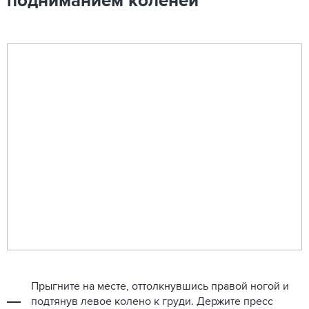
подниманием коленей
Прыгните на месте, оттолкнувшись правой ногой и
подтянув левое колено к груди. Держите пресс