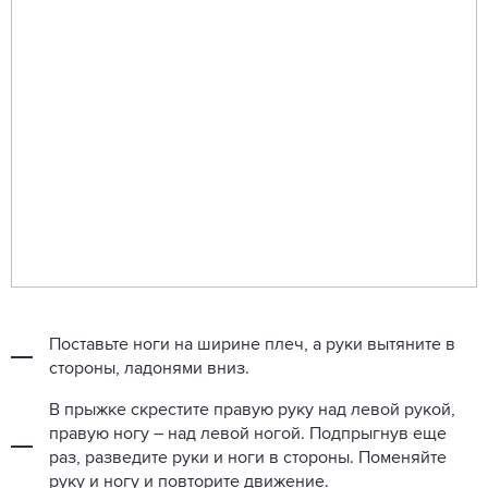
Поставьте ноги на ширине плеч, а руки вытяните в
стороны, ладонями вниз.
В прыжке скрестите правую руку над левой рукой,
правую ногу – над левой ногой. Подпрыгнув еще
раз, разведите руки и ноги в стороны. Поменяйте
руку и ногу и повторите движение.