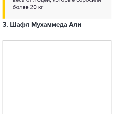
веса от людей, которые сбросили
более 20 кг
3. Шафл Мухаммеда Али