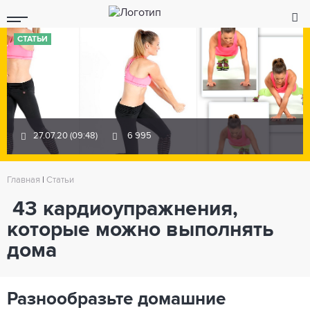
СТАТЬИ
27.07.20 (09:48)
6 995
Главная
|
Статьи
43 кардиоупражнения,
которые можно выполнять
дома
Разнообразьте домашние