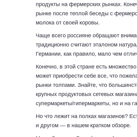
продукты на фермерских рынках. Конеч
рынке после теплой беседы с фермеро
молока от своей коровы.
Чаще всего россияне обращают вниман
традиционно считают эталоном натура
Германии, как правило, мало чем отлич
Конечно, в этой стране есть множест
может приобрести себе все, что пожела
рынки толпами. Знайте, что большинст
крупных продуктовых сетевых магазина
супермаркеты/гипермаркеты, но и на 
Но что лежит на полках магазинов? Ес
и другом — в нашем кратком обзоре.