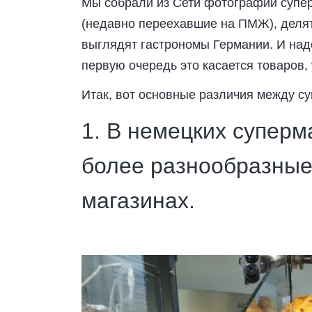
Мы собрали из Сети фотографии супер
(недавно переехавшие на ПМЖ), делят
выглядят гастрономы Германии. И надо 
первую очередь это касается товаров,
Итак, вот основные различия между с
1.
В немецких суперм
более разнообразные,
магазинах.