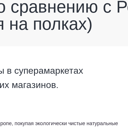
о сравнению с Р
 на полках)
ы в суперамаркетах
их магазинов.
ропе, покупая экологически чистые натуральные