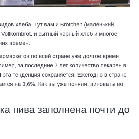
идов хлеба. Тут вам и Brötchen (маленький
 Vollkornbrot, и сытный черный хлеб и многое
них времен.
ермаркетов по всей стране уже долгое время
ример, за последние 7 лет количество пекарен в
И эта тенденция сохраняется. Ежегодно в стране
ется на 3,6%. Как вы уже поняли, виноваты во
ка пива заполнена почти до