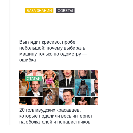
БАЗА ЗНАНИЙ
СОВЕТЫ
Выглядит красиво, пробег
небольшой: почему выбирать
машину только по одометру —
ошибка
СТАТЬИ
20 голливудских красавцев,
которые поделили весь интернет
на обожателей и ненавистников