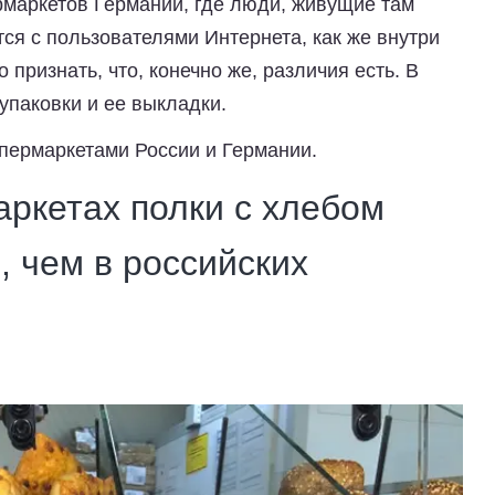
маркетов Германии, где люди, живущие там
ся с пользователями Интернета, как же внутри
признать, что, конечно же, различия есть. В
 упаковки и ее выкладки.
упермаркетами России и Германии.
аркетах полки с хлебом
 чем в российских