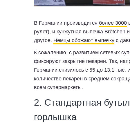
В Германии производится
более 3000
в
рулет), и кунжутная выпечка Brötchen и
другое.
Немцы обожают выпечку
с дав
К сожалению, с развитием сетевых суп
фиксируют закрытие пекарен. Так, нап
Германии снизилось с 55 до 13,1 тыс. 
количество пекарен в среднем сокраща
всем супермаркеты.
2. Стандартная бутыл
горлышка