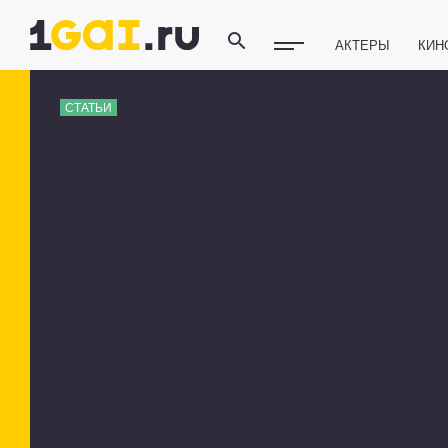
АКТЕРЫ
КИН
ПОЛЕЗНЫЕ СОВ
СТАТЬИ
ФИТНЕС
ТЕХ