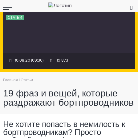
СТАТЬИ
10.08.20 (09:36)
19 873
Главная
|
Статьи
19 фраз и вещей, которые
раздражают бортпроводников
Не хотите попасть в немилость к
бортпроводникам? Просто