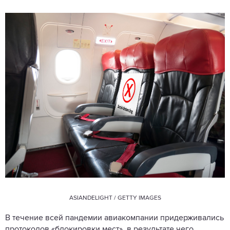
ASIANDELIGHT / GETTY IMAGES
В течение всей пандемии авиакомпании придерживались
протоколов «блокировки мест», в результате чего