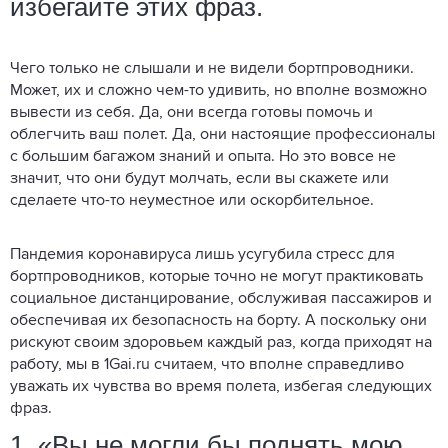
избегайте этих фраз.
Чего только не слышали и не видели бортпроводники.
Может, их и сложно чем-то удивить, но вполне возможно
вывести из себя. Да, они всегда готовы помочь и
облегчить ваш полет. Да, они настоящие профессионалы
с большим багажом знаний и опыта. Но это вовсе не
значит, что они будут молчать, если вы скажете или
сделаете что-то неуместное или оскорбительное.
Пандемия коронавируса лишь усугубила стресс для
бортпроводников, которые точно не могут практиковать
социальное дистанцирование, обслуживая пассажиров и
обеспечивая их безопасность на борту. А поскольку они
рискуют своим здоровьем каждый раз, когда приходят на
работу, мы в 1Gai.ru считаем, что вполне справедливо
уважать их чувства во время полета, избегая следующих
фраз.
1. «Вы не могли бы поднять мою