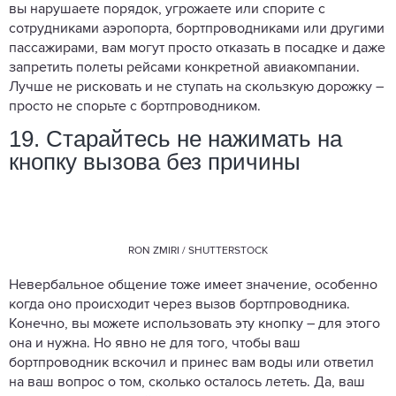
вы нарушаете порядок, угрожаете или спорите с
сотрудниками аэропорта, бортпроводниками или другими
пассажирами, вам могут просто отказать в посадке и даже
запретить полеты рейсами конкретной авиакомпании.
Лучше не рисковать и не ступать на скользкую дорожку –
просто не спорьте с бортпроводником.
19. Старайтесь не нажимать на
кнопку вызова без причины
RON ZMIRI / SHUTTERSTOCK
Невербальное общение тоже имеет значение, особенно
когда оно происходит через вызов бортпроводника.
Конечно, вы можете использовать эту кнопку – для этого
она и нужна. Но явно не для того, чтобы ваш
бортпроводник вскочил и принес вам воды или ответил
на ваш вопрос о том, сколько осталось лететь. Да, ваш