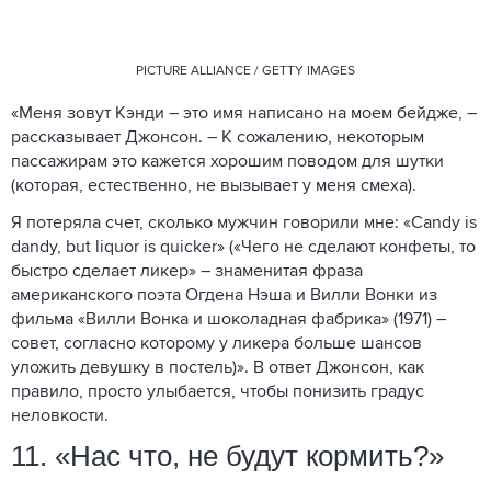
PICTURE ALLIANCE / GETTY IMAGES
«Меня зовут Кэнди – это имя написано на моем бейдже, –
рассказывает Джонсон. – К сожалению, некоторым
пассажирам это кажется хорошим поводом для шутки
(которая, естественно, не вызывает у меня смеха).
Я потеряла счет, сколько мужчин говорили мне: «Candy is
dandy, but liquor is quicker» («Чего не сделают конфеты, то
быстро сделает ликер» – знаменитая фраза
американского поэта Огдена Нэша и Вилли Вонки из
фильма «Вилли Вонка и шоколадная фабрика» (1971) –
совет, согласно которому у ликера больше шансов
уложить девушку в постель)». В ответ Джонсон, как
правило, просто улыбается, чтобы понизить градус
неловкости.
11. «Нас что, не будут кормить?»