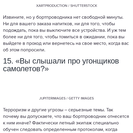
XARTPRODUCTION / SHUTTERSTOCK
Извините, но у бортпроводника нет свободной минуты.
Ни для вашего заказа напитков, ни для того, чтобы
подождать, пока вы выключите все устройства. И уж тем
более ни для того, чтобы томиться в ожидании, пока вы
выйдете в проход или вернетесь на свое место, когда вас
об этом попросили.
15. «Вы слышали про угонщиков
самолетов?»
JUPITERIMAGES / GETTY IMAGES
Терроризм и другие угрозы – серьезные темы. Так
почему вы допускаете, что ваш бортпроводник отнесется
к ним иначе? Фактически летный экипаж специально
обучен следовать определенным протоколам, когда