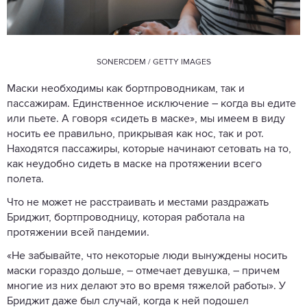
SONERCDEM / GETTY IMAGES
Маски необходимы как бортпроводникам, так и
пассажирам. Единственное исключение – когда вы едите
или пьете. А говоря «сидеть в маске», мы имеем в виду
носить ее правильно, прикрывая как нос, так и рот.
Находятся пассажиры, которые начинают сетовать на то,
как неудобно сидеть в маске на протяжении всего
полета.
Что не может не расстраивать и местами раздражать
Бриджит, бортпроводницу, которая работала на
протяжении всей пандемии.
«Не забывайте, что некоторые люди вынуждены носить
маски гораздо дольше, – отмечает девушка, – причем
многие из них делают это во время тяжелой работы». У
Бриджит даже был случай, когда к ней подошел