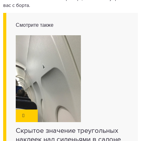
вас с борта.
Смотрите также
Скрытое значение треугольных
наклеек над сиденьями в салоне