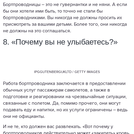
Бортпроводницы – это не гувернантки и не няни. А если
бы они хотели ими быть, то точно не стали бы
бортпроводниками. Вы никогда не должны просить их
присмотреть за вашими детьми. Более того, они никогда
не должны на это соглашаться.
8. «Почему вы не улыбаетесь?»
IPGGUTENBERGUKLTD / GETTY IMAGES
Работа бортпроводника заключается в предоставлении
обычных услуг пассажирам самолетов, а также в
подготовке и реагировании на чрезвычайные ситуации,
связанные с полетом. Да, помимо прочего, они могут
подавать еду и напитки, но их услуги ограничены – ведь
они не официанты.
И не те, кто должен вас развлекать. «Вот почему у
бортпроводников действительно может «закипеть» кровь,