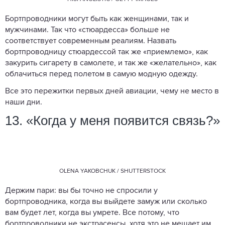
Бортпроводники могут быть как женщинами, так и
мужчинами. Так что «стюардесса» больше не
соответствует современным реалиям. Назвать
бортпроводницу стюардессой так же «приемлемо», как
закурить сигарету в самолете, и так же «желательно», как
облачиться перед полетом в самую модную одежду.
Все это пережитки первых дней авиации, чему не место в
наши дни.
13. «Когда у меня появится связь?»
OLENA YAKOBCHUK / SHUTTERSTOCK
Держим пари: вы бы точно не спросили у
бортпроводника, когда вы выйдете замуж или сколько
вам будет лет, когда вы умрете. Все потому, что
бортпроводники не экстрасенсы, хотя это не мешает им