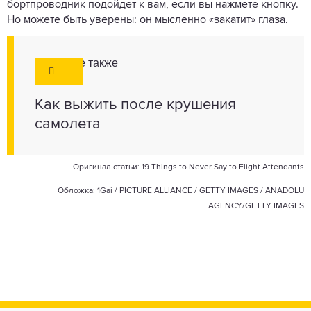
бортпроводник подойдет к вам, если вы нажмете кнопку.
Но можете быть уверены: он мысленно «закатит» глаза.
Смотрите также
Как выжить после крушения
самолета
Оригинал статьи:
19 Things to Never Say to Flight Attendants
Обложка: 1Gai /
PICTURE ALLIANCE / GETTY IMAGES
/
ANADOLU
AGENCY/GETTY IMAGES