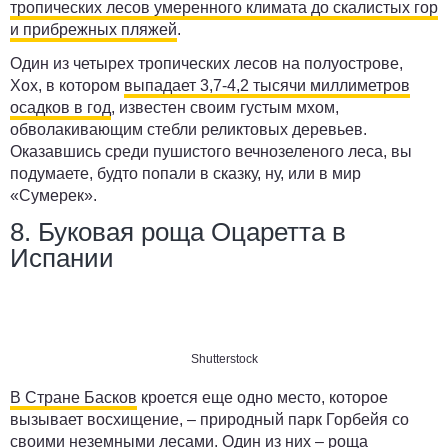
тропических лесов умеренного климата до скалистых гор
и прибрежных пляжей
.
Один из четырех тропических лесов на полуострове,
Хох, в котором
выпадает 3,7-4,2 тысячи миллиметров
осадков в год
, известен своим густым мхом,
обволакивающим стебли реликтовых деревьев.
Оказавшись среди пушистого вечнозеленого леса, вы
подумаете, будто попали в сказку, ну, или в мир
«Сумерек».
8. Буковая роща Оцаретта в
Испании
Shutterstock
В Стране Басков
кроется еще одно место, которое
вызывает восхищение, – природный парк Горбейя со
своими неземными лесами. Один из них – роща