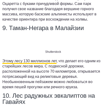
Оцаретта с буками причудливой формы. Сам парк
получил свое название благодаря вершине горного
массива, которую баскские альпинисты используют в
качестве ориентира при восхождении на холмы.
9. Таман-Негара в Малайзии
Shutterstock
Этому лесу 130 миллионов лет
, что делает его одним из
старейших лесов мира. С подвесной дорожки,
расположенной на высоте 70 километров, открывается
потрясающий вид на реликтовые деревья.
Необыкновенным пейзажем можно любоваться во
время пешей прогулки или речного круиза.
10. Лес радужных эвкалиптов на
Гавайях