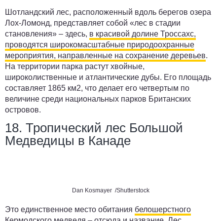
Шотландский лес, расположенный вдоль берегов озера
Лох-Ломонд, представляет собой «лес в стадии
становления» – здесь,
в красивой долине Троссахс,
проводятся широкомасштабные природоохранные
мероприятия, направленные на сохранение деревьев
.
На территории парка растут хвойные,
широколиственные и атлантические дубы. Его площадь
составляет 1865 км2, что делает его четвертым по
величине среди национальных парков Британских
островов.
18. Тропический лес Большой
Медведицы в Канаде
Dan Kosmayer /Shutterstock
Это единственное место обитания
белошерстного
Кермодского медведя
– отсюда и название. Лес