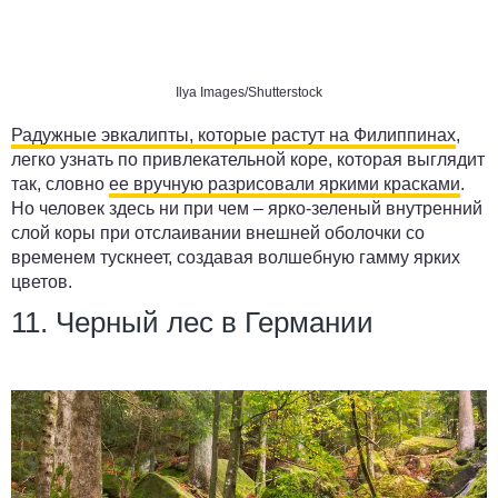
Ilya Images/Shutterstock
Радужные эвкалипты, которые растут на Филиппинах
,
легко узнать по привлекательной коре, которая выглядит
так, словно
ее вручную разрисовали яркими красками
.
Но человек здесь ни при чем – ярко-зеленый внутренний
слой коры при отслаивании внешней оболочки со
временем тускнеет, создавая волшебную гамму ярких
цветов.
11. Черный лес в Германии