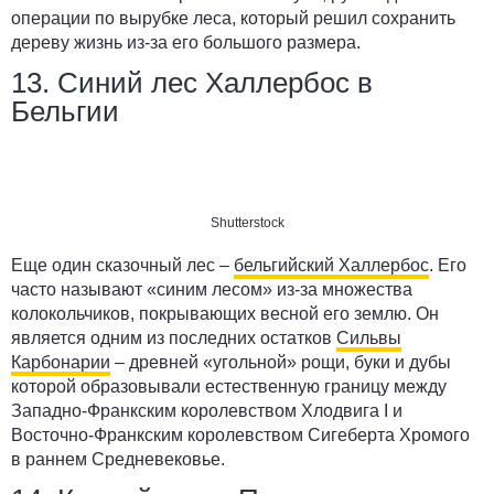
операции по вырубке леса, который решил сохранить
дереву жизнь из-за его большого размера.
13. Синий лес Халлербос в
Бельгии
Shutterstock
Еще один сказочный лес –
бельгийский Халлербос
. Его
часто называют «синим лесом» из-за множества
колокольчиков, покрывающих весной его землю. Он
является одним из последних остатков
Сильвы
Карбонарии
– древней «угольной» рощи, буки и дубы
которой образовывали естественную границу между
Западно-Франкским королевством Хлодвига I и
Восточно-Франкским королевством Сигеберта Хромого
в раннем Средневековье.