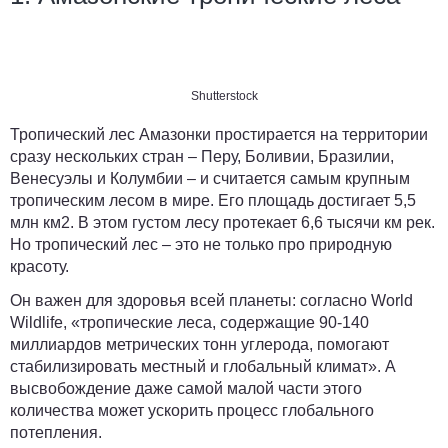
Shutterstock
Тропический лес Амазонки простирается на территории
сразу нескольких стран – Перу, Боливии, Бразилии,
Венесуэлы и Колумбии ­– и считается самым крупным
тропическим лесом в мире. Его площадь достигает 5,5
млн км2. В этом густом лесу протекает 6,6 тысячи км рек.
Но тропический лес – это не только про природную
красоту.
Он важен для здоровья всей планеты: согласно World
Wildlife, «тропические леса, содержащие 90-140
миллиардов метрических тонн углерода, помогают
стабилизировать местный и глобальный климат». А
высвобождение даже самой малой части этого
количества может ускорить процесс глобального
потепления.