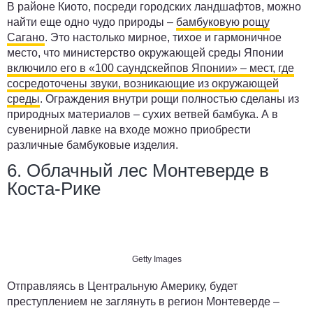
В районе Киото, посреди городских ландшафтов, можно
найти еще одно чудо природы –
бамбуковую рощу
Сагано
. Это настолько мирное, тихое и гармоничное
место, что министерство окружающей среды Японии
включило его в «100 саундскейпов Японии» – мест, где
сосредоточены звуки, возникающие из окружающей
среды
. Ограждения внутри рощи полностью сделаны из
природных материалов ­– сухих ветвей бамбука. А в
сувенирной лавке на входе можно приобрести
различные бамбуковые изделия.
6. Облачный лес Монтеверде в
Коста-Рике
Getty Images
Отправляясь в Центральную Америку, будет
преступлением не заглянуть в регион Монтеверде –