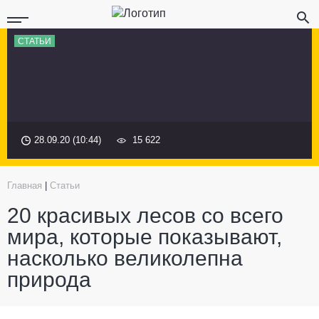
СТАТЬИ
28.09.20 (10:44)
15 622
Главная
|
Статьи
20 красивых лесов со всего
мира, которые показывают,
насколько великолепна
природа