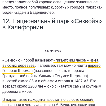
представляет собой хорошо освещенное живописное
место, полное популярных курортных городов, таких как
Баден-Баден и Баденвейлер.
12. Национальный парк «Секвойя»
в Калифорнии
Shutterstock
«Секвойю» порой называют
«гигантским лесом» из-за
высоких деревьев
. Например, там можно найти
дерево
Генерал Шерман
(названное в честь генерала
Гражданской войны Уильяма Текумсе Шермана)
высотой около 83 м и объемом ствола в 1487 м3. Его
возраст около 2200 лет – оно считается самым крупным
деревом в мире.
В парке также находится шестая по высоте секвойя
,
названная в честь Франклина А. Буля, руководителя