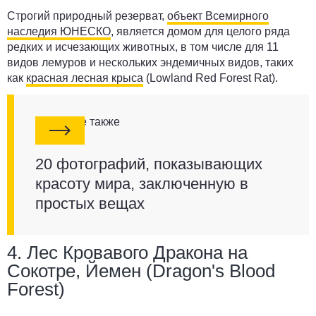
Строгий природный резерват,
объект Всемирного
наследия ЮНЕСКО
, является домом для целого ряда
редких и исчезающих животных, в том числе для 11
видов лемуров и нескольких эндемичных видов, таких
как
красная лесная крыса
(Lowland Red Forest Rat).
Смотрите также
20 фотографий, показывающих
красоту мира, заключенную в
простых вещах
4. Лес Кровавого Дракона на
Сокотре, Йемен (Dragon's Blood
Forest)