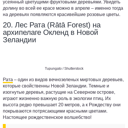
усеянный цветущими фруктовыми деревьями. Увидеть
долину во всей ее красе можно в апреле – именно тогда
на деревьях появляются красивейшие розовые цветы.
20. Лес Рата (Rātā Forest) на
архипелаге Окленд в Новой
Зеландии
Tupungato / Shutterstock
Рата
– один из видов вечнозеленых миртовых деревьев,
которые свойственны Новой Зеландии. Темные и
изогнутые деревья, растущие на Северном острове,
играют жизненно важную роль в экологии птиц. Их
высота редко превышает 20 метров, а к Рождеству они
покрываются потрясающими красными цветами.
Настоящее рождественское волшебство!