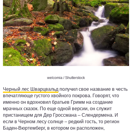
welcomia / Shutterstock
Черный лес Шварцвальд
получил свое название в честь
впечатляюще густого хвойного покрова. Говорят, что
именно он вдохновил братьев Гримм на создание
мрачных сказок. По еще одной версии, он служит
пристанищем для Дер Гроссмана – Слендермена. И
если в Черном лесу солнце – редкий гость, то регион
Баден-Вюртемберг, в котором он расположен,