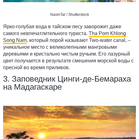
NavinTar / Shutterstock
Ярко-голубая вода в тайском лесу заворожит даже
самого невпечатлительного туриста.
Tha Pom Khlong
Song Nam
, который порой называют Two-water canal, –
уникальное место с великолепными мангровыми
деревьями и кристально чистым ручьем. Его лазурный
цвет получается в результате смешения морской воды с
пресной во время приливов.
3. Заповедник Цинги-де-Бемараха
на Мадагаскаре