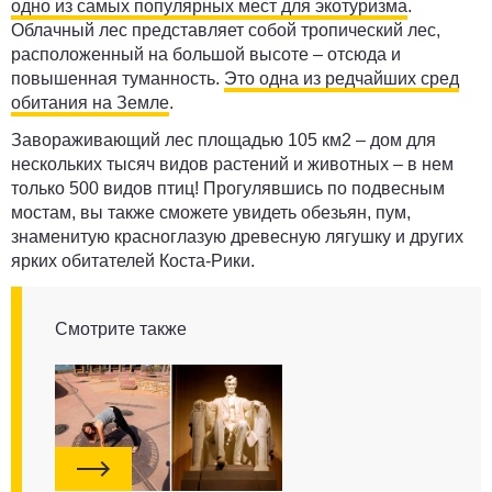
одно из самых популярных мест для экотуризма
.
Облачный лес представляет собой тропический лес,
расположенный на большой высоте – отсюда и
повышенная туманность.
Это одна из редчайших сред
обитания на Земле
.
Завораживающий лес площадью 105 км2 ­– дом для
нескольких тысяч видов растений и животных – в нем
только 500 видов птиц! Прогулявшись по подвесным
мостам, вы также сможете увидеть обезьян, пум,
знаменитую красноглазую древесную лягушку и других
ярких обитателей Коста-Рики.
Смотрите также