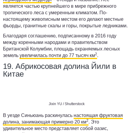
является частью крупнейшего в мире прибрежного
тропического леса с умеренным климатом. По-
настоящему живописным местом его делают местные
фьорды, гранитные скалы и горы, покрытые ледниками.
Благодаря соглашению, подписанному в 2016 году
между коренными народами и правительством
Британской Колумбии, площадь охраняемых лесных
2
земель
увеличилась почти до 77 тысяч км
.
19. Абрикосовая долина Йили в
Китае
Jixin YU / Shutterstock
В уезде Синьюань раскинулась
настоящая фруктовая
2
долина, занимающая примерно 20 км
. Это
удивительное место представляет собой оазис,