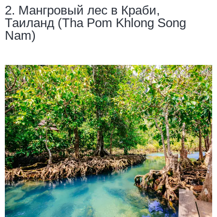
2. Мангровый лес в Краби,
Таиланд (Tha Pom Khlong Song
Nam)