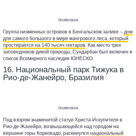
Shutterstock
Группа низменных островов в Бенгальском заливе –
дом
для самого большого в мире мангрового леса, который
простирается на 140 тысяч гектаров
. Как место трех
заповедников дикой природы, Сундарбан был включен в
список Всемирного наследия ЮНЕСКО.
16. Национальный парк Тижука в
Рио-де-Жанейро, Бразилия
Shutterstock
Под взором знаменитой статуи Христа-Искупителя в
Рио-де-Жанейро, возвышающейся над городом на
вершине горы Корковадо, раскинулся
национальный