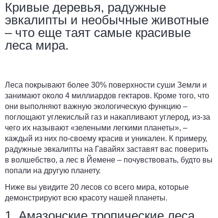
Кривые деревья, радужные
эвкалипты и необычные животные
– что еще таят самые красивые
леса мира.
Леса покрывают более 30% поверхности суши Земли и
занимают около 4 миллиардов гектаров. Кроме того, что
они выполняют важную экологическую функцию –
поглощают углекислый газ и накапливают углерод, из-за
чего их называют «зелеными легкими планеты», –
каждый из них по-своему красив и уникален. К примеру,
радужные эвкалипты на Гавайях заставят вас поверить
в волшебство, а лес в Йемене – почувствовать, будто вы
попали на другую планету.
Ниже вы увидите 20 лесов со всего мира, которые
демонстрируют всю красоту нашей планеты.
1. Амазонские тропические леса