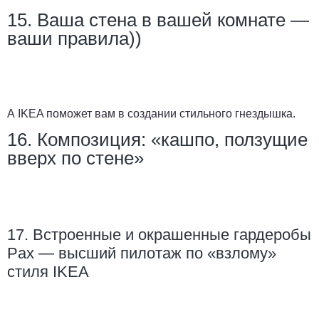
15. Ваша стена в вашей комнате —
ваши правила))
А IKEA поможет вам в создании стильного гнездышка.
16. Композиция: «кашпо, ползущие
вверх по стене»
17. Встроенные и окрашенные гардеробы
Pax — высший пилотаж по «взлому»
стиля IKEA