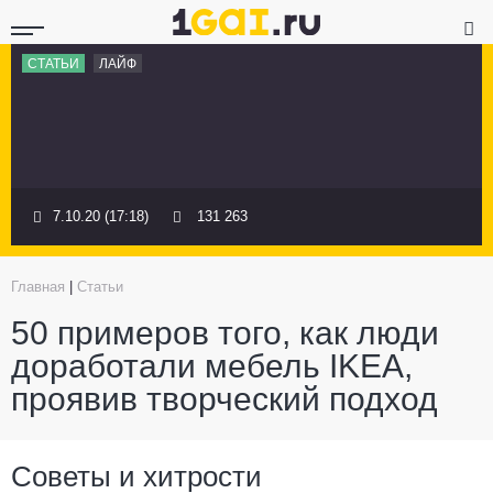
СТАТЬИ
ЛАЙФ
7.10.20 (17:18)
131 263
Главная
|
Статьи
50 примеров того, как люди
доработали мебель IKEA,
проявив творческий подход
Советы и хитрости