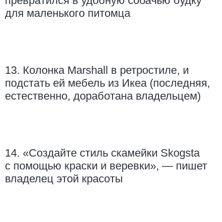
превратился в удобную собачью будку
для маленького питомца
13. Колонка Marshall в ретростиле, и
подстать ей мебель из Икеа (последняя,
естественно, доработана владельцем)
14. «Создайте стиль скамейки Skogsta
с помощью краски и веревки», — пишет
владелец этой красоты