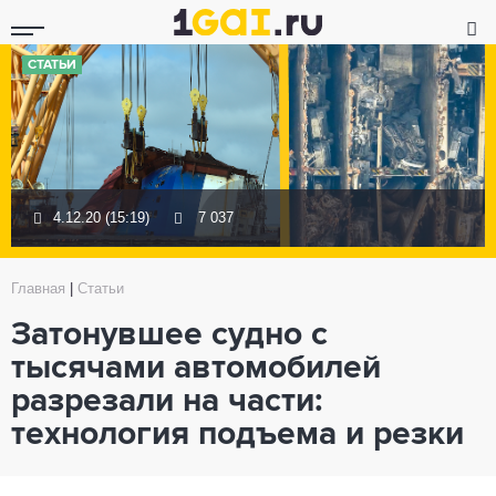
СТАТЬИ
4.12.20 (15:19)
7 037
Главная
|
Статьи
Затонувшее судно с
тысячами автомобилей
разрезали на части:
технология подъема и резки