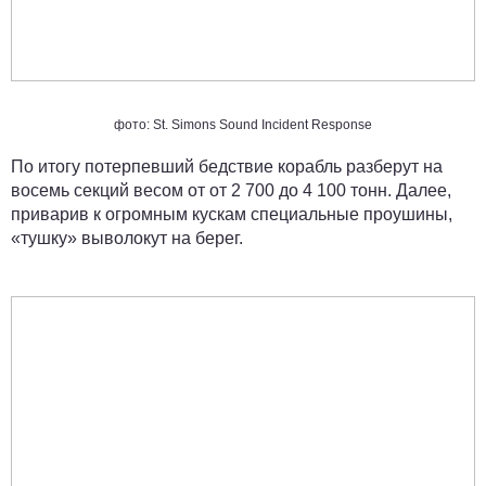
фото: St. Simons Sound Incident Response
По итогу потерпевший бедствие корабль разберут на
восемь секций весом от от 2 700 до 4 100 тонн. Далее,
приварив к огромным кускам специальные проушины,
«тушку» выволокут на берег.