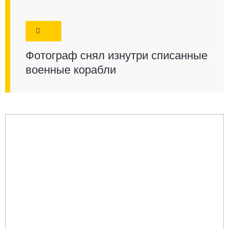
Фотограф снял изнутри списанные
военные корабли