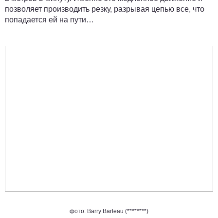
позволяет производить резку, разрывая цепью все, что
попадается ей на пути…
фото: Barry Barteau (********)