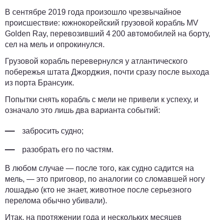
В сентябре 2019 года произошло чрезвычайное
происшествие: южнокорейский грузовой корабль MV
Golden Ray, перевозивший 4 200 автомобилей на борту,
сел на мель и опрокинулся.
Грузовой корабль перевернулся у атланти­ческого
побережья штата Джорджия, почти сразу после выхода
из порта Брансуик.
Попытки снять корабль с мели не привели к успеху, и
означало это лишь два варианта событий:
забросить судно;
разобрать его по частям.
В любом случае — после того, как судно садится на
мель, — это приговор, по аналогии со сломавшей ногу
лошадью (кто не знает, животное после серьезного
перелома обычно убивали).
Итак, на протяжении года и нескольких месяцев