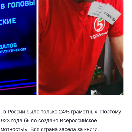
, в России было только 24% грамотных. Поэтому
1923 года было создано Всероссийское
тность!». Вся страна засела за книги.