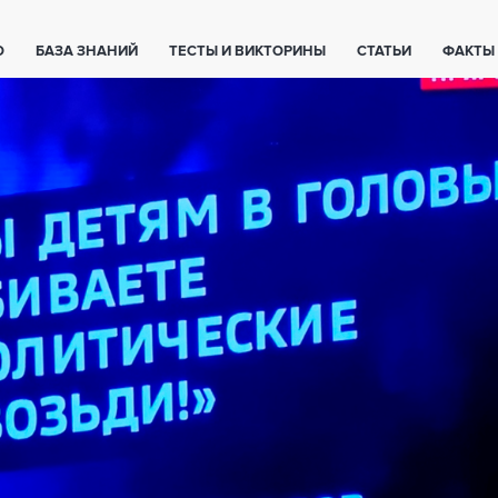
О
БАЗА ЗНАНИЙ
ТЕСТЫ И ВИКТОРИНЫ
СТАТЬИ
ФАКТЫ
ЕТЫ
ЖИВОТНЫЕ
ПОЛЕЗНО ЗНАТЬ
ЗАКОНОДАТЕЛЬСТВО
НОЛОГИИ