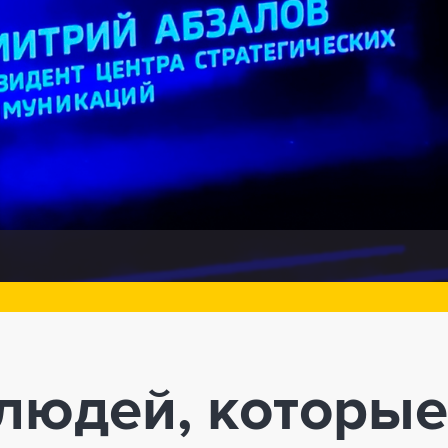
людей, которые