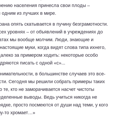
чению населения принесла свои плоды –
 одним из лучших в мире.
рана опять скатывается в пучину безграмотности.
ех уровнях – от объявлений в учреждениях до
атах мы вообще молчим. Люди, знающие и
астоящие муки, когда видят слова типа ихнего,
 далеко за примером ходить: некоторые особо
ряются писать с одной «с»...
нимательности, в большинстве случаев это все-
сти. Сегодня мы решили собрать примеры таких
 те, кто не заморачивается насчет чистоты
еделенные выводы. Ведь учиться никогда не
порядке, просто посмеются от души над теми, у кого
му-то хромает…»