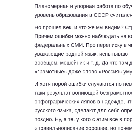
Планомерная и упорная работа по обу
уровень образования в СССР считался
Но прошел век, и что же мы видим? Ст
Причем ошибки можно наблюдать на вс
федеральных СМИ. Про переписку в ч
уважающие родной язык, испытывают н
вообщем, мошейник и т. д. Да что там
«грамотные» даже слово «Россия» умуд
И хотя порой ошибки случаются по нев
таки результат вопиющей безграмотно
орфографических ляпов в надежде, что
русского языка, сделают для себя опр
поздно. Ну, а те, у кого с этим все в 
«правильнописание хорошее, но поче