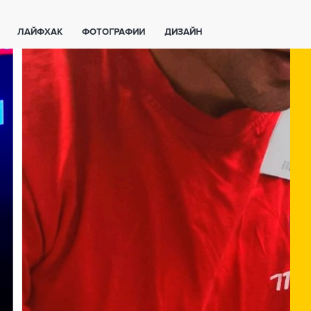
ЛАЙФХАК
ФОТОГРАФИИ
ДИЗАЙН
ВАЖНО ЗНАТЬ
СПОРТ
СМАРТФОНЫ
ПОЛЕЗНОЕ