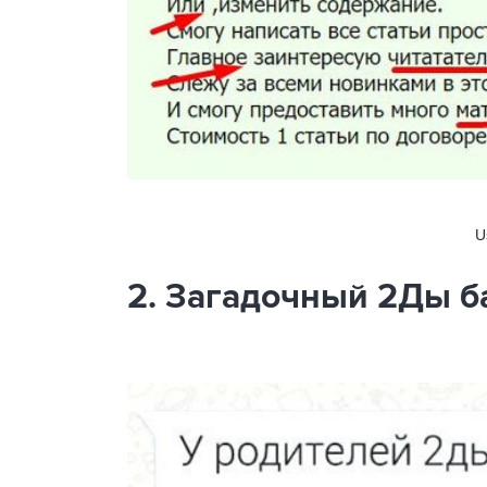
U
2. Загадочный 2Ды б