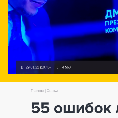
29.01.21 (10:45)
4 568
Главная
|
Статьи
55 ошибок 