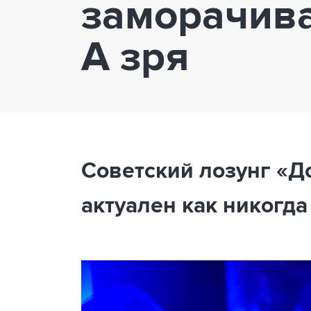
заморачива
А зря
Советский лозунг «Д
актуален как никогда