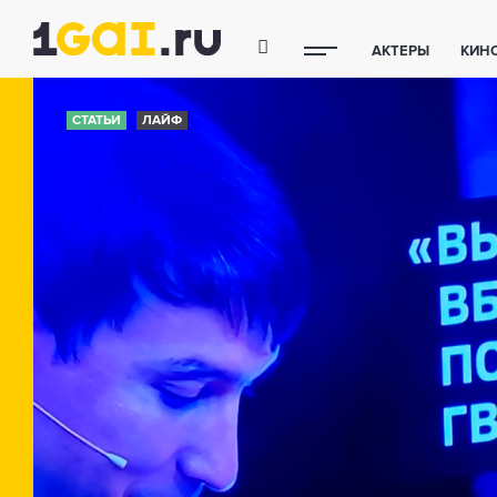
АКТЕРЫ
КИН
ПОЛЕЗНЫЕ СОВ
СТАТЬИ
ЛАЙФ
ФИТНЕС
ТЕХ