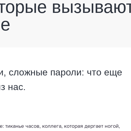
оторые вызываю
ие
ки, сложные пароли: что еще
з нас.
: тиканье часов, коллега, которая дергает ногой,