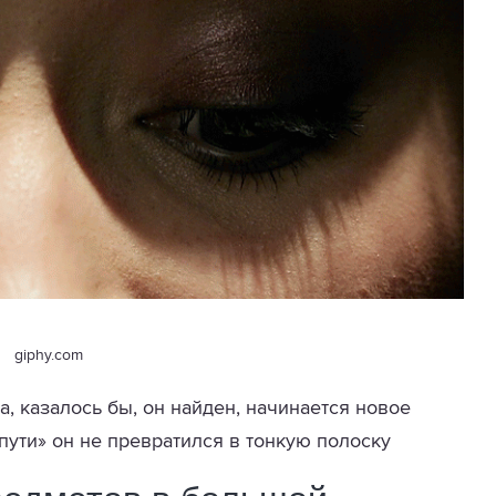
giphy.com
а, казалось бы, он найден, начинается новое
 пути» он не превратился в тонкую полоску