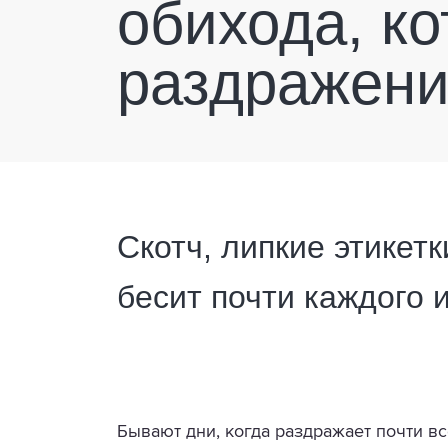
обихода, к
раздражен
Скотч, липкие этикет
бесит почти каждого и
Бывают дни, когда раздражает почти все