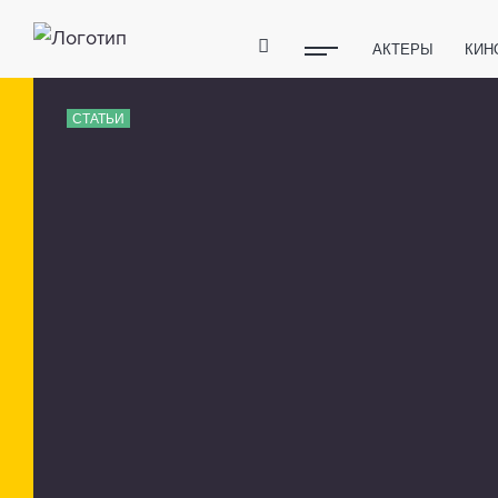
АКТЕРЫ
КИН
ПОЛЕЗНЫЕ СОВ
СТАТЬИ
ФИТНЕС
ТЕХ