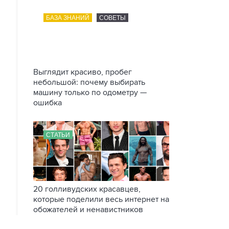
БАЗА ЗНАНИЙ
СОВЕТЫ
Выглядит красиво, пробег
небольшой: почему выбирать
машину только по одометру —
ошибка
СТАТЬИ
20 голливудских красавцев,
которые поделили весь интернет на
обожателей и ненавистников