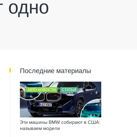
т одно
Последние материалы
АВТО НОВОСТИ
СТАТЬИ
Эти машины BMW собирают в США:
называем модели