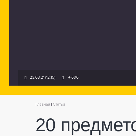
23.03.21 (12:15)
4 690
Главная
|
Статьи
20 предмет