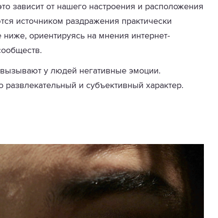
это зависит от нашего настроения и расположения
ются источником раздражения практически
е ниже, ориентируясь на мнения интернет-
сообществ.
 вызывают у людей негативные эмоции.
о развлекательный и субъективный характер.