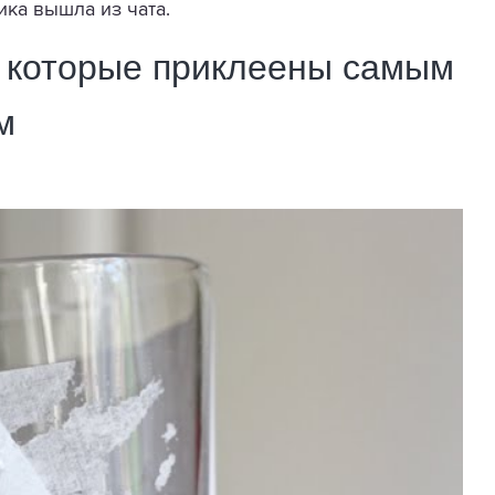
ка вышла из чата.
, которые приклеены самым
м