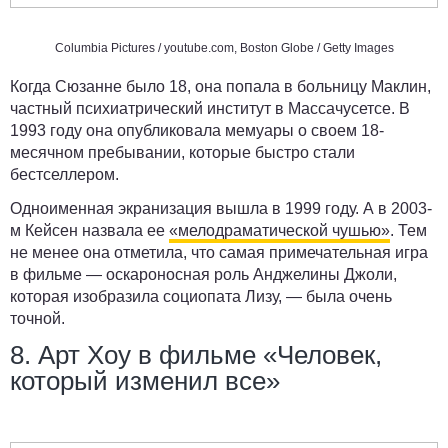
Columbia Pictures /
youtube.com
, Boston Globe / Getty Images
Когда Сюзанне было 18, она попала в больницу Маклин,
частный психиатрический институт в Массачусетсе. В
1993 году она опубликовала мемуары о своем 18-
месячном пребывании, которые быстро стали
бестселлером.
Одноименная экранизация вышла в 1999 году. А в 2003-
м Кейсен назвала ее
«мелодраматической чушью»
. Тем
не менее она отметила, что самая примечательная игра
в фильме — оскароносная роль Анджелины Джоли,
которая изобразила социопата Лизу, — была очень
точной.
8. Арт Хоу в фильме «Человек,
который изменил все»