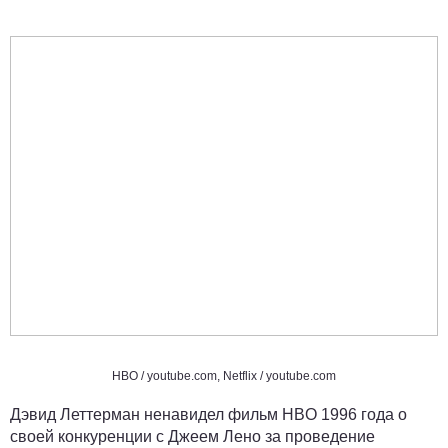
HBO /
youtube.com
, Netflix /
youtube.com
Дэвид Леттерман ненавидел фильм HBO 1996 года о
своей конкуренции с Джеем Лено за проведение