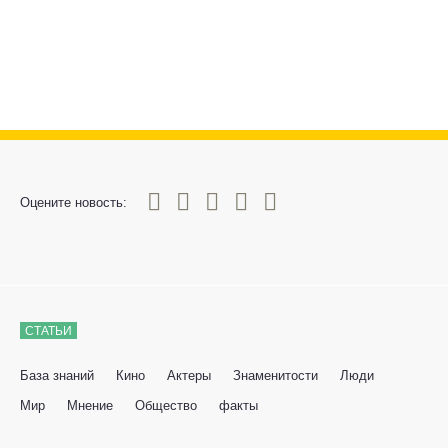
0
1
2
3
4
5
Оцените новость:
СТАТЬИ
База знаний
Кино
Актеры
Знаменитости
Люди
Мир
Мнение
Общество
факты