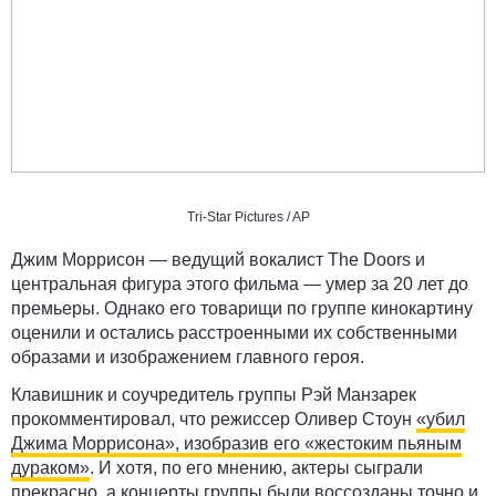
Tri-Star Pictures / AP
Джим Моррисон — ведущий вокалист The Doors и
центральная фигура этого фильма — умер за 20 лет до
премьеры. Однако его товарищи по группе кинокартину
оценили и остались расстроенными их собственными
образами и изображением главного героя.
Клавишник и соучредитель группы Рэй Манзарек
прокомментировал, что режиссер Оливер Стоун
«убил
Джима Моррисона», изобразив его «жестоким пьяным
дураком»
. И хотя, по его мнению, актеры сыграли
прекрасно, а концерты группы были воссозданы точно и