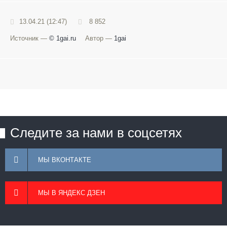
13.04.21 (12:47)
8 852
Источник —
© 1gai.ru
Автор —
1gai
Следите за нами в соцсетях
МЫ ВКОНТАКТЕ
МЫ В ЯНДЕКС ДЗЕН