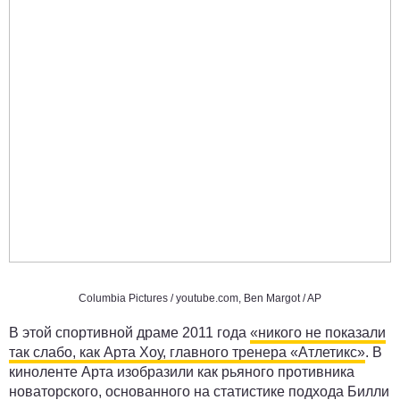
Columbia Pictures /
youtube.com
, Ben Margot / AP
В этой спортивной драме 2011 года
«никого не показали
так слабо, как Арта Хоу, главного тренера «Атлетикс»
. В
киноленте Арта изобразили как рьяного противника
новаторского, основанного на статистике подхода Билли