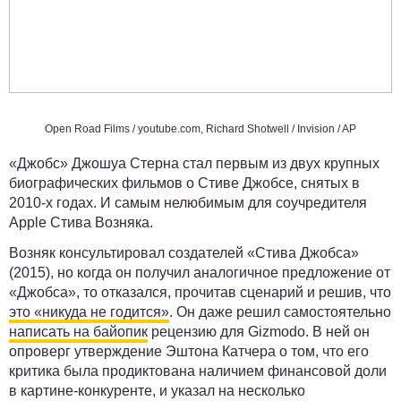
Open Road Films /
youtube.com
, Richard Shotwell / Invision / AP
«Джобс» Джошуа Стерна стал первым из двух крупных
биографических фильмов о Стиве Джобсе, снятых в
2010-х годах. И самым нелюбимым для соучредителя
Apple Стива Возняка.
Возняк консультировал создателей «Стива Джобса»
(2015), но когда он получил аналогичное предложение от
«Джобса», то отказался, прочитав сценарий и решив, что
это «никуда не годится»
. Он даже решил самостоятельно
написать на байопик
рецензию для Gizmodo. В ней он
опроверг утверждение Эштона Катчера о том, что его
критика была продиктована наличием финансовой доли
в картине-конкуренте, и указал на несколько