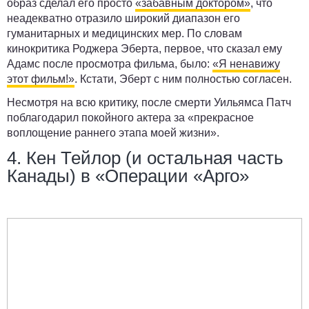
образ сделал его просто
«забавным доктором»
, что
неадекватно отразило широкий диапазон его
гуманитарных и медицинских мер. По словам
кинокритика Роджера Эберта, первое, что сказал ему
Адамс после просмотра фильма, было:
«Я ненавижу
этот фильм!»
. Кстати, Эберт с ним полностью согласен.
Несмотря на всю критику, после смерти Уильямса Патч
поблагодарил покойного актера за «прекрасное
воплощение раннего этапа моей жизни».
4. Кен Тейлор (и остальная часть
Канады) в «Операции «Арго»