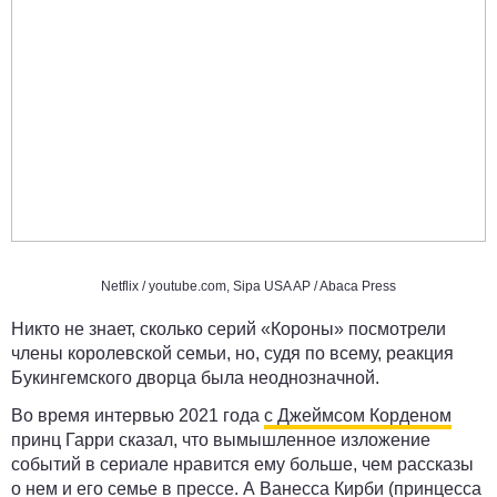
Netflix /
youtube.com
, Sipa USA AP / Abaca Press
Никто не знает, сколько серий «Короны» посмотрели
члены королевской семьи, но, судя по всему, реакция
Букингемского дворца была неоднозначной.
Во время интервью 2021 года
с Джеймсом Корденом
принц Гарри сказал, что вымышленное изложение
событий в сериале нравится ему больше, чем рассказы
о нем и его семье в прессе. А Ванесса Кирби (принцесса