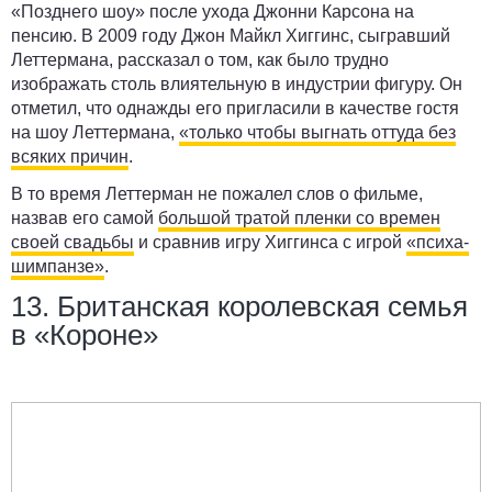
«Позднего шоу» после ухода Джонни Карсона на
пенсию. В 2009 году Джон Майкл Хиггинс, сыгравший
Леттермана, рассказал о том, как было трудно
изображать столь влиятельную в индустрии фигуру. Он
отметил, что однажды его пригласили в качестве гостя
на шоу Леттермана,
«только чтобы выгнать оттуда без
всяких причин
.
В то время Леттерман не пожалел слов о фильме,
назвав его самой
большой тратой пленки со времен
своей свадьбы
и сравнив игру Хиггинса с игрой
«психа-
шимпанзе»
.
13. Британская королевская семья
в «Короне»