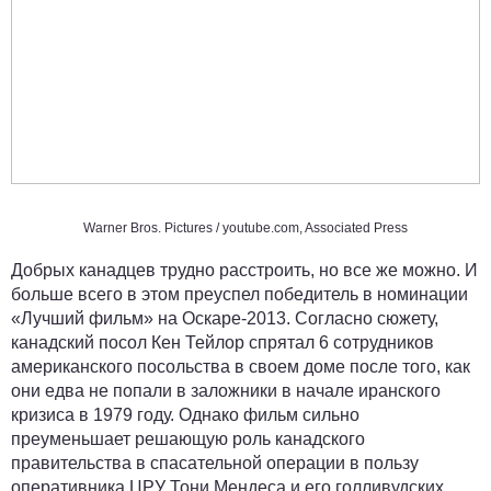
Warner Bros. Pictures /
youtube.com
, Associated Press
Добрых канадцев трудно расстроить, но все же можно. И
больше всего в этом преуспел победитель в номинации
«Лучший фильм» на Оскаре-2013. Согласно сюжету,
канадский посол Кен Тейлор спрятал 6 сотрудников
американского посольства в своем доме после того, как
они едва не попали в заложники в начале иранского
кризиса в 1979 году. Однако фильм сильно
преуменьшает решающую роль канадского
правительства в спасательной операции в пользу
оперативника ЦРУ Тони Мендеса и его голливудских