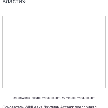
власти»
DreamWorks Pictures /
youtube.com
, 60 Minutes /
youtube.com
Основатель WikiLeaks Джулиан Ассанж предпринял