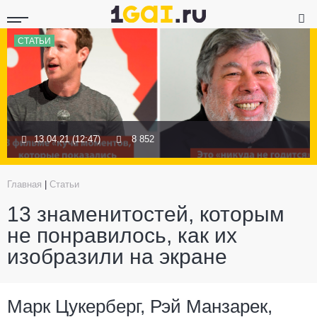
СТАТЬИ
13.04.21 (12:47)
8 852
Главная
|
Статьи
13 знаменитостей, которым
не понравилось, как их
изобразили на экране
Марк Цукерберг, Рэй Манзарек,