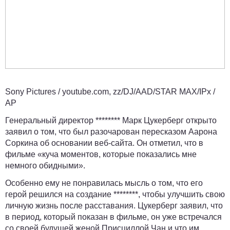
Sony Pictures / youtube.com, zz/DJ/AAD/STAR MAX/IPx /
AP
Генеральный директор ******** Марк Цукерберг открыто
заявил о том, что был разочарован пересказом Аарона
Соркина об основании веб-сайта. Он отметил, что в
фильме «куча моментов, которые показались мне
немного обидными».
Особенно ему не понравилась мысль о том, что его
герой решился на создание ********, чтобы улучшить свою
личную жизнь после расставания. Цукерберг заявил, что
в период, который показан в фильме, он уже встречался
со своей будущей женой Присциллой Чан и что им