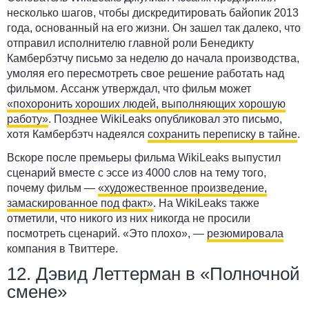
несколько шагов, чтобы дискредитировать байопик 2013
года, основанный на его жизни. Он зашел так далеко, что
отправил исполнителю главной роли Бенедикту
Камбербэтчу письмо за неделю до начала производства,
умоляя его пересмотреть свое решение работать над
фильмом. Ассанж утверждал, что фильм может
«похоронить хороших людей, выполняющих хорошую
работу»
. Позднее WikiLeaks опубликовал это письмо,
хотя Камбербэтч надеялся
сохранить переписку в тайне
.
Вскоре после премьеры фильма WikiLeaks выпустил
сценарий вместе с эссе из 4000 слов на тему того,
почему фильм —
«художественное произведение,
замаскированное под факт»
. На WikiLeaks также
отметили, что никого из них никогда не просили
посмотреть сценарий. «Это плохо», —
резюмировала
компания в Твиттере.
12. Дэвид Леттерман в «Полночной
смене»