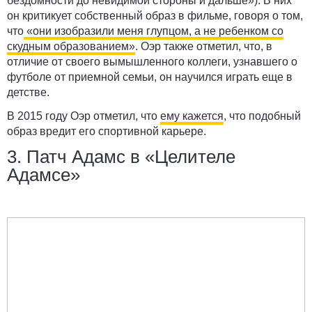
бездомности до невидимой стороны и дальше»). В них
он критикует собственный образ в фильме, говоря о том,
что
«они изобразили меня глупцом, а не ребенком со
скудным образованием»
. Оэр также отметил, что, в
отличие от своего вымышленного коллеги, узнавшего о
футболе от приемной семьи, он научился играть еще в
детстве.
В 2015 году Оэр отметил, что
ему кажется
, что подобный
образ вредит его спортивной карьере.
3. Патч Адамс в «Целителе
Адамсе»