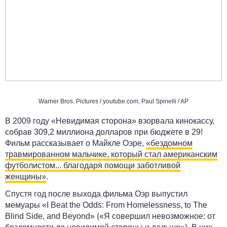
Warner Bros. Pictures /
youtube.com
, Paul Spinelli / AP
В 2009 году «Невидимая сторона» взорвала кинокассу,
собрав 309,2 миллиона долларов при бюджете в 29!
Фильм рассказывает о Майкле Оэре,
«бездомном
травмированном мальчике, который стал американским
футболистом... благодаря помощи заботливой
женщины»
.
Спустя год после выхода фильма Оэр выпустил
мемуары «I Beat the Odds: From Homelessness, to The
Blind Side, and Beyond» («Я совершил невозможное: от