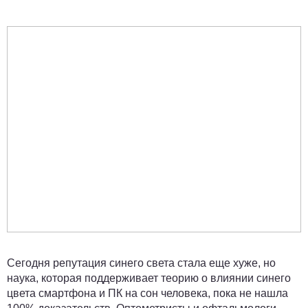
Сегодня репутация синего света стала еще хуже, но
наука, которая поддерживает теорию о влиянии синего
цвета смартфона и ПК на сон человека, пока не нашла