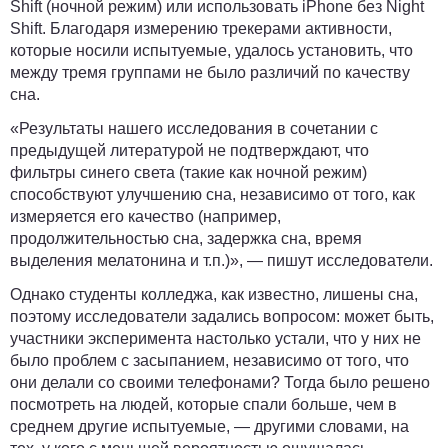
Shift (ночной режим) или использовать iPhone без Night
Shift. Благодаря измерению трекерами активности,
которые носили испытуемые, удалось установить, что
между тремя группами не было различий по качеству
сна.
«Результаты нашего исследования в сочетании с
предыдущей литературой не подтверждают, что
фильтры синего света (такие как ночной режим)
способствуют улучшению сна, независимо от того, как
измеряется его качество (например,
продолжительностью сна, задержка сна, время
выделения мелатонина и т.п.)», — пишут исследователи.
Однако студенты колледжа, как известно, лишены сна,
поэтому исследователи задались вопросом: может быть,
участники эксперимента настолько устали, что у них не
было проблем с засыпанием, независимо от того, что
они делали со своими телефонами? Тогда было решено
посмотреть на людей, которые спали больше, чем в
среднем другие испытуемые, — другими словами, на