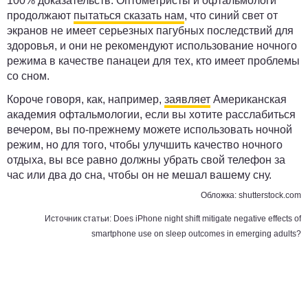
100% доказательств. Оптометристы и офтальмологи
продолжают
пытаться сказать нам
, что синий свет от
экранов не имеет серьезных пагубных последствий для
здоровья, и они не рекомендуют использование ночного
режима в качестве панацеи для тех, кто имеет проблемы
со сном.
Короче говоря, как, например,
заявляет
Американская
академия офтальмологии, если вы хотите расслабиться
вечером, вы по-прежнему можете использовать ночной
режим, но для того, чтобы улучшить качество ночного
отдыха, вы все равно должны убрать свой телефон за
час или два до сна, чтобы он не мешал вашему сну.
Обложка:
shutterstock.com
Источник статьи:
Does iPhone night shift mitigate negative effects of
smartphone use on sleep outcomes in emerging adults?