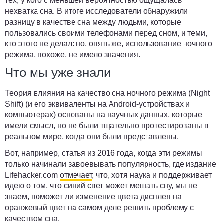
тех, у кого с меньшей вероятностью ощущалась
нехватка сна. В итоге исследователи обнаружили
разницу в качестве сна между людьми, которые
пользовались своими телефонами перед сном, и теми,
кто этого не делал: но, опять же, использование ночного
режима, похоже, не имело значения.
Что мы уже знали
Теория влияния на качество сна ночного режима (Night
Shift) (и его эквиваленты на Android-устройствах и
компьютерах) основаны на научных данных, которые
имели смысл, но не были тщательно протестированы в
реальном мире, когда они были представлены.
Вот, например, статья из 2016 года, когда эти режимы
только начинали завоевывать популярность, где издание
Lifehacker.com
отмечает
, что, хотя наука и поддерживает
идею о том, что синий свет может мешать сну, мы не
знаем, поможет ли изменение цвета дисплея на
оранжевый цвет на самом деле решить проблему с
качеством сна.