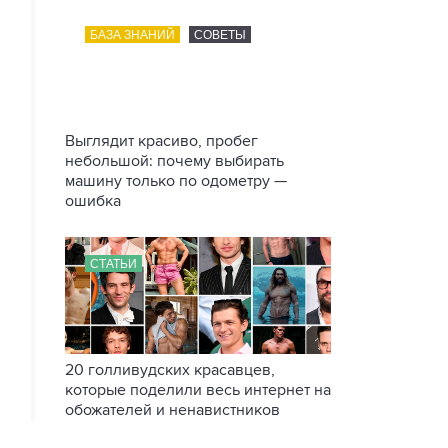
БАЗА ЗНАНИЙ
СОВЕТЫ
Выглядит красиво, пробег
небольшой: почему выбирать
машину только по одометру —
ошибка
СТАТЬИ
20 голливудских красавцев,
которые поделили весь интернет на
обожателей и ненавистников