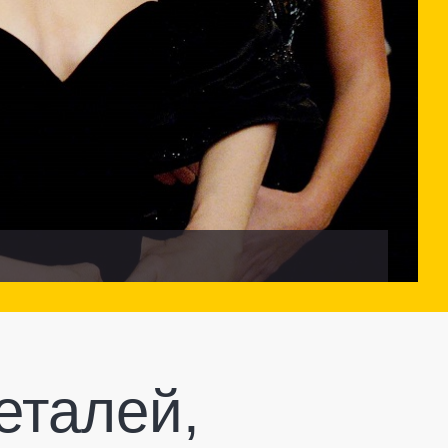
еталей,