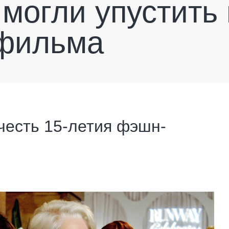
 могли упустить
 фильма
честь 15-летия фэшн-