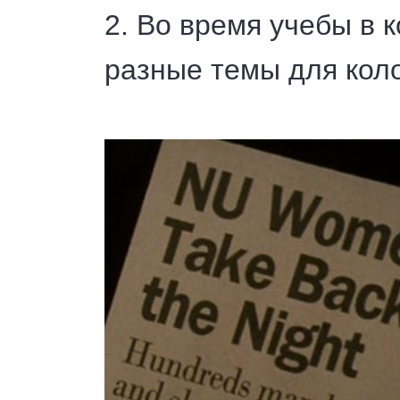
2. Во время учебы в 
разные темы для кол