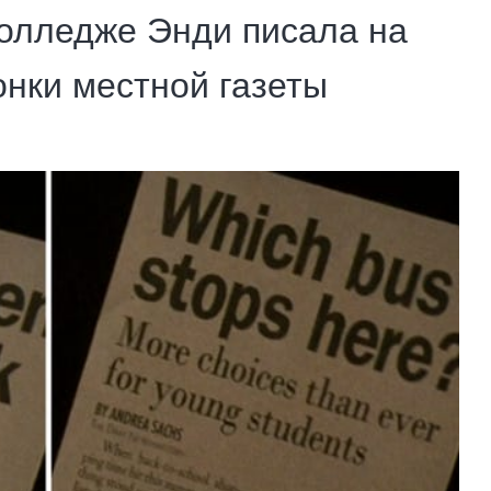
колледже Энди писала на
онки местной газеты