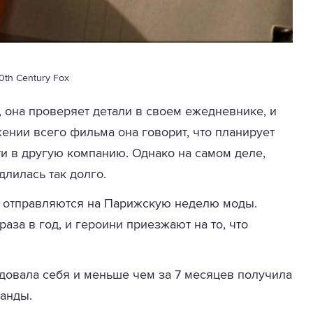
0th Century Fox
, она проверяет детали в своем ежедневнике, и
жении всего фильма она говорит, что планирует
ти в другую компанию. Однако на самом деле,
длилась так долго.
 отправляются на Парижскую неделю моды.
за в год, и героини приезжают на то, что
.
ндовала себя и меньше чем за 7 месяцев получила
анды.