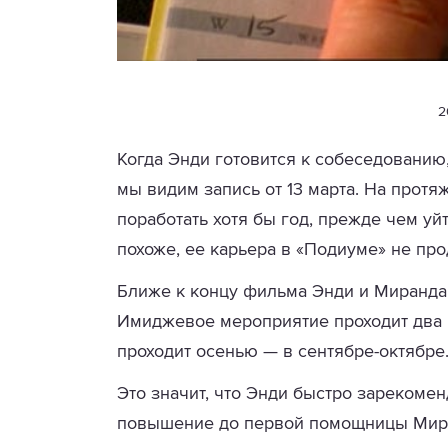
2
Когда Энди готовится к собеседованию
мы видим запись от 13 марта. На протя
поработать хотя бы год, прежде чем уй
похоже, ее карьера в «Подиуме» не про
Ближе к концу фильма Энди и Миранда
Имиджевое мероприятие проходит два ра
проходит осенью — в сентябре-октябре
Это значит, что Энди быстро зарекоме
повышение до первой помощницы Мир