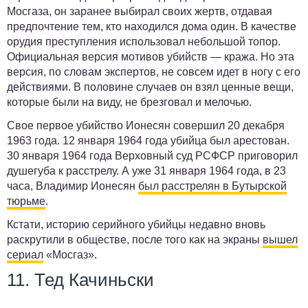
Мосгаза, он заранее выбирал своих жертв, отдавая
предпочтение тем, кто находился
дома
один. В качестве
орудия преступления использовал небольшой топор.
Официальная версия мотивов убийств — кража. Но эта
версия, по словам экспертов, не совсем идет в ногу с его
действиями. В половине случаев он взял ценные вещи,
которые были на виду, не брезговал и мелочью.
Свое первое убийство Ионесян совершил 20 декабря
1963 года. 12 января 1964 года убийца был арестован.
30 января 1964 года Верховный суд РСФСР приговорил
душегуба к расстрелу. А уже 31 января 1964 года, в 23
часа, Владимир Ионесян
был расстрелян в Бутырской
тюрьме
.
Кстати, историю серийного убийцы недавно вновь
раскрутили в обществе, после того как на экраны
вышел
сериал
«Мосгаз».
11. Тед Качиньски