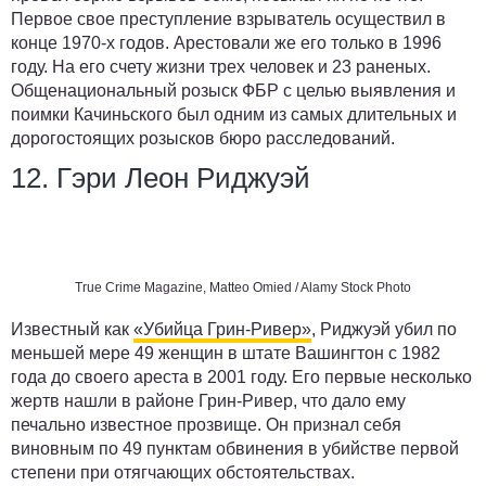
Первое свое преступление взрыватель осуществил в
конце 1970-х годов. Арестовали же его только в 1996
году. На его счету жизни трех человек и 23 раненых.
Общенациональный розыск ФБР с целью выявления и
поимки Качиньского был одним из самых длительных и
дорогостоящих розысков бюро расследований.
12. Гэри Леон Риджуэй
True Crime Magazine, Matteo Omied / Alamy Stock Photo
Известный как
«Убийца Грин-Ривер»
, Риджуэй убил по
меньшей мере 49 женщин в штате Вашингтон с 1982
года до своего ареста в 2001 году. Его первые несколько
жертв нашли в районе Грин-Ривер, что дало ему
печально известное прозвище. Он признал себя
виновным по 49 пунктам обвинения в убийстве первой
степени при отягчающих обстоятельствах.