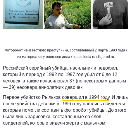
Фоторобот неизвестного преступника, составленный 2 марта 1993 года /
из материалов уголовного дела / через
lenta.ru
/
tltgorod.ru
Российский серийный убийца, насильник и педофил,
который в период с 1992 по 1997 год убил от 6 до 12
человек, а также изнасиловал 37 (по некоторым данным
— 39) несовершеннолетних девочек.
Первое убийство Рыльков
совершил в 1994 году
. И лишь
после убийства девочки в 1996 году нашлись свидетели,
которые помогли составить фоторобот убийцы. До этого
были лишь зарисовки, составленные со слов
свидетелей, которые видели жертв с маньяком.