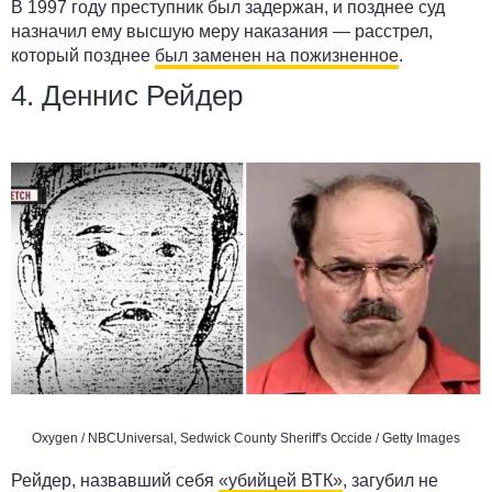
В 1997 году преступник был задержан, и позднее суд
назначил ему высшую меру наказания — расстрел,
который позднее
был заменен на пожизненное
.
4. Деннис Рейдер
Oxygen / NBCUniversal, Sedwick County Sheriff's Occide / Getty Images
Рейдер, назвавший себя
«убийцей ВТК»
, загубил не