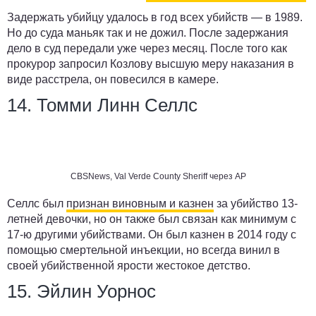
Задержать убийцу удалось в год всех убийств — в 1989.
Но до суда маньяк так и не дожил. После задержания
дело в суд передали уже через месяц. После того как
прокурор запросил Козлову высшую меру наказания в
виде расстрела, он повесился в камере.
14. Томми Линн Селлс
CBSNews, Val Verde County Sheriff через AP
Селлс был
признан виновным и казнен
за убийство 13-
летней девочки, но он также был связан как минимум с
17-ю другими убийствами. Он был казнен в 2014 году с
помощью смертельной инъекции, но всегда винил в
своей убийственной ярости жестокое детство.
15. Эйлин Уорнос