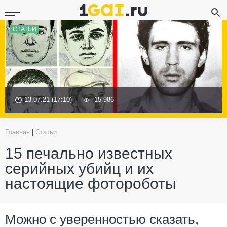
СТАТЬИ
13.07.21 (17:10)
15 986
Главная
|
Статьи
15 печально известных
серийных убийц и их
настоящие фотороботы
Можно с уверенностью сказать,