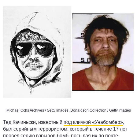
Michael Ochs Archives / Getty Images, Donaldson Collection / Getty Images
Тед Качиньски, известный
под кличкой «Унабомбер»
,
был серийным террористом, который в течение 17 лет
провел серию взрывов бомб, посылая их по почте.