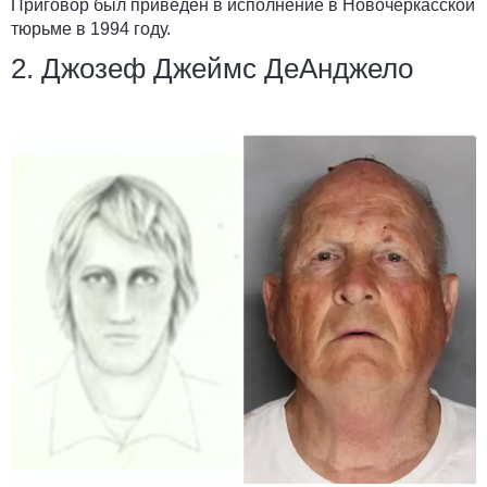
Приговор был приведен в исполнение в Новочеркасской
тюрьме в 1994 году.
2. Джозеф Джеймс ДеАнджело