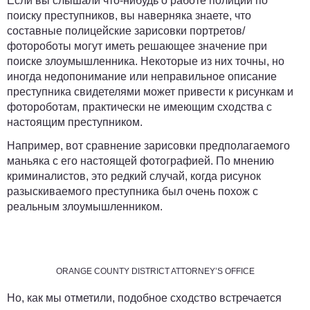
Если вы слышали что-нибудь о работе полиции по
поиску преступников, вы наверняка знаете, что
составные полицейские зарисовки портретов/
фотороботы могут иметь решающее значение при
поиске злоумышленника. Некоторые из них точны, но
иногда недопонимание или неправильное описание
преступника свидетелями может привести к рисункам и
фотороботам, практически не имеющим сходства с
настоящим преступником.
Например, вот сравнение зарисовки предполагаемого
маньяка с его настоящей фотографией. По мнению
криминалистов, это редкий случай, когда рисунок
разыскиваемого преступника был очень похож с
реальным злоумышленником.
ORANGE COUNTY DISTRICT ATTORNEY’S OFFICE
Но, как мы отметили, подобное сходство встречается