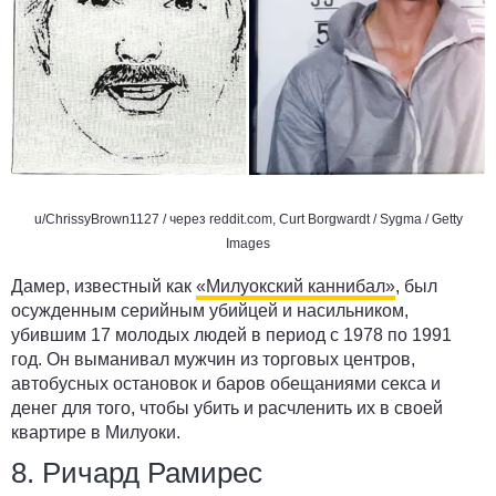
u/ChrissyBrown1127 / через
reddit.com
, Curt Borgwardt / Sygma / Getty
Images
Дамер, известный как
«Милуокский каннибал»
, был
осужденным серийным убийцей и насильником,
убившим 17 молодых людей в период с 1978 по 1991
год. Он выманивал мужчин из торговых центров,
автобусных остановок и баров обещаниями секса и
денег для того, чтобы убить и расчленить их в своей
квартире в Милуоки.
8. Ричард Рамирес