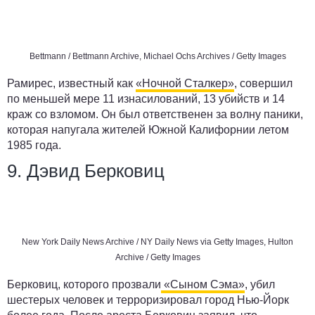
Bettmann / Bettmann Archive, Michael Ochs Archives / Getty Images
Рамирес, известный как
«Ночной Сталкер»
, совершил
по меньшей мере 11 изнасилований, 13 убийств и 14
краж со взломом. Он был ответственен за волну паники,
которая напугала жителей Южной Калифорнии летом
1985 года.
9. Дэвид Берковиц
New York Daily News Archive / NY Daily News via Getty Images, Hulton
Archive / Getty Images
Берковиц, которого прозвали
«Сыном Сэма»
, убил
шестерых человек и терроризировал город Нью-Йорк