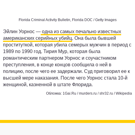
Florida Criminal Activity Bulletin, Florida DOC / Getty Images
Эйлин Уорнос —
одна из самых печально известных
американских серийных убийц
. Она была бывшей
проституткой, которая убила семерых мужчин в период с
1989 по 1990 год. Тирия Мур, которая была
романтическим партнером Уорнос и соучастником
преступления, в конце концов сообщила о ней в
полицию, после чего ее задержали. Суд приговорил ее к
высшей мере наказания. После чего Уорнос стала 10-й
женщиной, казненной в штате Флорида.
Обложка: 1Gai.Ru / murders.ru /
shr32.ru
/ Wikipedia