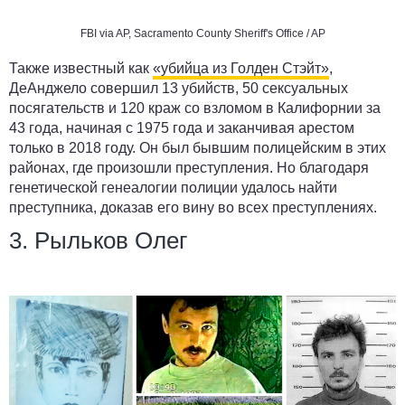
FBI via AP, Sacramento County Sheriff's Office / AP
Также известный как
«убийца из Голден Стэйт»
,
ДеАнджело совершил 13 убийств, 50 сексуальных
посягательств и 120 краж со взломом в Калифорнии за
43 года, начиная с 1975 года и заканчивая арестом
только в 2018 году. Он был бывшим полицейским в этих
районах, где произошли преступления. Но благодаря
генетической генеалогии полиции удалось найти
преступника, доказав его вину во всех преступлениях.
3. Рыльков Олег