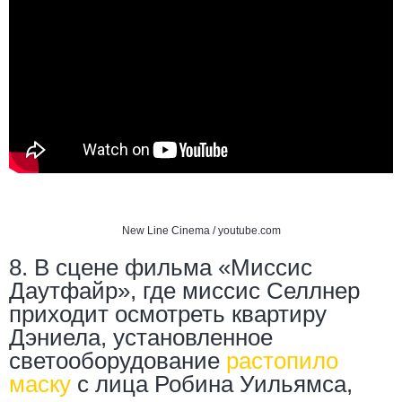
New Line Cinema /
youtube.com
8. В сцене фильма «Миссис
Даутфайр», где миссис Селлнер
приходит осмотреть квартиру
Дэниела, установленное
светооборудование
растопило
маску
с лица Робина Уильямса,