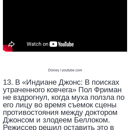
Disney /
youtube.com
13. В «Индиане Джонс: В поисках
утраченного ковчега» Пол Фриман
не вздрогнул, когда муха ползла по
его лицу во время съемок сцены
противостояния между доктором
Джонсом и злодеем Беллоком.
Режиссер решил оставить это в