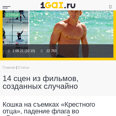
СТАТЬИ
2.08.21 (10:10)
22 783
Главная
|
Статьи
14 сцен из фильмов,
созданных случайно
Кошка на съемках «Крестного
отца», падение флага во