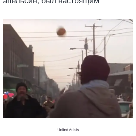
апельсин, был настоящим
United Artists