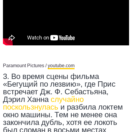
Paramount Pictures /
youtube.com
3. Во время сцены фильма
«Бегущий по лезвию», где Прис
встречает Дж. Ф. Себастьяна,
Дэрил Ханна
случайно
поскользнулась
и разбила локтем
окно машины. Тем не менее она
закончила дубль, хотя ее локоть
был сломан в восьми местах