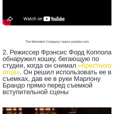
The Weinstein Company / через
youtube.com
2. Режиссер Фрэнсис Форд Коппола
обнаружил кошку, бегающую по
студии, когда он снимал
«
Крестного
отца
»
. Он решил использовать ее в
съемках, дав ее в руки Марлону
Брандо прямо перед съемкой
вступительной сцены