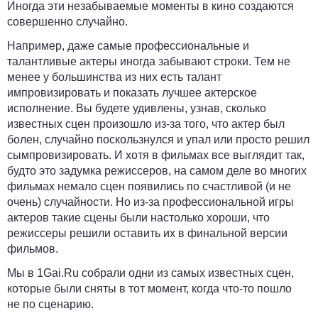
Иногда эти незабываемые моменты в кино создаются
совершенно случайно.
Например, даже самые профессиональные и
талантливые актеры иногда забывают строки. Тем не
менее у большинства из них есть талант
импровизировать и показать лучшее актерское
исполнение. Вы будете удивлены, узнав, сколько
известных сцен произошло из-за того, что актер был
болен, случайно поскользнулся и упал или просто решил
сымпровизировать. И хотя в фильмах все выглядит так,
будто это задумка режиссеров, на самом деле во многих
фильмах немало сцен появились по счастливой (и не
очень) случайности. Но из-за профессиональной игры
актеров такие сцены были настолько хороши, что
режиссеры решили оставить их в финальной версии
фильмов.
Мы в
1Gai.Ru
собрали одни из самых известных сцен,
которые были сняты в тот момент, когда что-то пошло
не по сценарию.