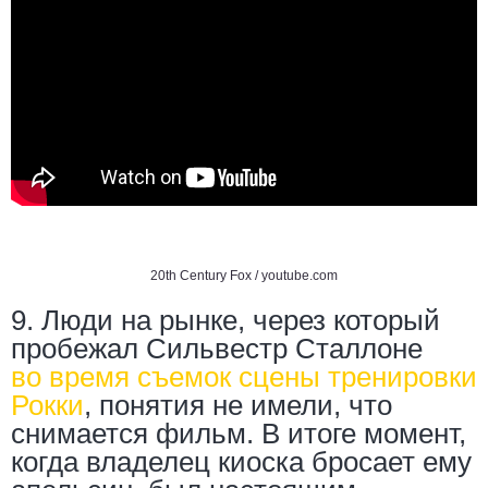
20th Century Fox /
youtube.com
9. Люди на рынке, через который
пробежал Сильвестр Сталлоне
во время съемок сцены тренировки
Рокки
, понятия не имели, что
снимается фильм. В итоге момент,
когда владелец киоска бросает ему