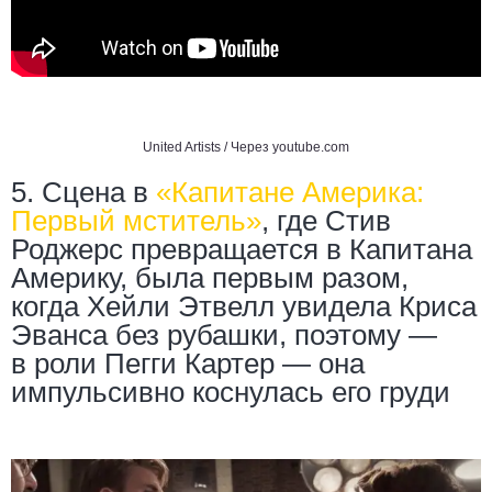
United Artists / Через
youtube.com
5. Сцена в
«
Капитане Америка:
Первый мститель
»
, где Стив
Роджерс превращается в Капитана
Америку, была первым разом,
когда Хейли Этвелл увидела Криса
Эванса без рубашки, поэтому —
в роли Пегги Картер — она ​​
импульсивно коснулась его груди