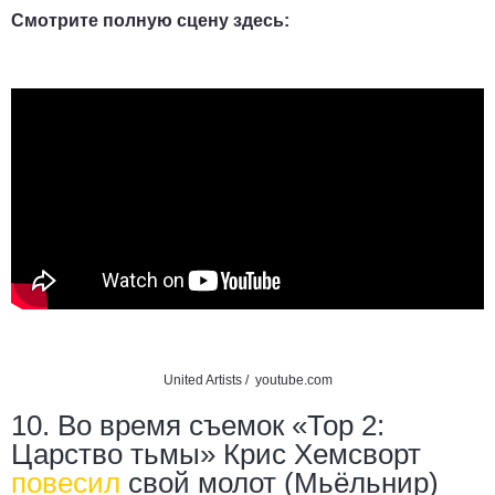
Смотрите полную сцену здесь:
United Artists /
youtube.com
10. Во время съемок «Тор 2:
Царство тьмы» Крис Хемсворт
повесил
свой молот (Мьёльнир)