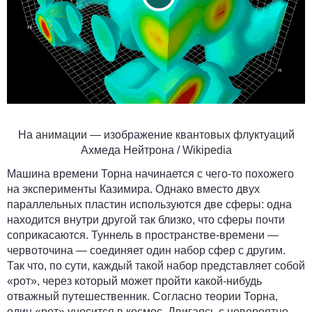
На анимации — изображение квантовых флуктуаций
Ахмеда Нейтрона
/ Wikipedia
Машина времени Торна начинается с чего-то похожего
на эксперименты Казимира. Однако вместо двух
параллельных пластин используются две сферы: одна
находится внутри другой так близко, что сферы почти
соприкасаются. Туннель в пространстве-времени —
червоточина — соединяет один набор сфер с другим.
Так что, по сути, каждый такой набор представляет собой
«рот», через который может пройти какой-нибудь
отважный путешественник. Согласно теории Торна,
один «рот» уносится в космос. Двигаясь с невероятно