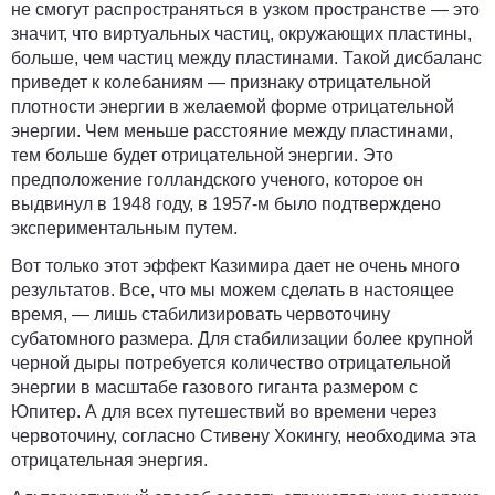
не смогут распространяться в узком пространстве — это
значит, что виртуальных частиц, окружающих пластины,
больше, чем частиц между пластинами. Такой дисбаланс
приведет к колебаниям — признаку отрицательной
плотности энергии в желаемой форме отрицательной
энергии. Чем меньше расстояние между пластинами,
тем больше будет отрицательной энергии. Это
предположение голландского ученого, которое он
выдвинул в 1948 году, в 1957-м было подтверждено
экспериментальным путем.
Вот только этот эффект Казимира дает не очень много
результатов. Все, что мы можем сделать в настоящее
время, — лишь стабилизировать червоточину
субатомного размера. Для стабилизации более крупной
черной дыры потребуется количество отрицательной
энергии в масштабе газового гиганта размером с
Юпитер. А для всех путешествий во времени через
червоточину, согласно Стивену Хокингу, необходима эта
отрицательная энергия.