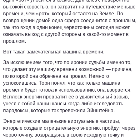
высокой скоростью, он затратит на путешествие меньше
времени, чем «рот», который остался на Земле. По
возвращении домой одна сфера соединится с прошлым,
так что вход в один конец червоточины сегодня может
означать выход с другой стороны в какой-то момент в
прошлом.
Вот такая замечательная машина времени.
За исключением того, что по иронии судьбы именно то,
что делает эту машину времени возможной — причина,
по которой она обречена на провал. Немного
успокоившись, Торн понял, что как только машина
времени будет готова к использованию, она взорвется.
Всплеск энергии превратит ее в удивительный взрыв,
унеся с собой наши шансы когда-либо исследовать
парадоксы, которые так тревожили Эйнштейна.
Энергетические маленькие виртуальные частицы,
которые создали отрицательную энергию, пройдут через
червоточину, возвращаясь в свою исходную точку и