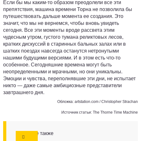
Если бы мы каким-то образом преодолели все эти
препятствия, машина времени Торна не позволила бы
путешествовать дальше момента ее создания. Это
значит, что мы не вернемся, чтобы вновь увидеть
сегодня. Все эти моменты вроде рассвета этим
чудесным утром, густого тумана реликтовых лесов,
кратких дискуссий в старинных бальных залах или в
шатких поездах навсегда останутся нетронутыми
нашими будущими версиями. И в этом есть что-то
особенное. Сегодняшние времена могут быть
неопределенными и мрачными, но они уникальны.
Эмоции и чувства, переполнявшие эти дни, не испытает
никто — даже самые амбициозные представители
завтрашнего дня.
Обложка:
artstation.com
/ Christopher Strachan
Источник статьи:
The Thorne Time Machine
Смотрите также