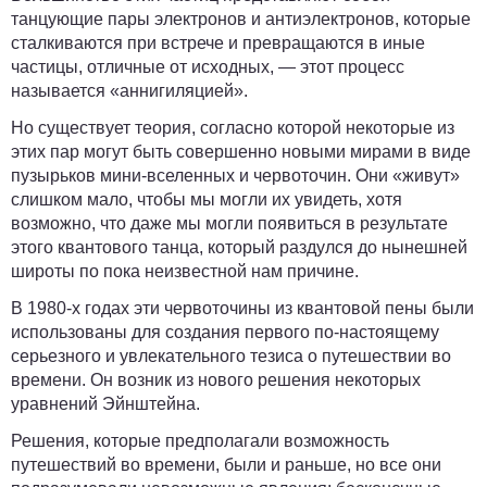
танцующие пары электронов и антиэлектронов, которые
сталкиваются при встрече и превращаются в иные
частицы, отличные от исходных, — этот процесс
называется «аннигиляцией».
Но существует теория, согласно которой некоторые из
этих пар могут быть совершенно новыми мирами в виде
пузырьков мини-вселенных и червоточин. Они «живут»
слишком мало, чтобы мы могли их увидеть, хотя
возможно, что даже мы могли появиться в результате
этого квантового танца, который раздулся до нынешней
широты по пока неизвестной нам причине.
В 1980-х годах эти червоточины из квантовой пены были
использованы для создания первого по-настоящему
серьезного и увлекательного тезиса о путешествии во
времени. Он возник из нового решения некоторых
уравнений Эйнштейна.
Решения, которые предполагали возможность
путешествий во времени, были и раньше, но все они