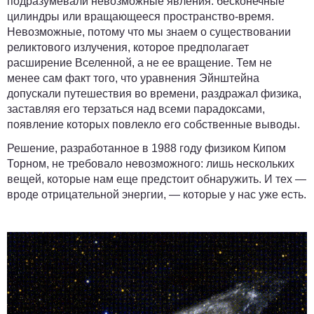
подразумевали невозможные явления: бесконечные
цилиндры или вращающееся пространство-время.
Невозможные, потому что мы знаем о существовании
реликтового излучения, которое предполагает
расширение Вселенной, а не ее вращение. Тем не
менее сам факт того, что уравнения Эйнштейна
допускали путешествия во времени, раздражал физика,
заставляя его терзаться над всеми парадоксами,
появление которых повлекло его собственные выводы.
Решение, разработанное в 1988 году физиком Кипом
Торном, не требовало невозможного: лишь нескольких
вещей, которые нам еще предстоит обнаружить. И тех —
вроде отрицательной энергии, — которые у нас уже есть.