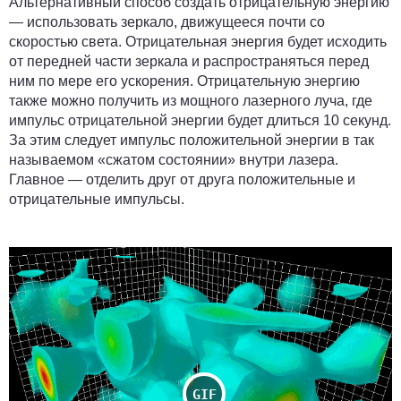
Альтернативный способ создать отрицательную энергию
— использовать зеркало, движущееся почти со
скоростью света. Отрицательная энергия будет исходить
от передней части зеркала и распространяться перед
ним по мере его ускорения. Отрицательную энергию
также можно получить из мощного лазерного луча, где
импульс отрицательной энергии будет длиться 10 секунд.
За этим следует импульс положительной энергии в так
называемом «сжатом состоянии» внутри лазера.
Главное — отделить друг от друга положительные и
отрицательные импульсы.