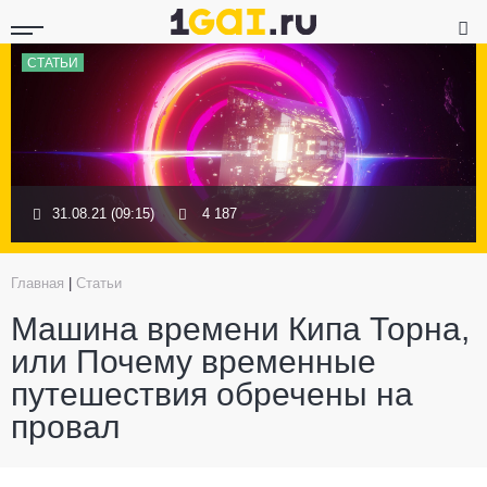
СТАТЬИ
31.08.21 (09:15)
4 187
Главная
|
Статьи
Машина времени Кипа Торна,
или Почему временные
путешествия обречены на
провал