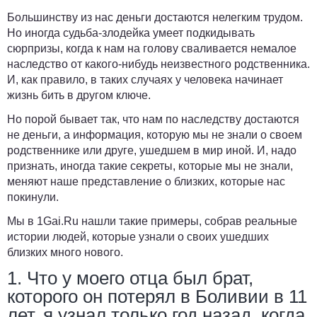
Большинству из нас деньги достаются нелегким трудом.
Но иногда судьба-злодейка умеет подкидывать
сюрпризы, когда к нам на голову сваливается немалое
наследство от какого-нибудь неизвестного родственника.
И, как правило, в таких случаях у человека начинает
жизнь бить в другом ключе.
Но порой бывает так, что нам по наследству достаются
не деньги, а информация, которую мы не знали о своем
родственнике или друге, ушедшем в мир иной. И, надо
признать, иногда такие секреты, которые мы не знали,
меняют наше представление о близких, которые нас
покинули.
Мы в
1Gai.Ru
нашли такие примеры, собрав реальные
истории людей, которые узнали о своих ушедших
близких много нового.
1. Что у моего отца был брат,
которого он потерял в Боливии в 11
лет, я узнал только год назад, когда