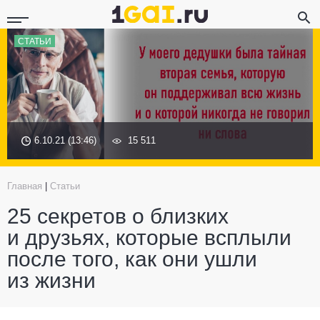
СТАТЬИ
6.10.21 (13:46)
15 511
Главная
|
Статьи
25 секретов о близких
и друзьях, которые всплыли
после того, как они ушли
из жизни