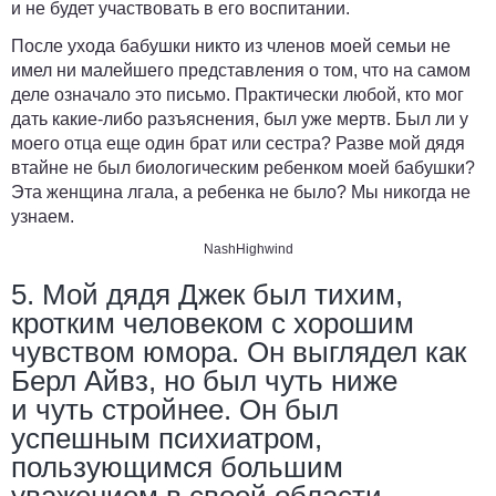
и не будет участвовать в его воспитании.
После ухода бабушки никто из членов моей семьи не
имел ни малейшего представления о том, что на самом
деле означало это письмо. Практически любой, кто мог
дать какие-либо разъяснения, был уже мертв. Был ли у
моего отца еще один брат или сестра? Разве мой дядя
втайне не был биологическим ребенком моей бабушки?
Эта женщина лгала, а ребенка не было? Мы никогда не
узнаем.
NashHighwind
5. Мой дядя Джек был тихим,
кротким человеком с хорошим
чувством юмора. Он выглядел как
Берл Айвз, но был чуть ниже
и чуть стройнее. Он был
успешным психиатром,
пользующимся большим