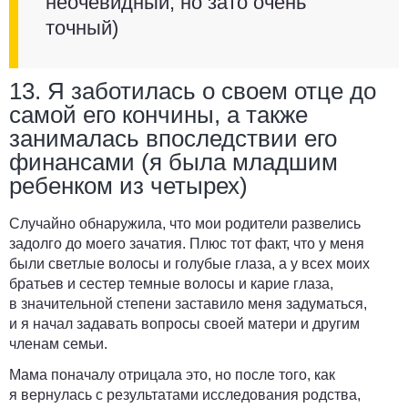
неочевидный, но зато очень
точный)
13. Я заботилась о своем отце до
самой его кончины, а также
занималась впоследствии его
финансами (я была младшим
ребенком из четырех)
Случайно обнаружила, что мои родители развелись
задолго до моего зачатия. Плюс тот факт, что у меня
были светлые волосы и голубые глаза, а у всех моих
братьев и сестер темные волосы и карие глаза,
в значительной степени заставило меня задуматься,
и я начал задавать вопросы своей матери и другим
членам семьи.
Мама поначалу отрицала это, но после того, как
я вернулась с результатами исследования родства,