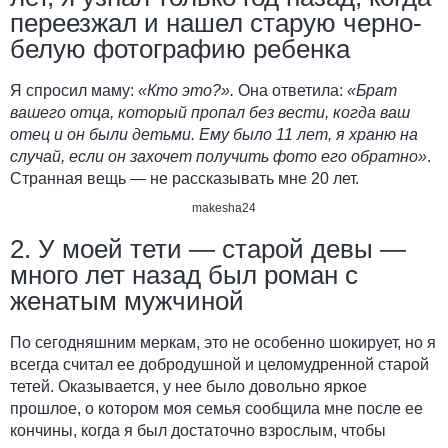
переезжал и нашел старую черно-
белую фотографию ребенка
Я спросил маму:
«Кто это?».
Она ответила:
«Брат
вашего отца, который пропал без вести, когда ваш
отец и он были детьми. Ему было 11 лет, я храню на
случай, если он захочет получить фото его обратно»
.
Странная вещь — не рассказывать мне 20 лет.
makesha24
2. У моей тети — старой девы —
много лет назад был роман с
женатым мужчиной
По сегодняшним меркам, это не особенно шокирует, но я
всегда считал ее добродушной и целомудренной старой
тетей. Оказывается, у нее было довольно яркое
прошлое, о котором моя семья сообщила мне после ее
кончины, когда я был достаточно взрослым, чтобы