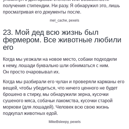
получения стипендии. Ни разу. Я обнаружил это, лишь
просматривая его документы после.
mel_cache
,
pexels
23. Мой дед всю жизнь был
фермером. Все животные любили
его
Когда мы уезжали на новое место, собаки подходили
к нему, лошади буквально шли обниматься с ним.
Он просто очаровывал их.
Когда мы разбирали его чулан и проверяли карманы его
вещей, чтобы убедиться, что ничего ценного не будет
брошено в стирку, мы обнаружили зерна, кусочки
сушеного мяса, собачьи лакомства, кусочки старой
моркови (для лошадей). Человек всю свою жизнь
подкупал животных едой.
MikeBsleepy
,
pexels