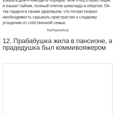
убирать дом и наводить порядок. Мой отец открыл ящик
и нашел тайник, полный плиток шоколада и оберток. Он
так гордился своим здоровьем, что почувствовал
необходимость скрывать пристрастие к сладкому
угощению от собственной семьи.
ThePsychoKnot
12. Прабабушка жила в пансионе, а
прадедушка был коммивояжером