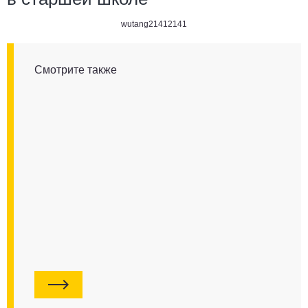
wutang21412141
Смотрите также