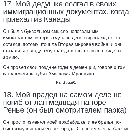
17. Мой дедушка солгал в своих
иммиграционных документах, когда
приехал из Канады
Он был в буквальном смысле нелегальным
иммигрантом, которого чуть не депортировали, но он
остался, потому что шла Вторая мировая война, и они
сказали, что дадут ему гражданство, если он пойдет в
армию.
Он провел свои поздние годы в деменции, говоря о том,
как «нелегалы ​​губят Америку». Иронично.
Randibug91
18. Мой прадед на самом деле не
погиб от лап медведя на горе
Ренье (он был смотрителем парка)
Он просто изменял моей прабабушке, и ее братья по-
быстрому выгнали его из города. Он переехал на Аляску,