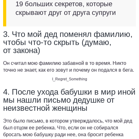
19 больших секретов, которые
скрывают друг от друга супруги
3. Что мой дед поменял фамилию,
чтобы что-то скрыть (думаю,
от закона)
Он считал мою фамилию забавной в то время. Никто
точно не знает, как его зовут и почему он подался в бега.
I_Regret_Something
4. После ухода бабушки в мир иной
мы нашли письмо дедушке от
неизвестной женщины
Это было письмо, в котором утверждалось, что мой дед
был отцом ее ребенка. Что, если он не собирался
бросать мою бабушку ради нее, она бросит ребенка