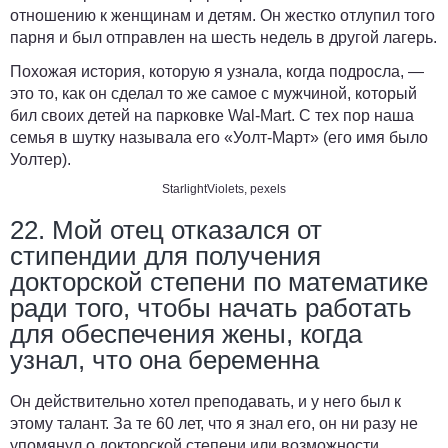
отношению к женщинам и детям. Он жестко отлупил того
парня и был отправлен на шесть недель в другой лагерь.
Похожая история, которую я узнала, когда подросла, —
это то, как он сделал то же самое с мужчиной, который
бил своих детей на парковке Wal-Mart. С тех пор наша
семья в шутку называла его «Уолт-Март» (его имя было
Уолтер).
StarlightViolets
,
pexels
22. Мой отец отказался от
стипендии для получения
докторской степени по математике
ради того, чтобы начать работать
для обеспечения жены, когда
узнал, что она беременна
Он действительно хотел преподавать, и у него был к
этому талант. За те 60 лет, что я знал его, он ни разу не
упомянул о докторской степени или возможности