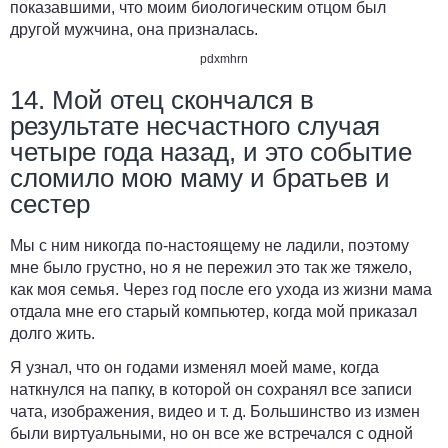
показавшими, что моим биологическим отцом был
другой мужчина, она призналась.
pdxmhrn
14. Мой отец скончался в
результате несчастного случая
четыре года назад, и это событие
сломило мою маму и братьев и
сестер
Мы с ним никогда по-настоящему не ладили, поэтому
мне было грустно, но я не пережил это так же тяжело,
как моя семья. Через год после его ухода из жизни мама
отдала мне его старый компьютер, когда мой приказал
долго жить.
Я узнал, что он годами изменял моей маме, когда
наткнулся на папку, в которой он сохранял все записи
чата, изображения, видео и т. д. Большинство из измен
были виртуальными, но он все же встречался с одной