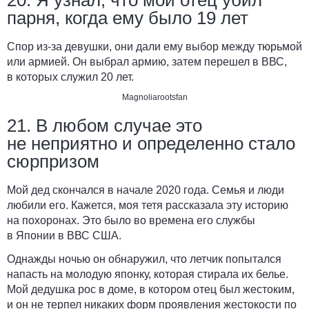
20. Я узнал, что мой отец убил
парня, когда ему было 19 лет
Спор из-за девушки, они дали ему выбор между тюрьмой
или армией. Он выбрал армию, затем перешел в ВВС,
в которых служил 20 лет.
Magnoliarootsfan
21. В любом случае это
не неприятно и определенно стало
сюрпризом
Мой дед скончался в начале 2020 года. Семья и люди
любили его. Кажется, моя тетя рассказала эту историю
на похоронах. Это было во времена его службы
в Японии в ВВС США.
Однажды ночью он обнаружил, что летчик попытался
напасть на молодую японку, которая стирала их белье.
Мой дедушка рос в доме, в котором отец был жестоким,
и он не терпел никаких форм проявления жестокости по