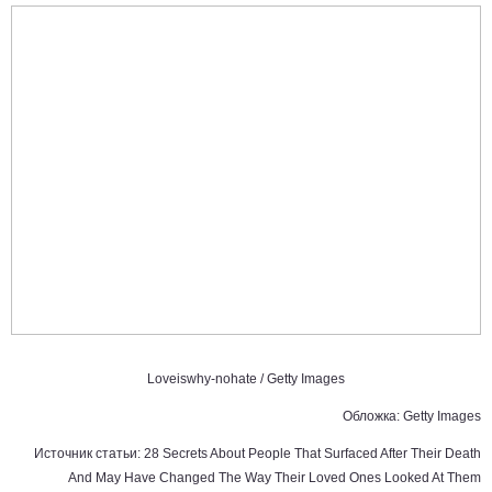
Loveiswhy-nohate
/ Getty Images
Обложка: Getty Images
Источник статьи:
28 Secrets About People That Surfaced After Their Death
And May Have Changed The Way Their Loved Ones Looked At Them