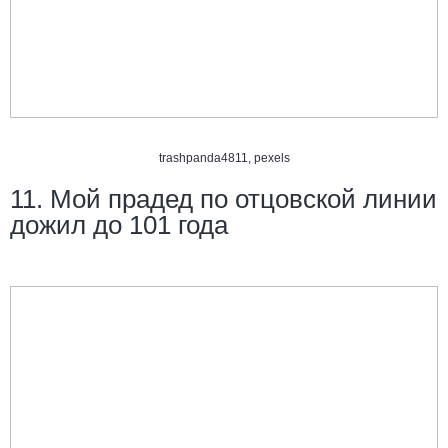
trashpanda4811
,
pexels
11. Мой прадед по отцовской линии
дожил до 101 года