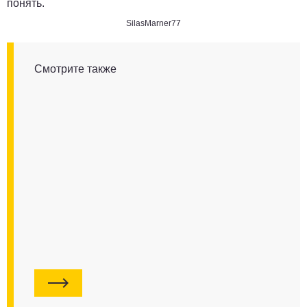
понять.
SilasMarner77
Смотрите также