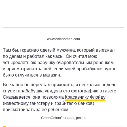
www.oklahoman.com
Там был красиво одетый мужчина, который выезжал
по делам и работал как часы. Он считал мою
четырехлетнюю бабушку очаровательным ребенком
и присматривал за ней, если моей прабабушке нужно
было отлучиться в магазин.
Внезапно он перестал приходить, и несколько недель
спустя прабабушка увидела его фотографию в газете.
Оказывается, она позволяла
Красавчику Флойду
(известному гангстеру и грабителю банков)
присматривать за ее ребенком.
GreenOnionCrusader
,
pexels