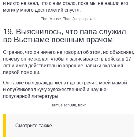
и никто не знал, что с ним стало, пока мы не нашли его
могилу много десятилетий спустя.
The_Mouse_That_Jumps
,
pexels
19. Выяснилось, что папа служил
во Вьетнаме военным врачом
Странно, что он ничего не говорил об этом, но объясняет,
почему он не желал, чтобы я записывался в войска в 17
лет и имел действительно хорошие навыки оказания
первой помощи.
Он также был дважды женат до встречи с моей мамой
и опубликовал кучу художественной и научно-
популярной литературы.
samuelson098
,
flickr
Смотрите также