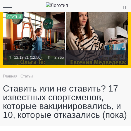
СТАТЬИ
13.12.21 (12:50)
2 765
Главная
|
Статьи
Ставить или не ставить? 17
известных спортсменов,
которые вакцинировались, и
10, которые отказались (пока)