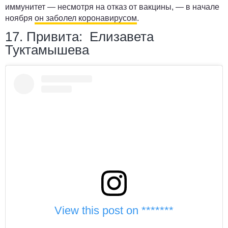
иммунитет — несмотря на отказ от вакцины, — в начале
ноября
он заболел коронавирусом
.
17. Привита: Елизавета
Туктамышева
View this post on *******