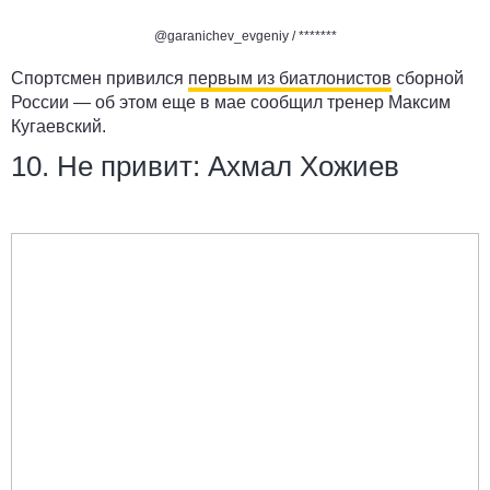
@garanichev_evgeniy /
*******
Спортсмен привился
первым из биатлонистов
сборной
России — об этом еще в мае сообщил тренер Максим
Кугаевский.
10. Не привит: Ахмал Хожиев