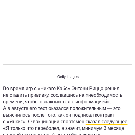
Getty Images
Во время игр с «Чикаго Кабс» Энтони Риццо решил
не ставить прививку, сославшись на «необходимость
времени, чтобы ознакомиться с информацией».
А в августе его тест оказался положительным — это
выяснилось после того, как он подписал контракт
с «Янкис». О вакцинации спортсмен
сказал следующее
:
«Я только что переболел, а значит, минимум 3 месяца
со мной все понятно. А потом буду думать».