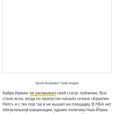
Sports Illustrated / Getty Images
Кайри Ирвинг
не раскрывал
свой статус публично. Все
стало ясно, когда он пропустил начало сезона «Бруклин
Нетс» и с тех пор так и не вышел на площадку. В НБА нет
обязательной вакцинации, однако политика Нью-Йорка