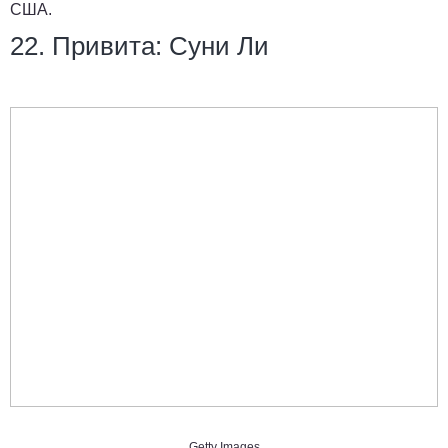
США.
22. Привита: Суни Ли
Getty Images