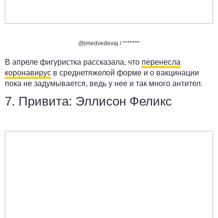
@jmedvedevaj /
*******
В апреле фигуристка рассказала, что
перенесла
коронавирус
в среднетяжелой форме и о вакцинации
пока не задумывается, ведь у нее и так много антител.
7. Привита: Эллисон Феликс