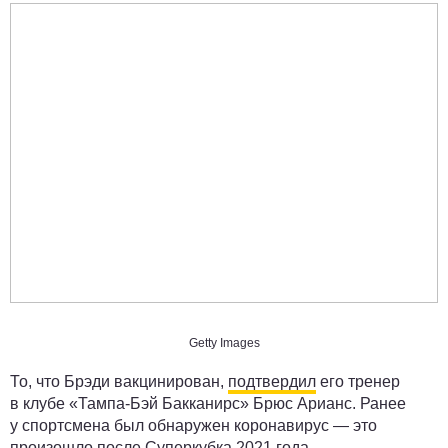
Getty Images
То, что Брэди вакцинирован,
подтвердил
его тренер
в клубе «Тампа-Бэй Бакканирс» Брюс Арианс. Ранее
у спортсмена был обнаружен коронавирус — это
произошло после Суперкубка 2021 года.