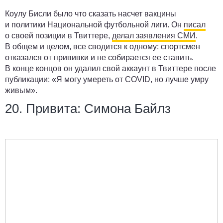
Коулу Бисли было что сказать насчет вакцины
и политики Национальной футбольной лиги. Он
писал
о своей позиции в Твиттере,
делал заявления СМИ
.
В общем и целом, все сводится к одному: спортсмен
отказался от прививки и не собирается ее ставить.
В конце концов он удалил свой аккаунт в Твиттере после
публикации: «Я могу умереть от COVID, но лучше умру
живым».
20. Привита: Симона Байлз