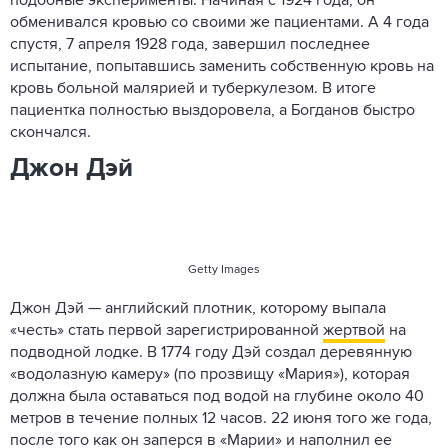
подобные эксперименты. Начиная с 1924 года, он
обменивался кровью со своими же пациентами. А 4 года
спустя, 7 апреля 1928 года, завершил последнее
испытание, попытавшись заменить собственную кровь на
кровь больной малярией и туберкулезом. В итоге
пациентка полностью выздоровела, а Богданов быстро
скончался.
Джон Дэй
Getty Images
Джон Дэй — английский плотник, которому выпала
«честь» стать первой зарегистрированной
жертвой
на
подводной лодке. В 1774 году Дэй создал деревянную
«водолазную камеру» (по прозвищу «Мария»), которая
должна была оставаться под водой на глубине около 40
метров в течение полных 12 часов. 22 июня того же года,
после того как он заперся в «Марии» и наполнил ее