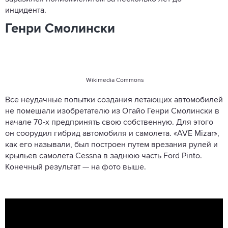
инцидента.
Генри Смолински
Wikimedia Commons
Все неудачные попытки создания летающих автомобилей
не помешали изобретателю из Огайо Генри Смолински в
начале 70-х предпринять свою собственную. Для этого
он соорудил гибрид автомобиля и самолета. «AVE Mizar»,
как его называли, был построен путем врезания рулей и
крыльев самолета Cessna в заднюю часть Ford Pinto.
Конечный результат — на фото выше.