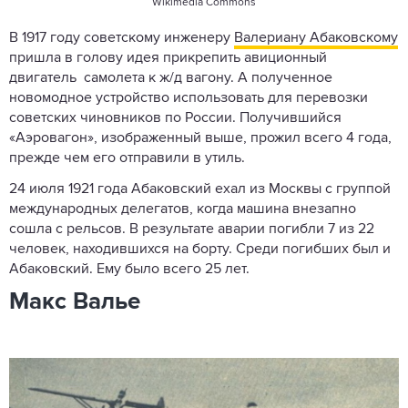
Wikimedia Commons
В 1917 году советскому инженеру
Валериану Абаковскому
пришла в голову идея прикрепить авиционный
двигатель самолета к ж/д вагону. А полученное
новомодное устройство использовать для перевозки
советских чиновников по России. Получившийся
«Аэровагон», изображенный выше, прожил всего 4 года,
прежде чем его отправили в утиль.
24 июля 1921 года Абаковский ехал из Москвы с группой
международных делегатов, когда машина внезапно
сошла с рельсов. В результате аварии погибли 7 из 22
человек, находившихся на борту. Среди погибших был и
Абаковский. Ему было всего 25 лет.
Макс Валье