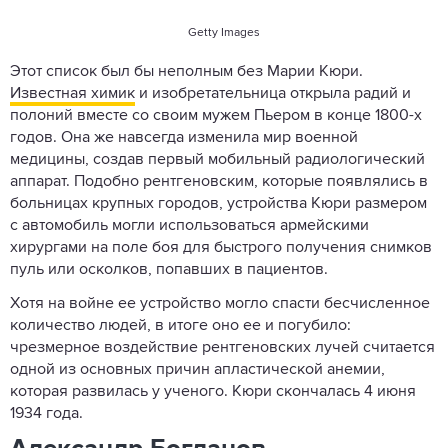
Getty Images
Этот список был бы неполным без Марии Кюри.
Известная химик
и изобретательница открыла радий и
полоний вместе со своим мужем Пьером в конце 1800-х
годов. Она же навсегда изменила мир военной
медицины, создав первый мобильный радиологический
аппарат. Подобно рентгеновским, которые появлялись в
больницах крупных городов, устройства Кюри размером
с автомобиль могли использоваться армейскими
хирургами на поле боя для быстрого получения снимков
пуль или осколков, попавших в пациентов.
Хотя на войне ее устройство могло спасти бесчисленное
количество людей, в итоге оно ее и погубило:
чрезмерное воздействие рентгеновских лучей считается
одной из основных причин апластической анемии,
которая развилась у ученого. Кюри скончалась 4 июня
1934 года.