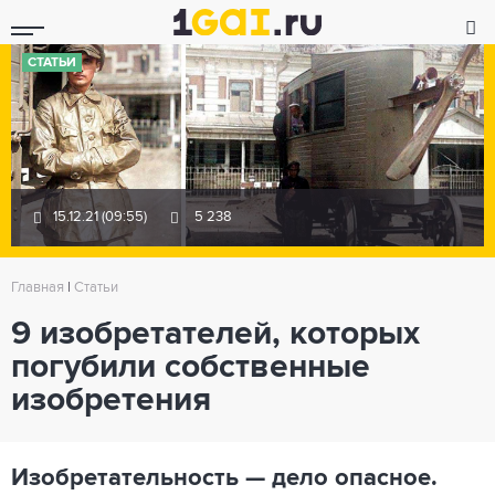
СТАТЬИ
15.12.21 (09:55)
5 238
Главная
|
Статьи
9 изобретателей, которых
погубили собственные
изобретения
Изобретательность — дело опасное.