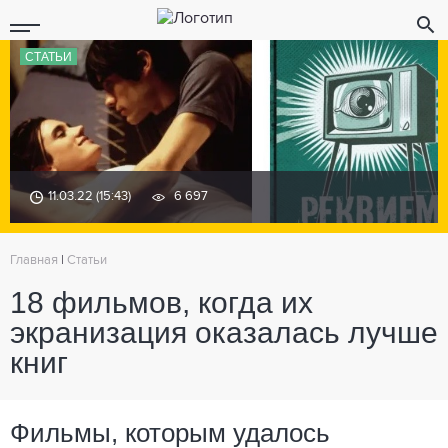
СТАТЬИ
11.03.22 (15:43)
6 697
Главная
|
Статьи
18 фильмов, когда их
экранизация оказалась лучше
книг
Фильмы, которым удалось