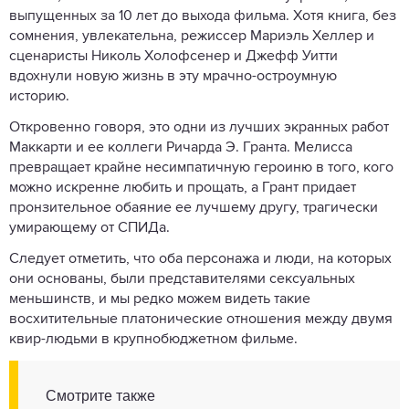
выпущенных за 10 лет до выхода фильма. Хотя книга, без
сомнения, увлекательна, режиссер Мариэль Хеллер и
сценаристы Николь Холофсенер и Джефф Уитти
вдохнули новую жизнь в эту мрачно-остроумную
историю.
Откровенно говоря, это одни из лучших экранных работ
Маккарти и ее коллеги Ричарда Э. Гранта. Мелисса
превращает крайне несимпатичную героиню в того, кого
можно искренне любить и прощать, а Грант придает
пронзительное обаяние ее лучшему другу, трагически
умирающему от СПИДа.
Следует отметить, что оба персонажа и люди, на которых
они основаны, были представителями сексуальных
меньшинств, и мы редко можем видеть такие
восхитительные платонические отношения между двумя
квир-людьми в крупнобюджетном фильме.
Смотрите также