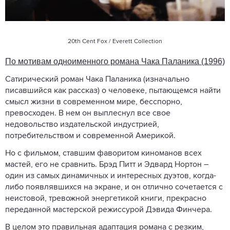
20th Cent Fox / Everett Collection
По мотивам одноименного романа Чака Паланика (1996)
Сатирический роман Чака Паланика (изначально
писавшийся как рассказ) о человеке, пытающемся найти
смысл жизни в современном мире, бесспорно,
превосходен. В нем он выплеснул все свое
недовольство издательской индустрией,
потребительством и современной Америкой.
Но с фильмом, ставшим фаворитом киноманов всех
мастей, его не сравнить. Брэд Питт и Эдвард Нортон –
один из самых динамичных и интересных дуэтов, когда-
либо появлявшихся на экране, и он отлично сочетается с
неистовой, тревожной энергетикой книги, прекрасно
переданной мастерской режиссурой Дэвида Финчера.
В целом это правильная адаптация романа с резким,