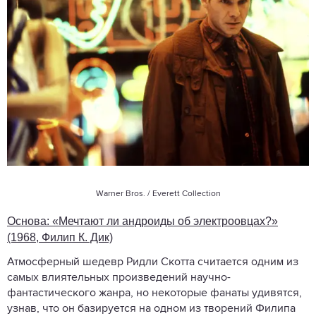
Warner Bros. / Everett Collection
Основа: «Мечтают ли андроиды об электроовцах?»
(1968, Филип К. Дик)
Атмосферный шедевр Ридли Скотта считается одним из
самых влиятельных произведений научно-
фантастического жанра, но некоторые фанаты удивятся,
узнав, что он базируется на одном из творений Филипа