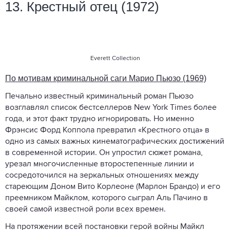
13. Крестный отец (1972)
Everett Collection
По мотивам криминальной саги Марио Пьюзо (1969)
Печально известный криминальный роман Пьюзо
возглавлял список бестселлеров New York Times более
года, и этот факт трудно игнорировать. Но именно
Фрэнсис Форд Коппола превратил «Крестного отца» в
одно из самых важных кинематографических достижений
в современной истории. Он упростил сюжет романа,
урезал многочисленные второстепенные линии и
сосредоточился на зеркальных отношениях между
стареющим Доном Вито Корлеоне (Марлон Брандо) и его
преемником Майклом, которого сыграл Аль Пачино в
своей самой известной роли всех времен.
На протяжении всей постановки герой войны Майкл