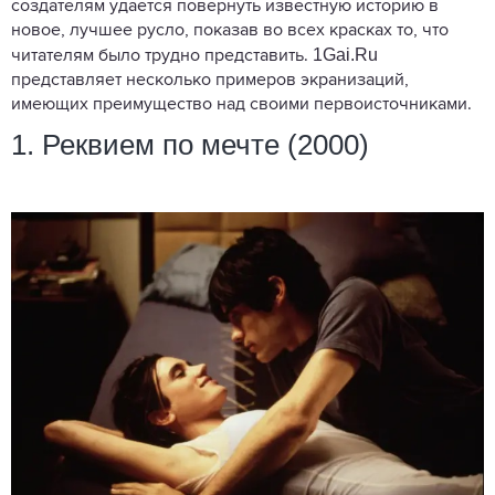
создателям удается повернуть известную историю в
новое, лучшее русло, показав во всех красках то, что
1Gai.Ru
читателям было трудно представить.
представляет несколько примеров экранизаций,
имеющих преимущество над своими первоисточниками.
1. Реквием по мечте (2000)