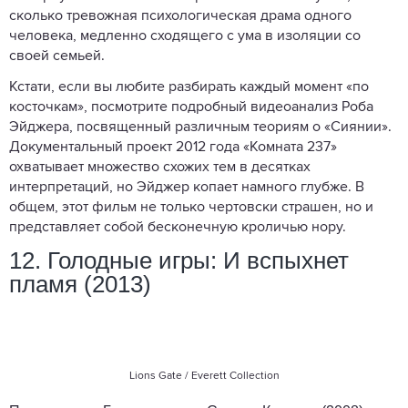
сколько тревожная психологическая драма одного
человека, медленно сходящего с ума в изоляции со
своей семьей.
Кстати, если вы любите разбирать каждый момент «по
косточкам», посмотрите подробный видеоанализ Роба
Эйджера, посвященный различным теориям о «Сиянии».
Документальный проект 2012 года «Комната 237»
охватывает множество схожих тем в десятках
интерпретаций, но Эйджер копает намного глубже. В
общем, этот фильм не только чертовски страшен, но и
представляет собой бесконечную кроличью нору.
12. Голодные игры: И вспыхнет
пламя (2013)
Lions Gate / Everett Collection