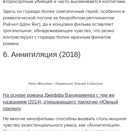
второсортным убийцей и часто высмеивается коллегами.
Здесь он гораздо более симпатичный герой, особенно в
романтической погоне за биороботом-репликантом
Рэйчел (Шон Янг), да и концовка фильма оставляет
трогательное, обнадеживающее чувство, что резко
контрастирует с гораздо более мрачным финалом
романа.
6. Аннигиляция (2018)
Peter Mountain / Paramount/ Everett Collection
На основе романа Джеффа Вандермеера с тем же
названием (2014), открывающего трилогию «Южный
предел»
Не многие кинофильмы способны вызвать столь мощное
чувство экзистенциального ужаса, как «Аннигиляция».