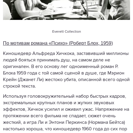
Everett Collection
По мотивам романа «Психо» (Роберт Блох, 1959)
Киношедевр Альфреда Хичкока, заставивший миллионы
людей бояться принимать душ, на самом деле не
оригинален. В его основу лег одноименный роман Р.
Блоха 1959 года с той самой сценой в душе, где Мэрион
Крейн (Джанет Ли) жестоко убита, описанной всего одной
строкой текста.
Используя головокружительный набор быстрых кадров,
экстремальных крупных планов и жутких звуковых
эффектов, Хичкок усилил и оживил ужас. Напряжение на
протяжении всего фильма не спадает, сюжет очень
жесткий, а игра Ли и Энтони Перкинса (Нормана Бейтса)
настолько хороша, что киношедевр 1960 года до сих пор